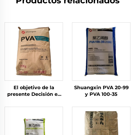
Productos relacionados
El objetivo de la
Shuangxin PVA 20-99
presente Decisión es
y PVA 100-35
garantizar la
seguridad de los
productos de la Unión.