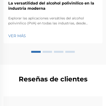
La versatilidad del alcohol polivinílico en la
industria moderna
Explorar las aplicaciones versátiles del alcohol
polivinílico (PVA) en todas las industrias, desde
textiles hasta usos médicos, destacando sus
beneficios ecológicos.
VER MÁS
Reseñas de clientes