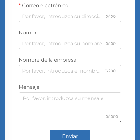
Correo electrónico
0/100
Nombre
0/100
Nombre de la empresa
0/200
Mensaje
0/1000
Enviar