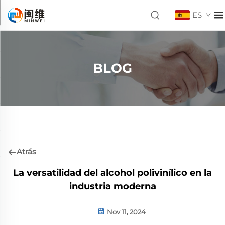
ES
BLOG
Atrás
La versatilidad del alcohol polivinílico en la
industria moderna
Nov 11, 2024