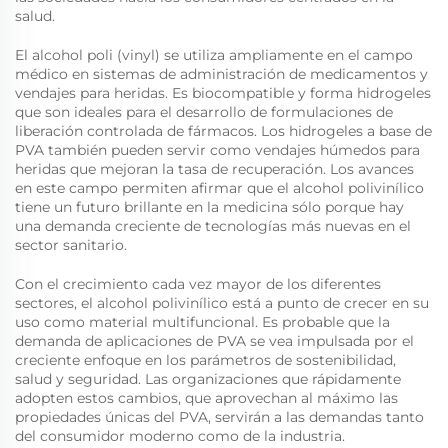
salud.
El alcohol poli (vinyl) se utiliza ampliamente en el campo
médico en sistemas de administración de medicamentos y
vendajes para heridas. Es biocompatible y forma hidrogeles
que son ideales para el desarrollo de formulaciones de
liberación controlada de fármacos. Los hidrogeles a base de
PVA también pueden servir como vendajes húmedos para
heridas que mejoran la tasa de recuperación. Los avances
en este campo permiten afirmar que el alcohol polivinílico
tiene un futuro brillante en la medicina sólo porque hay
una demanda creciente de tecnologías más nuevas en el
sector sanitario.
Con el crecimiento cada vez mayor de los diferentes
sectores, el alcohol polivinílico está a punto de crecer en su
uso como material multifuncional. Es probable que la
demanda de aplicaciones de PVA se vea impulsada por el
creciente enfoque en los parámetros de sostenibilidad,
salud y seguridad. Las organizaciones que rápidamente
adopten estos cambios, que aprovechan al máximo las
propiedades únicas del PVA, servirán a las demandas tanto
del consumidor moderno como de la industria.