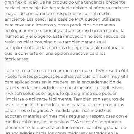
gran flexibilidad. Se ha producido una tendencia creciente
hacia el embalaje biodegradable debido al número cada vez
mayor de consumidores respetuosos con el medio
ambiente. Las películas a base de PVA pueden utilizarse
para envasar alimentos y otros productos de manera
ecológicamente racional y actúan como barrera contra la
humedad y el oxígeno. Esta innovación no sólo reduce los
residuos plásticos, sino que también garantiza el
cumplimiento de las normas de seguridad alimentaria, lo
que la convierte en una opción atractiva para los
fabricantes.
La construcción es otro campo en el que el PVA resulta útil.
Posee fuertes propiedades adhesivas que lo hacen muy útil
para aplicaciones en la madera, en la encuadernación de
papel y en las actividades de construcción. Los adhesivos
PVA son solubles en agua, lo que significa que pueden
limpiarse o aplicarse fácilmente. También son seguros de
usar, lo que los hace adecuados para su uso en productos
para niños o hogares. A medida que más industrias
adoptan materias primas más seguras y respetuosas con el
medio ambiente, los adhesivos PVA se están adoptando
plenamente, lo que está en línea con el cambio gradual de
las sociedades hacia los consumidores centrados en la