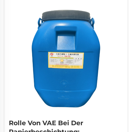
verändert er das Fließverhalten des Materials,
indem er die Flockenstruktur auflöst...
Rolle Von VAE Bei Der
Papierbeschichtung: