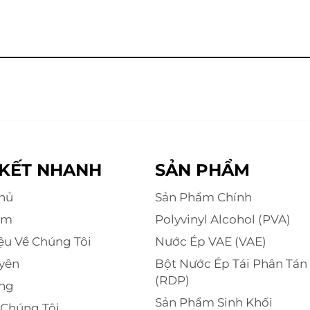
 KẾT NHANH
SẢN PHẨM
hủ
Sản Phẩm Chính
ẩm
Polyvinyl Alcohol (PVA)
iệu Về Chúng Tôi
Nước Ép VAE (VAE)
yên
Bột Nước Ép Tái Phân Tán
(RDP)
ng
Sản Phẩm Sinh Khối
 Chúng Tôi