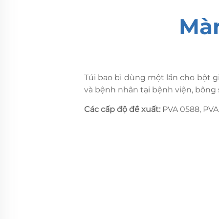
Màn
Túi bao bì dùng một lần cho bột gi
và bệnh nhân tại bệnh viện, bông sin
Các cấp độ đề xuất:
PVA 0588, PVA 