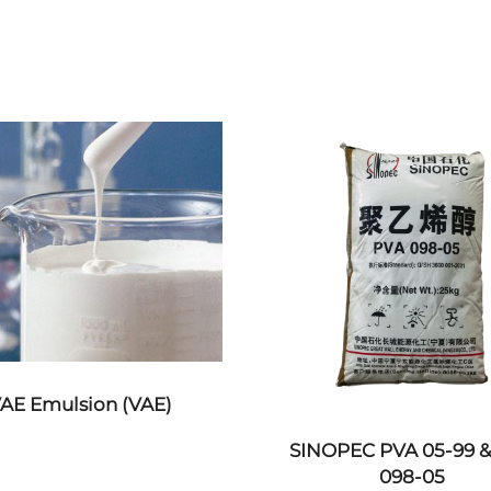
AE Emulsion (VAE)
SINOPEC PVA 05-99 
098-05