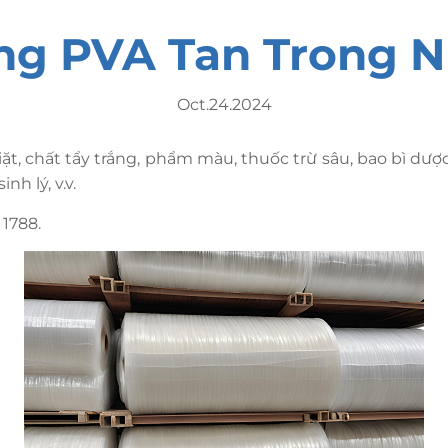
g PVA Tan Trong 
Oct.24.2024
ặt, chất tẩy trắng, phẩm màu, thuốc trừ sâu, bao bì dượ
h lý, v.v.
1788.