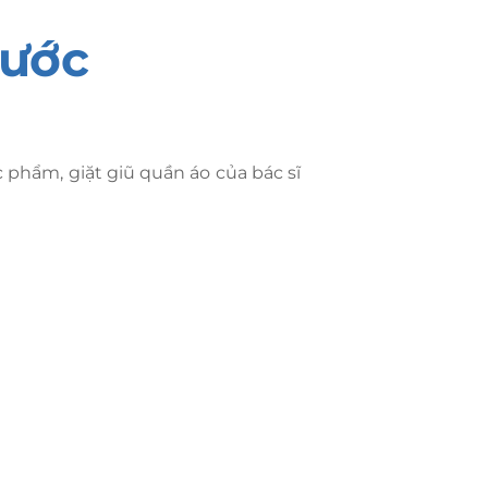
Nước
c phẩm, giặt giũ quần áo của bác sĩ