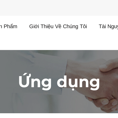
n Phẩm
Giới Thiệu Về Chúng Tôi
Tài Ngu
i
Ứng dụng