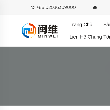
+86 02036309000
Trang Chủ
Sả
Liên Hệ Chúng Tô