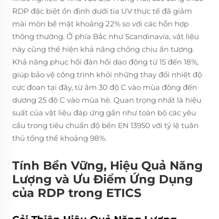
RDP đặc biệt ổn định dưới tia UV thực tế đã giảm
mài mòn bề mặt khoảng 22% so với các hỗn hợp
thông thường. Ở phía Bắc như Scandinavia, vật liệu
này cũng thể hiện khả năng chống chịu ấn tượng.
Khả năng phục hồi đàn hồi dao động từ 15 đến 18%,
giúp bảo vệ công trình khỏi những thay đổi nhiệt độ
cực đoan tại đây, từ âm 30 độ C vào mùa đông đến
dương 25 độ C vào mùa hè. Quan trọng nhất là hiệu
suất của vật liệu đáp ứng gần như toàn bộ các yêu
cầu trong tiêu chuẩn độ bền EN 13950 với tỷ lệ tuân
thủ tổng thể khoảng 98%.
Tính Bền Vững, Hiệu Quả Năng
Lượng và Ưu Điểm Ứng Dụng
của RDP trong ETICS