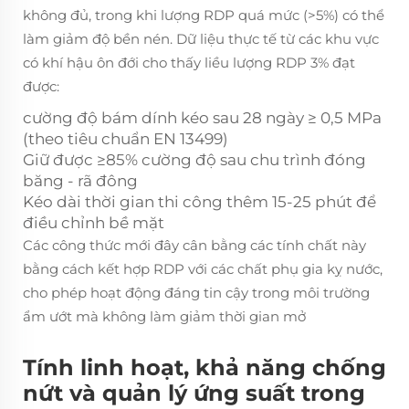
không đủ, trong khi lượng RDP quá mức (>5%) có thể
làm giảm độ bền nén. Dữ liệu thực tế từ các khu vực
có khí hậu ôn đới cho thấy liều lượng RDP 3% đạt
được:
cường độ bám dính kéo sau 28 ngày ≥ 0,5 MPa
(theo tiêu chuẩn EN 13499)
Giữ được ≥85% cường độ sau chu trình đóng
băng - rã đông
Kéo dài thời gian thi công thêm 15-25 phút để
điều chỉnh bề mặt
Các công thức mới đây cân bằng các tính chất này
bằng cách kết hợp RDP với các chất phụ gia kỵ nước,
cho phép hoạt động đáng tin cậy trong môi trường
ẩm ướt mà không làm giảm thời gian mở
Tính linh hoạt, khả năng chống
nứt và quản lý ứng suất trong