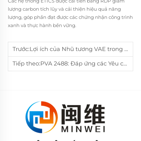
Các hệ thống ETICS được cải tiến bằng RDP giảm
lượng carbon tích lũy và cải thiện hiệu quả năng
lượng, góp phần đạt được các chứng nhận công trình
xanh và thực hành bền vững.
Trước:
Lợi ích của Nhũ tương VAE trong Mực in Dựa trên Nước
Tiếp theo:
PVA 2488: Đáp ứng các Yêu cầu của Tiêu Chuẩn Bao Bì Nghiêm Ngặt