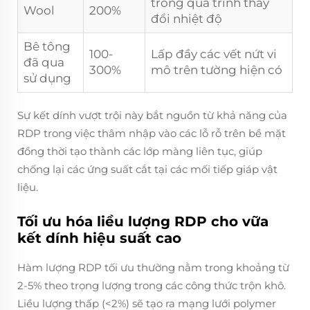
trong quá trình thay
Wool
200%
đổi nhiệt độ
Bê tông
100-
Lấp đầy các vết nứt vi
đã qua
300%
mô trên tường hiện có
sử dụng
Sự kết dính vượt trội này bắt nguồn từ khả năng của
RDP trong việc thâm nhập vào các lỗ rỗ trên bề mặt
đồng thời tạo thành các lớp màng liên tục, giúp
chống lại các ứng suất cắt tại các mối tiếp giáp vật
liệu.
Tối ưu hóa liều lượng RDP cho vữa
kết dính hiệu suất cao
Hàm lượng RDP tối ưu thường nằm trong khoảng từ
2-5% theo trọng lượng trong các công thức trộn khô.
Liều lượng thấp (<2%) sẽ tạo ra mạng lưới polymer