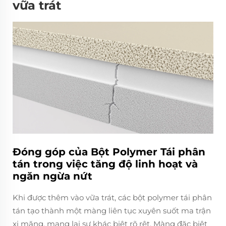
vữa trát
Đóng góp của Bột Polymer Tái phân
tán trong việc tăng độ linh hoạt và
ngăn ngừa nứt
Khi được thêm vào vữa trát, các bột polymer tái phân
tán tạo thành một màng liên tục xuyên suốt ma trận
xi măng, mang lại sự khác biệt rõ rệt. Màng đặc biệt