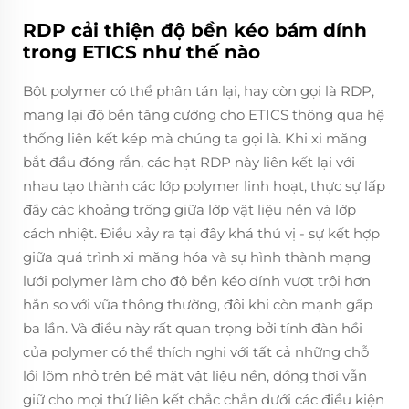
RDP cải thiện độ bền kéo bám dính
trong ETICS như thế nào
Bột polymer có thể phân tán lại, hay còn gọi là RDP,
mang lại độ bền tăng cường cho ETICS thông qua hệ
thống liên kết kép mà chúng ta gọi là. Khi xi măng
bắt đầu đóng rắn, các hạt RDP này liên kết lại với
nhau tạo thành các lớp polymer linh hoạt, thực sự lấp
đầy các khoảng trống giữa lớp vật liệu nền và lớp
cách nhiệt. Điều xảy ra tại đây khá thú vị - sự kết hợp
giữa quá trình xi măng hóa và sự hình thành mạng
lưới polymer làm cho độ bền kéo dính vượt trội hơn
hẳn so với vữa thông thường, đôi khi còn mạnh gấp
ba lần. Và điều này rất quan trọng bởi tính đàn hồi
của polymer có thể thích nghi với tất cả những chỗ
lồi lõm nhỏ trên bề mặt vật liệu nền, đồng thời vẫn
giữ cho mọi thứ liên kết chắc chắn dưới các điều kiện