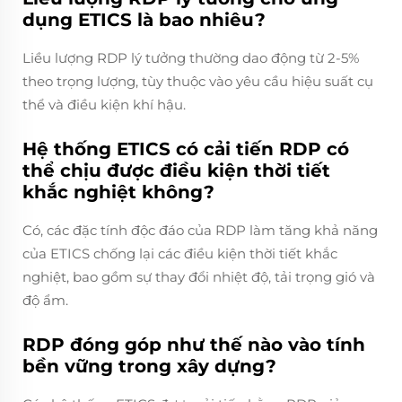
dụng ETICS là bao nhiêu?
Liều lượng RDP lý tưởng thường dao động từ 2-5%
theo trọng lượng, tùy thuộc vào yêu cầu hiệu suất cụ
thể và điều kiện khí hậu.
Hệ thống ETICS có cải tiến RDP có
thể chịu được điều kiện thời tiết
khắc nghiệt không?
Có, các đặc tính độc đáo của RDP làm tăng khả năng
của ETICS chống lại các điều kiện thời tiết khắc
nghiệt, bao gồm sự thay đổi nhiệt độ, tải trọng gió và
độ ẩm.
RDP đóng góp như thế nào vào tính
bền vững trong xây dựng?