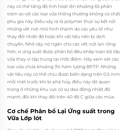
này có thể tăng độ linh hoạt lên khoảng 65 phần
trăm so với các loại vữa thông thường không có chất
phụ gia này. Điều xảy ra là polymer thực sự kết nối
những vết nứt nhỏ hình thành do các yếu tố như
thay đổi nhiệt độ hoặc khi vật liệu nền bị dịch
chuyển. Nhờ vậy, nó ngăn cho các vết nứt lan rộng
hơn, vì ứng suất được phân bố đều khắp toàn bộ lớp
vữa thay vì tập trung tại một điểm. Hãy xem xét các
loại vữa chứa khoảng 3% hàm lượng BPTP. Những
vật liệu này có thể chịu được biến dạng trên 0,5 mm
mỗi mét trước khi bị phá hủy, điều này rất quan
trọng ở những khu vực có sự dao động nhiệt độ
mạnh, đôi khi thay đổi trên 40 độ C giữa các mùa.
Cơ chế Phân bổ Lại Ứng suất trong
Vữa Lớp lót