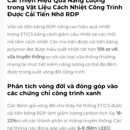
Cải Thiện Hiệu Quả Năng Lượng
trong Vật Liệu Cách Nhiệt Công Trình
Được Cải Tiến Nhờ RDP
Vữa cải tiến bằng RDP nâng cao hiệu quả nhiệt
trong ETICS bằng cách giảm cầu nhiệt tại các mối
nối tấm cách nhiệt. Các ma trận được cải tiến bằng
polymer đạt được hiệu suất nhiệt tốt hơn
15% so với
vữa truyền thống
so với các loại vữa thông thường,
mang lại mức tiết kiệm năng lượng có thể đo đếm
được trong suốt vòng đời công trình.
Phân tích vòng đời và đóng góp vào
các chứng chỉ công trình xanh
Các đánh giá vòng đời cho thấy hệ thống ETICS được
cải tiến bằng RDP làm giảm lượng carbon tích lũy
18-
22%
so với các thành phần xi măng truyền thống. Các
hệ thống này đóng góp vào việc
6-8 điểm LEED