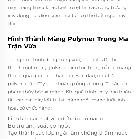
này mang lại sự khác biệt rõ rệt tại các công trường
xây dựng nơi điều kiện thời tiết có thể bất ngờ thay
đổi.
Hình Thành Màng Polymer Trong Ma
Trận Vữa
Trong quá trình đông cứng vữa, các hạt RDP hình
thành một màng polymer liên tục trong nền xi măng
thông qua quá trình hai pha. Ban đầu, nhũ tương
polymer lấp đầy các khoảng rỗng vi mô giữa các sản
phẩm thủy hóa xi măng. Khi quá trình thủy hóa hoàn
tất, các hạt này kết tụ lại thành một mạng lưới linh
hoạt có chức năng:
Liên kết các hạt vô cơ ở cấp độ nano
Bù trừ ứng suất co ngót
Tạo thành các lớp ngăn ẩm chống thấm nước