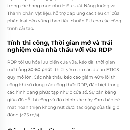
trong các hạng mục như Hiệu suất Năng lượng và
Thành phần Vật liệu, hỗ trợ đáp ứng các tiêu chí của
phân loại bền vững theo tiêu chuẩn EU cho các công
trình cải tạo.
Tính thi công, Thời gian mở và Trải
nghiệm của nhà thầu với vữa RDP
RDP tối ưu hóa lưu biến của vữa, kéo dài thời gian
mở bằng
30-50 phút
-thiết yếu cho các dự án ETICS
quy mô lớn. Các nhà thầu báo cáo giảm 40% lỗi thi
công khi sử dụng các công thức RDP, đặc biệt trong
các hình dạng phức tạp như ô cửa sổ. Sự cân bằng
giữa độ dễ thi công và độ chính xác này đảm bảo bề
mặt hoàn thiện không nứt dưới tác động của tải gió
động (≥25 m/s).