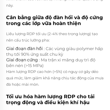
này.
Cân bằng giữa độ đàn hồi và độ cứng
trong các lớp vữa hoàn thiện
Liều lượng RDP tối ưu (2-4% theo trọng lượng) tạo
nên cấu trúc lưỡng pha:
Giai đoạn đàn hồi
: Các vùng giàu polymer hấp
thụ tới 90% ứng suất chu kỳ
Giai đoạn cứng
: Ma trận xi măng duy trì độ
bền nén (>15 MPa)
Hàm lượng RDP cao hơn (>5%) có nguy cơ gây dẻo
quá mức, làm giảm khả năng chịu tác động của mưa
đá hoặc mài mòn.
Tối ưu hóa hàm lượng RDP cho tải
trọng động và điều kiện khí hậu