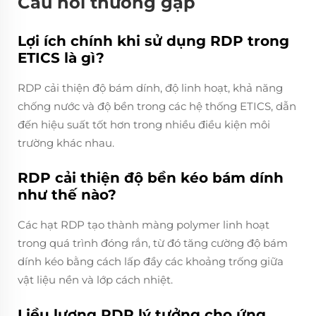
Câu hỏi thường gặp
Lợi ích chính khi sử dụng RDP trong
ETICS là gì?
RDP cải thiện độ bám dính, độ linh hoạt, khả năng
chống nước và độ bền trong các hệ thống ETICS, dẫn
đến hiệu suất tốt hơn trong nhiều điều kiện môi
trường khác nhau.
RDP cải thiện độ bền kéo bám dính
như thế nào?
Các hạt RDP tạo thành màng polymer linh hoạt
trong quá trình đóng rắn, từ đó tăng cường độ bám
dính kéo bằng cách lấp đầy các khoảng trống giữa
vật liệu nền và lớp cách nhiệt.
Liều lượng RDP lý tưởng cho ứng