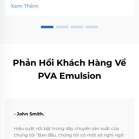
nước. Bài viết này thảo luận về các đặc điểm nổi bật
Xem Thêm
của PVA, các lĩnh vực ứng dụng của PVA...
Phản Hồi Khách Hàng Về
PVA Emulsion
- John Smith.
Hiệu suất nổi bật trong dây chuyền sản xuất của
chúng tôi "Ban đầu, chúng tôi có một số nghi ngờ