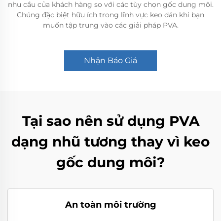
nhu cầu của khách hàng so với các tùy chọn gốc dung môi.
Chúng đặc biệt hữu ích trong lĩnh vực keo dán khi bạn
muốn tập trung vào các giải pháp PVA.
Nhận Báo Giá
Tại sao nên sử dụng PVA
dạng nhũ tương thay vì keo
gốc dung môi?
An toàn môi trường