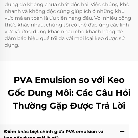
dụng do không chứa chất độc hại. Việc chúng khô
nhanh và không độc cũng giúp ích ở những khu
vực mà an toàn là ưu tiên hàng đầu. Với nhiều công
thức khác nhau, chúng tôi có thể đáp ứng các lĩnh
vực và ứng dụng khác nhau cho khách hàng để
đảm bảo hiệu quả tối đa với mỗi loại keo được sử
dụng.
PVA Emulsion so với Keo
Gốc Dung Môi: Các Câu Hỏi
Thường Gặp Được Trả Lời
Điểm khác biệt chính giữa PVA emulsion và
keo gốc dung môi là gì?