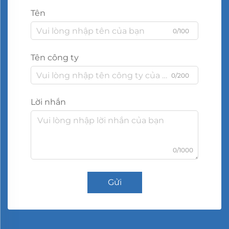
Tên
0/100
Tên công ty
0/200
Lời nhắn
0/1000
Gửi