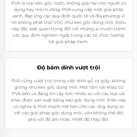
PVA là loại keo gốc nước, không gây hại cho người sử
dụng hay môi trường. PVA cung cấp một giải pháp
xanh, đáp ứng các quy định quốc tế và địa phương vì
nó không phát thải VOC như keo gốc dung môi. Điều
này đặc biệt quan trọng đối với những ai muốn tránh
các quy định nghiêm ngặt trong các tổ chức hướng
tới giải pháp Xanh.
Độ bám dính vượt trội
PVA cũng vượt trội trong việc dính gỗ và giấy, không
giống như keo gốc dung môi. Một tấm vải khâu từ
PVA bền và đáng tin cậy hơn nhiều so với các loại vải
khác được sản xuất bằng keo gốc dung môi. Điều này
có nghĩa là PVA mạnh mẽ hơn cho các ứng dụng so
với các giải pháp gốc dung môi, vốn không thể đối
phó với độ ẩm hoặc nhiệt độ thay đổi.