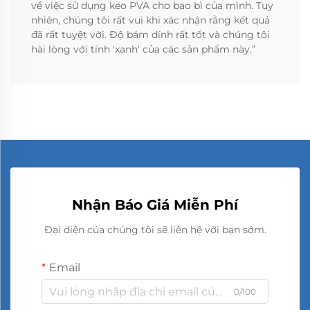
về việc sử dụng keo PVA cho bao bì của mình. Tuy
nhiên, chúng tôi rất vui khi xác nhận rằng kết quả
đã rất tuyệt vời. Độ bám dính rất tốt và chúng tôi
hài lòng với tính 'xanh' của các sản phẩm này.”
Nhận Báo Giá Miễn Phí
Đại diện của chúng tôi sẽ liên hệ với bạn sớm.
Email
0/100