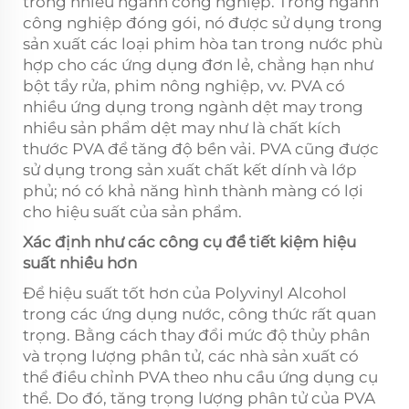
trong nhiều ngành công nghiệp. Trong ngành
công nghiệp đóng gói, nó được sử dụng trong
sản xuất các loại phim hòa tan trong nước phù
hợp cho các ứng dụng đơn lẻ, chẳng hạn như
bột tẩy rửa, phim nông nghiệp, vv. PVA có
nhiều ứng dụng trong ngành dệt may trong
nhiều sản phẩm dệt may như là chất kích
thước PVA để tăng độ bền vải. PVA cũng được
sử dụng trong sản xuất chất kết dính và lớp
phủ; nó có khả năng hình thành màng có lợi
cho hiệu suất của sản phẩm.
Xác định như các công cụ để tiết kiệm hiệu
suất nhiều hơn
Để hiệu suất tốt hơn của Polyvinyl Alcohol
trong các ứng dụng nước, công thức rất quan
trọng. Bằng cách thay đổi mức độ thủy phân
và trọng lượng phân tử, các nhà sản xuất có
thể điều chỉnh PVA theo nhu cầu ứng dụng cụ
thể. Do đó, tăng trọng lượng phân tử của PVA