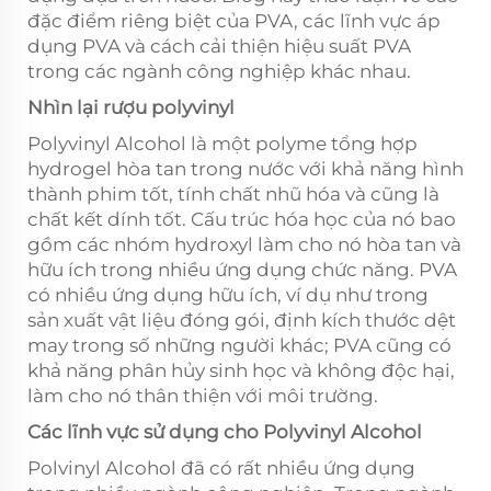
đặc điểm riêng biệt của PVA, các lĩnh vực áp
dụng PVA và cách cải thiện hiệu suất PVA
trong các ngành công nghiệp khác nhau.
Nhìn lại rượu polyvinyl
Polyvinyl Alcohol là một polyme tổng hợp
hydrogel hòa tan trong nước với khả năng hình
thành phim tốt, tính chất nhũ hóa và cũng là
chất kết dính tốt. Cấu trúc hóa học của nó bao
gồm các nhóm hydroxyl làm cho nó hòa tan và
hữu ích trong nhiều ứng dụng chức năng. PVA
có nhiều ứng dụng hữu ích, ví dụ như trong
sản xuất vật liệu đóng gói, định kích thước dệt
may trong số những người khác; PVA cũng có
khả năng phân hủy sinh học và không độc hại,
làm cho nó thân thiện với môi trường.
Các lĩnh vực sử dụng cho Polyvinyl Alcohol
Polvinyl Alcohol đã có rất nhiều ứng dụng