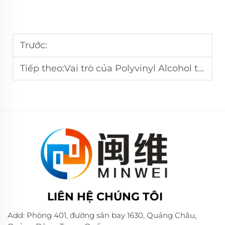
Trước:
Tiếp theo:
Vai trò của Polyvinyl Alcohol trong ngành dệt may: Xu hướng và thông tin chi tiết
LIÊN HỆ CHÚNG TÔI
Add: Phòng 401, đường sân bay 1630, Quảng Châu,