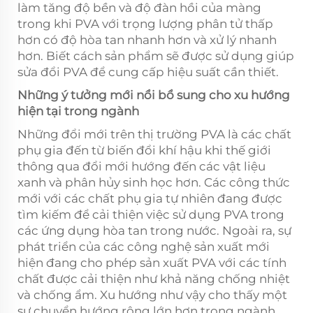
làm tăng độ bền và độ đàn hồi của màng
trong khi PVA với trọng lượng phân tử thấp
hơn có độ hòa tan nhanh hơn và xử lý nhanh
hơn. Biết cách sản phẩm sẽ được sử dụng giúp
sửa đổi PVA để cung cấp hiệu suất cần thiết.
Những ý tưởng mới nổi bổ sung cho xu hướng
hiện tại trong ngành
Những đổi mới trên thị trường PVA là các chất
phụ gia đến từ biến đổi khí hậu khi thế giới
thông qua đổi mới hướng đến các vật liệu
xanh và phân hủy sinh học hơn. Các công thức
mới với các chất phụ gia tự nhiên đang được
tìm kiếm để cải thiện việc sử dụng PVA trong
các ứng dụng hòa tan trong nước. Ngoài ra, sự
phát triển của các công nghệ sản xuất mới
hiện đang cho phép sản xuất PVA với các tính
chất được cải thiện như khả năng chống nhiệt
và chống ẩm. Xu hướng như vậy cho thấy một
sự chuyển hướng rộng lớn hơn trong ngành