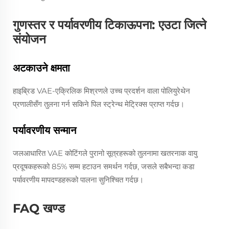
गुणस्तर र पर्यावरणीय टिकाऊपना: एउटा जित्ने
संयोजन
अटकाउने क्षमता
हाइब्रिड VAE-एक्रिलिक मिश्रणले उच्च प्रदर्शन वाला पोलियुरेथेन
प्रणालीसँग तुलना गर्न सकिने पिल स्ट्रेन्थ मेट्रिक्स प्राप्त गर्दछ।
पर्यावरणीय सन्मान
जलआधारित VAE कोटिंगले पुरानो सूत्रहरूको तुलनामा खतरनाक वायु
प्रदूषकहरूको 85% सम्म हटाउन समर्थन गर्दछ, जसले सबैभन्दा कडा
पर्यावरणीय मापदण्डहरूको पालना सुनिश्चित गर्दछ।
FAQ खण्ड