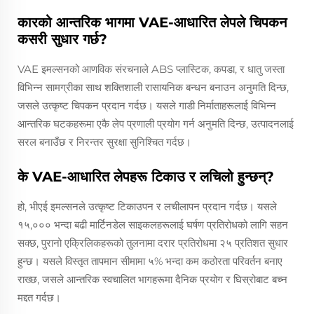
कारको आन्तरिक भागमा VAE-आधारित लेपले चिपकन
कसरी सुधार गर्छ?
VAE इमल्सनको आणविक संरचनाले ABS प्लास्टिक, कपडा, र धातु जस्ता
विभिन्न सामग्रीका साथ शक्तिशाली रासायनिक बन्धन बनाउन अनुमति दिन्छ,
जसले उत्कृष्ट चिपकन प्रदान गर्दछ। यसले गाडी निर्माताहरूलाई विभिन्न
आन्तरिक घटकहरूमा एकै लेप प्रणाली प्रयोग गर्न अनुमति दिन्छ, उत्पादनलाई
सरल बनाउँछ र निरन्तर सुरक्षा सुनिश्चित गर्दछ।
के VAE-आधारित लेपहरू टिकाउ र लचिलो हुन्छन्?
हो, भीएई इमल्सनले उत्कृष्ट टिकाउपन र लचीलापन प्रदान गर्दछ। यसले
१५,००० भन्दा बढी मार्टिनडेल साइकलहरूलाई घर्षण प्रतिरोधको लागि सहन
सक्छ, पुरानो एक्रिलिकहरूको तुलनामा दरार प्रतिरोधमा २५ प्रतिशत सुधार
हुन्छ। यसले विस्तृत तापमान सीमामा ५% भन्दा कम कठोरता परिवर्तन बनाए
राख्छ, जसले आन्तरिक स्वचालित भागहरूमा दैनिक प्रयोग र घिस्रोबाट बच्न
मद्दत गर्दछ।