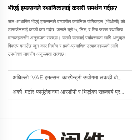
भीएई इमल्सनले स्थायित्वलाई कसरी समर्थन गर्दछ?
जल-आधारित भीएई इमल्सनले वाष्पशील कार्बनिक यौगिकहरू (भीओसी) को
उत्सर्जनलाई काफी कम गर्दछ, जसले यूरो ७, लिड, र रिच जस्ता स्थायित्व
मानकहरूसँग अनुरूपता राख्दछ। यसले यसलाई पर्यावरणका लागि अनुकूल
विकल्प बनाउँछ जुन कार निर्माण र इको-प्रमाणित उत्पादनहरूको लागि
उपभोक्ता मागसँग अनुरूपता राख्दछ।
अघिल्लो :
VAE इमल्सन: कारपेन्ट्री उद्योगमा लकडी बोन्डिङका लागि आदर्श
अर्को :
मर्टार फार्मुलेशनमा आरडीपी र भिएईका सहकार्य प्रभावहरू