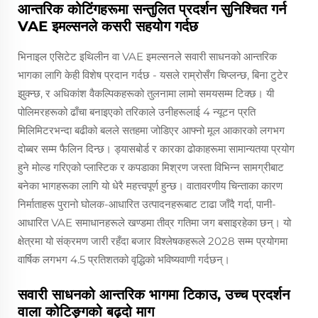
आन्तरिक कोटिंगहरूमा सन्तुलित प्रदर्शन सुनिश्चित गर्न
VAE इमल्सनले कसरी सहयोग गर्दछ
भिनाइल एसिटेट इथिलीन वा VAE इमल्सनले सवारी साधनको आन्तरिक
भागका लागि केही विशेष प्रदान गर्दछ - यसले राम्रोसँग चिप्लन्छ, बिना टुटेर
झुक्न्छ, र अधिकांश वैकल्पिकहरूको तुलनामा लामो समयसम्म टिक्छ। यी
पोलिमरहरूको ढाँचा बनाइएको तरिकाले उनीहरूलाई 4 न्यूटन प्रति
मिलिमिटरभन्दा बढीको बलले सतहमा जोडिएर आफ्नो मूल आकारको लगभग
दोब्बर सम्म फैलिन दिन्छ। ड्यासबोर्ड र कारका ढोकाहरूमा सामान्यतया प्रयोग
हुने मोल्ड गरिएको प्लास्टिक र कपडाका मिश्रण जस्ता विभिन्न सामग्रीबाट
बनेका भागहरूका लागि यो धेरै महत्त्वपूर्ण हुन्छ। वातावरणीय चिन्ताका कारण
निर्माताहरू पुरानो घोलक-आधारित उत्पादनहरूबाट टाढा जाँदै गर्दा, पानी-
आधारित VAE समाधानहरूले खण्डमा तीव्र गतिमा जग बसाइरहेका छन्। यो
क्षेत्रमा यो संक्रमण जारी रहँदा बजार विश्लेषकहरूले 2028 सम्म प्रयोगमा
वार्षिक लगभग 4.5 प्रतिशतको वृद्धिको भविष्यवाणी गर्दछन्।
सवारी साधनको आन्तरिक भागमा टिकाउ, उच्च प्रदर्शन
वाला कोटिङ्गको बढ्दो माग