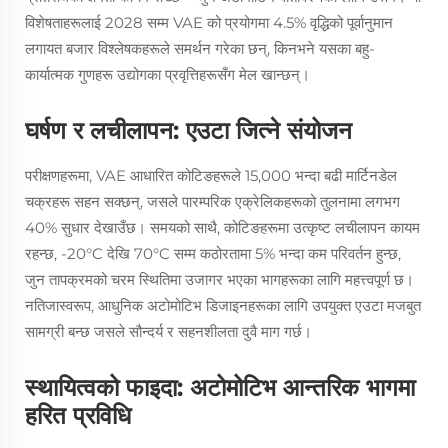
विशेषताहरूलाई 2028 सम्म VAE को प्रयोगमा 4.5% वृद्धिको पूर्वानुमान
लगायत बजार विश्लेषकहरूले समर्थन गरेका छन्, किनभने यसका बहु-
कार्यात्मक गुणहरू उद्योगका प्रवृत्तिहरूसँग मेल खान्छन्।
घर्षण र लचीलापन: एउटा जित्ने संयोजन
परीक्षणहरूमा, VAE आधारित कोटिङहरूले 15,000 भन्दा बढी मार्टिनडेल
चक्रहरू सहन सक्छन्, जसले पारम्परिक एक्रेलिकहरूको तुलनामा लगभग
40% सुधार देखाउँछ। समयको साथै, कोटिङहरूमा उत्कृष्ट लचीलापन कायम
रहन्छ, -20°C देखि 70°C सम्म कठोरतामा 5% भन्दा कम परिवर्तन हुन्छ,
जुन तापक्रमको चरम स्थितिमा उजागर भएका भागहरूका लागि महत्त्वपूर्ण छ।
नतिजास्वरूप, आधुनिक अटोमोटिभ डिजाइनहरूका लागि उपयुक्त एउटा मजबुत
सामग्री बन्छ जसले सौन्दर्य र सहनशीलता दुवै माग गर्छ।
स्थायित्वको फाइदा: अटोमोटिभ आन्तरिक भागमा
हरित प्रविधि