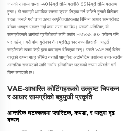
जसको सामान्य दायरा -40 डिग्री सेल्सियसदेखि 85 डिग्री सेल्सियससम्म
हुन्छ। यो सामग्री आणविक स्तरमा क्रस-लिङ्क गर्न सकिने हुनाले विशेषता
राख्छ, जसले गर्दा उच्च तहका आपूर्तिकर्ताहरूलाई विभिन्न आधार सामग्रीबाट
बनेका भागहरू एकत्र गर्दा काम सरल बनाउँछ। यसको अतिरिक्त, यी
सामग्रीहरूले आगोको प्रतिरोधको लागि कठोर FMVSS 302 परीक्षण पनि
पार गर्छन्। यसै बीच, युरोपका तीन प्रसिद्ध कार कम्पनीहरूसँग आपूर्ति
सम्झौताको रूपमा केही ठूला कदमहरू देखिएका छन्। यसले VAE लाई विशेष
वस्तुको रूपमा मात्र सीमित नराखी आधुनिक अटोमोटिभ उद्योगमा उच्च-स्तरीय
आन्तरिक सजावटको लागि गम्भीर इन्जिनियर घटकको रूपमा परिवर्तन गर्ने
चिन्ह लगाएको छ।
VAE-आधारित कोटिंगहरूको उत्कृष्ट चिपकन
र आधार सामग्रीको बहुमुखी प्रकृति
आन्तरिक घटकहरूमा प्लास्टिक, कपडा, र धातुमा दृढ
बन्धन