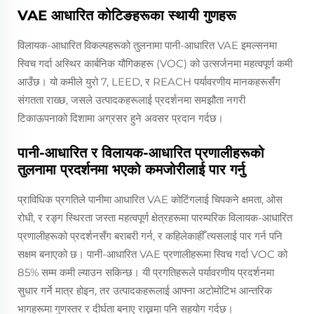
VAE आधारित कोटिङहरूका स्थायी गुणहरू
विलायक-आधारित विकल्पहरूको तुलनामा पानी-आधारित VAE इमल्सनमा
स्विच गर्दा अस्थिर कार्बनिक यौगिकहरू (VOC) को उत्सर्जनमा महत्वपूर्ण कमी
आउँछ। यो कमीले युरो 7, LEED, र REACH पर्यावरणीय मानकहरूसँग
संगतता राख्छ, जसले उत्पादकहरूलाई प्रदर्शनमा समझौता नगरी
टिकाऊपनाको दिशामा अग्रसर हुने अवसर प्रदान गर्दछ।
पानी-आधारित र विलायक-आधारित प्रणालीहरूको
तुलनामा प्रदर्शनमा भएको कमजोरीलाई पार गर्नु
प्राविधिक प्रगतिले पानीमा आधारित VAE कोटिंगलाई चिपकने क्षमता, ओस
रोधी, र रङ्ग स्थिरता जस्ता महत्वपूर्ण क्षेत्रहरूमा पारम्परिक विलायक-आधारित
प्रणालीहरूको प्रदर्शनसँग बराबरी गर्न, र कहिलेकाहीँ त्यसलाई पार गर्न पनि
सक्षम बनाएको छ। पानी-आधारित VAE प्रणालीहरूमा स्विच गर्दा VOC को
85% सम्म कमी ल्याउन सकिन्छ। यी प्रगतिहरूले पर्यावरणीय प्रदर्शनमा
सुधार गर्ने मात्र होइन, तर उत्पादकहरूलाई आफ्ना अटोमोटिभ आन्तरिक
भागहरूमा गुणस्तर र दीर्घता बनाए राख्नमा पनि सहयोग गर्दछ।