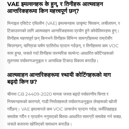
VAE इमल्सनहरू के हुन्, र तिनीहरू आत्मवाहन
आन्तरिकहरूमा किन महत्त्वपूर्ण छन्?
भिनाइल एसिटेट एथिलीन (VAE) इमल्सनहरू उत्कृष्ट चिपकन, लचीलापन, र
टिकाउपनको लागि आत्मवाहन आन्तरिकहरूमा प्रयोग हुने कोपोलिमरहरू हुन्।
तिनीहरू महत्त्वपूर्ण छन् किनभने तिनीहरू विभिन्न सामग्रीहरूमा राम्रोसँग
चिप्लन्छन्, यान्त्रिक घर्षण प्रतिरोध प्रदान गर्दछन्, र तिनीहरूमा कम VOC
स्तर हुन्छ, जसले गर्दा तिनीहरू पारम्परिक सल्भेन्ट-आधारित कोटिंगहरूको
तुलनामा पर्यावरणअनुकूल र अत्यधिक टिकाउ विकल्प बनाउँछ।
आत्मवाहन आन्तरिकहरूमा स्थायी कोटिंगहरूको माग
बढ्दो किन छ?
चीनमा GB 24409-2020 मानक जस्ता बढ्दो पर्यावरणीय चिन्ता र
नियमनहरूको कारणले, गाडी निर्माताहरूले पर्यावरणअनुकूल लेपहरूको खोजी
गर्दैछन्। VAE इमल्सनले कम VOC उत्सर्जन प्रदान गर्दछ, फर्मेल्डिहाइड
समावेश गर्दैन र प्रदर्शन नगुमाएको बिरुवा-आधारित सामग्री समावेश गर्न सक्छ,
जसले बजारमा खोजिएको समाधान बनाउँछ।