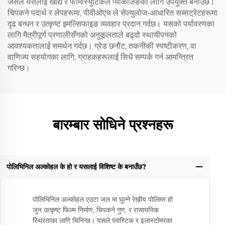
जसले यसलाई खाद्य र फार्मास्युटिकल प्याकेजिङको लागि उपयुक्त बनाउँछ।
चिपकने पदार्थ र लेपहरूमा, पीवीओएच ले सेल्युलोज-आधारित सब्सट्रेटहरूमा
दृढ बन्धन र उत्कृष्ट इमल्सिफाइङ व्यवहार प्रदान गर्दछ। यसको पर्यावरणका
लागि मैत्रीपूर्ण प्रणालीसँगको अनुकूलताले बढ्दो स्थायीपनको
आवश्यकतालाई समर्थन गर्दछ। ग्रेड छनौट, तकनीकी स्पष्टीकरण, वा
वाणिज्य सहयोगका लागि, ग्राहकहरूलाई सिधै सम्पर्क गर्न आमन्त्रित
गरिन्छ।
बारम्बार सोधिने प्रश्नहरू
पोलिभिनिल अल्कोहल के हो र यसलाई विशिष्ट के बनाउँछ?
पोलिभिनिल अल्कोहल एउटा जल मा घुल्ने रेखीय पोलिमर हो
जुन उत्कृष्ट फिल्म निर्माण, चिपकने गुण, र रासायनिक
स्थिरताका लागि चिनिन्छ। यसले प्लास्टिक र इलास्टोमरका