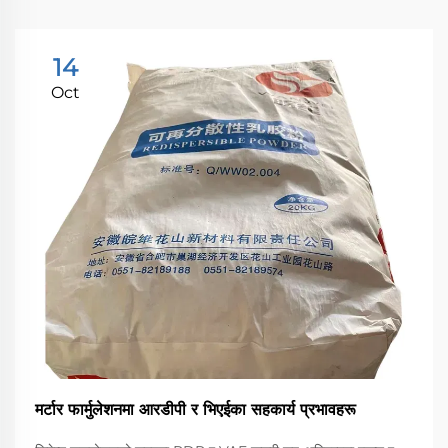
14
Oct
मर्टार फार्मुलेशनमा आरडीपी र भिएईका सहकार्य प्रभावहरू