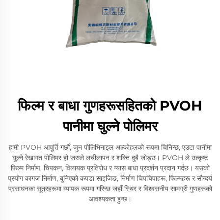
फिल्म र बाधा गुणहरूसहितको PVOH
पानीमा घुल्ने पोलिमर
हामी PVOH आपूर्ति गर्छौं, जुन पोलिभिनाइल अल्कोहलको रूपमा चिनिन्छ, एउटा पानीमा
घुल्ने रेखागत पोलिमर हो जसले लचीलापन र शक्ति दुबै जोड्छ। PVOH ले उत्कृष्ट
फिल्म निर्माण, चिपकन, विलायक प्रतिरोध र ग्यास बाधा प्रदर्शन प्रदान गर्दछ। यसको
प्रयोग कागज निर्माण, बुनिएको कपडा साइजिङ, निर्माण चिपचिपाहरू, फिल्महरू र सौन्दर्य
प्रसाधनका सूत्रहरूमा व्यापक रूपमा गरिन्छ जहाँ स्थिर र विश्वसनीय सामग्री गुणहरूको
आवश्यकता हुन्छ।