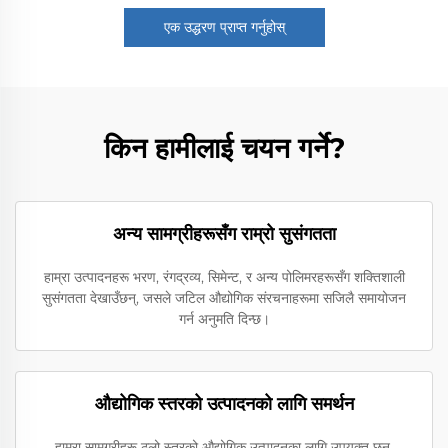
एक उद्धरण प्राप्त गर्नुहोस्
किन हामीलाई चयन गर्ने?
अन्य सामग्रीहरूसँग राम्रो सुसंगतता
हाम्रा उत्पादनहरू भरण, रंगद्रव्य, सिमेन्ट, र अन्य पोलिमरहरूसँग शक्तिशाली
सुसंगतता देखाउँछन्, जसले जटिल औद्योगिक संरचनाहरूमा सजिलै समायोजन
गर्न अनुमति दिन्छ।
औद्योगिक स्तरको उत्पादनको लागि समर्थन
हाम्रा सामग्रीहरू ठूलो स्तरको औद्योगिक उत्पादनका लागि उपयुक्त छन्,