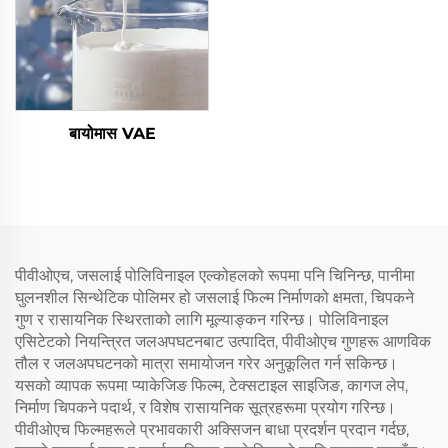
बायोमास VAE
पीवीओएच, जसलाई पोलिविनाइल एल्कोहलको रूपमा पनि चिनिन्छ, पानीमा
घुलनशील सिन्थेटिक पोलिमर हो जसलाई फिल्म निर्माणको क्षमता, चिपकने
गुण र रासायनिक स्थिरताको लागि मूल्याङ्कन गरिन्छ। पोलिविनाइल
एसिटेटको नियन्त्रित जलअपघटनबाट उत्पादित, पीवीओएच गुणहरू आणविक
तौल र जलअपघटनको मात्रा समायोजन गरेर अनुकूलित गर्न सकिन्छ।
यसको व्यापक रूपमा प्याकेजिङ फिल्म, टेक्सटाइल साइजिङ, कागज लेप,
निर्माण चिपकने पदार्थ, र विशेष रासायनिक सूत्रहरूमा प्रयोग गरिन्छ।
पीवीओएच फिल्महरूले प्रभावकारी अक्सिजन बाधा प्रदर्शन प्रदान गर्दछ,