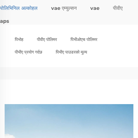
पोलिभिनिल अल्कोहल
vae एम्युल्सन
vae
पीवीए
aps
पिभोह
पीवीए पोलिमर
पिभीओएच पोलिमर
पीभीए प्रयोग गर्दछ
पिभीए पाउडरको मूल्य