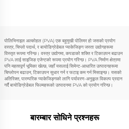
पोलिभिनाइल अल्कोहल (PVA) एक बहुमुखी पोलिमर हो जसको प्रयोग
वस्त्र, चिप्लो पदार्थ, र बायोडिग्रेडेबल प्याकेजिङ्ग जस्ता उद्योगहरूमा
विस्तृत रूपमा गरिन्छ। वस्त्र उद्योगमा, कपडाको शक्ति र टिकाउपन बढाउन
PVA लाई साइजिङ एजेन्टको रूपमा प्रयोग गरिन्छ। PVA निर्माण क्षेत्रमा
पनि महत्वपूर्ण भूमिका खेल्छ, जहाँ यसलाई सिमेन्ट-आधारित उत्पादनहरूमा
चिप्लोपन बढाउन, टिकाउपन सुधार गर्न र फटाइ कम गर्न मिसाइन्छ। यसको
अतिरिक्त, पारम्परिक प्याकेजिङ्गको लागि पर्यावरण-अनुकूल विकल्प प्रदान
गर्दै बायोडिग्रेडेबल फिल्महरूको उत्पादनमा PVA को प्रयोग गरिन्छ।
बारम्बार सोधिने प्रश्नहरू