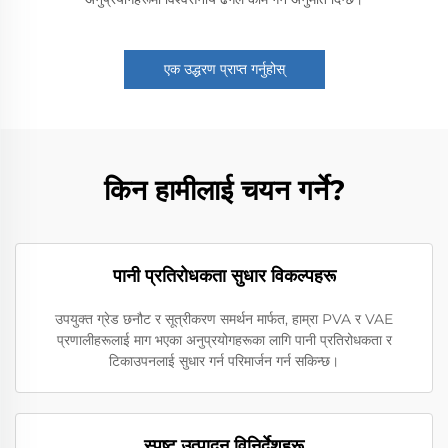
एक उद्धरण प्राप्त गर्नुहोस्
किन हामीलाई चयन गर्ने?
पानी प्रतिरोधकता सुधार विकल्पहरू
उपयुक्त ग्रेड छनौट र सूत्रीकरण समर्थन मार्फत, हाम्रा PVA र VAE
प्रणालीहरूलाई माग भएका अनुप्रयोगहरूका लागि पानी प्रतिरोधकता र
टिकाउपनलाई सुधार गर्न परिमार्जन गर्न सकिन्छ।
स्पष्ट उत्पादन विनिर्देशहरू