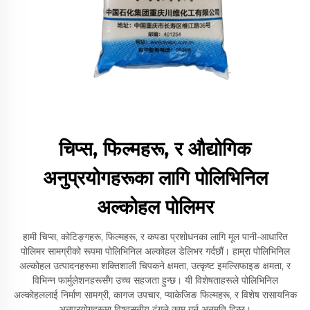
चिप्स, फिल्महरू, र औद्योगिक
अनुप्रयोगहरूका लागि पोलिभिनिल
अल्कोहल पोलिमर
हामी चिप्स, कोटिङ्गहरू, फिल्महरू, र कपडा प्रशोधनका लागि मूल पानी-आधारित
पोलिमर सामग्रीको रूपमा पोलिभिनिल अल्कोहल डेलिभर गर्दछौं। हाम्रा पोलिभिनिल
अल्कोहल उत्पादनहरूमा शक्तिशाली चिपकने क्षमता, उत्कृष्ट इमल्सिफाइङ क्षमता, र
विभिन्न फार्मुलेशनहरूसँग उच्च सहजता हुन्छ। यी विशेषताहरूले पोलिभिनिल
अल्कोहललाई निर्माण सामग्री, कागज उपचार, प्याकेजिङ फिल्महरू, र विशेष रासायनिक
अनुप्रयोगहरूमा विश्वसनीय ढंगले काम गर्न अनुमति दिन्छ।