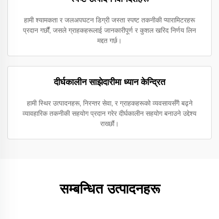
हामी श्यामकता र जलअपघटन डिग्री जस्ता स्पष्ट तकनीकी प्यारामिटरहरू
प्रदान गर्छौं, जसले ग्राहकहरूलाई जानकारीपूर्ण र कुशल खरिद निर्णय लिन
मद्दत गर्छ।
दीर्घकालीन साझेदारीमा ध्यान केन्द्रित
हामी स्थिर उत्पादनहरू, निरन्तर सेवा, र ग्राहकहरूको व्यवसायसँगै बढ्ने
व्यावहारिक तकनीकी सहयोग प्रदान गरेर दीर्घकालीन सहयोग बनाउने उद्देश्य
राख्छौं।
सम्बन्धित उत्पादनहरू