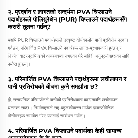
२. प्रदर्शन र लागतको सन्दर्भमा PVA चिप्लाउने
पदार्थहरूले पोलियुरेथेन (PUR) चिप्लाउने पदार्थहरूसँग
कसरी तुलना गर्छन्?
यद्यपि PUR चिप्लाउने पदार्थहरूले उत्कृष्ट दीर्घकालीन पानी प्रतिरोध प्रदान
गर्दछन्, परिमार्जित PVA चिप्लाउने पदार्थहरू लागत-प्रभावकारी हुन्छन् र
निरपेक्ष वाटरप्रूफिङको आवश्यकता नभएका धेरै बाहिरी अनुप्रयोगहरूका लागि
पर्याप्त हुन्छन्।
३. परिमार्जित PVA चिप्लाउने पदार्थहरूमा लचीलापन र
पानी प्रतिरोधको बीचमा कुनै समझौता छ?
हो, रासायनिक परिमार्जनले पानीको प्रतिरोधकता बढाएतापनि लचीलापन
घटाउन सक्छ। निर्माताहरूले सह-बहुलकीकरण मार्फत इलास्टोमेरिक
मोनोमरहरू समावेश गरेर यसलाई सम्बोधन गर्छन्।
4. परिमार्जित PVA चिप्लाउने पदार्थका केही सामान्य