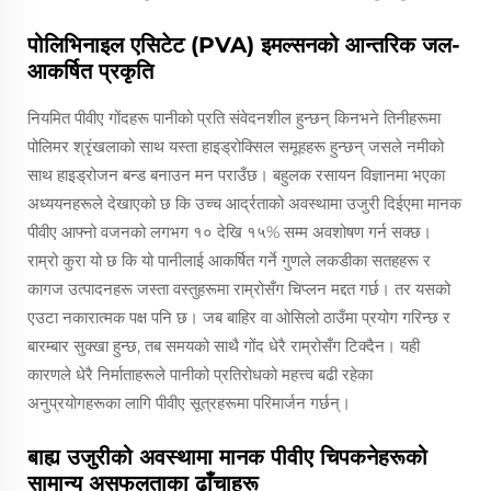
पोलिभिनाइल एसिटेट (PVA) इमल्सनको आन्तरिक जल-
आकर्षित प्रकृति
नियमित पीवीए गोंदहरू पानीको प्रति संवेदनशील हुन्छन् किनभने तिनीहरूमा
पोलिमर श्रृंखलाको साथ यस्ता हाइड्रोक्सिल समूहहरू हुन्छन् जसले नमीको
साथ हाइड्रोजन बन्ड बनाउन मन पराउँछ। बहुलक रसायन विज्ञानमा भएका
अध्ययनहरूले देखाएको छ कि उच्च आर्द्रताको अवस्थामा उजुरी दिईएमा मानक
पीवीए आफ्नो वजनको लगभग १० देखि १५% सम्म अवशोषण गर्न सक्छ।
राम्रो कुरा यो छ कि यो पानीलाई आकर्षित गर्ने गुणले लकडीका सतहहरू र
कागज उत्पादनहरू जस्ता वस्तुहरूमा राम्रोसँग चिप्लन मद्दत गर्छ। तर यसको
एउटा नकारात्मक पक्ष पनि छ। जब बाहिर वा ओसिलो ठाउँमा प्रयोग गरिन्छ र
बारम्बार सुक्खा हुन्छ, तब समयको साथै गोंद धेरै राम्रोसँग टिक्दैन। यही
कारणले धेरै निर्माताहरूले पानीको प्रतिरोधको महत्त्व बढी रहेका
अनुप्रयोगहरूका लागि पीवीए सूत्रहरूमा परिमार्जन गर्छन्।
बाह्य उजुरीको अवस्थामा मानक पीवीए चिपकनेहरूको
सामान्य असफलताका ढाँचाहरू