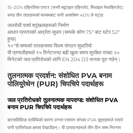
15–20% एक्रिलिक एस्टर (जस्तै ब्यूटाइल एक्रिलेट, मिथाइल मेथाक्रिलेट)
थप्दा तीन तंत्रहरूको माध्यमबाट पानी अवशोषण 40% ले घट्छ:
जलरोधी पार्श्व श्रृंखलाहरूको निर्माण
आधार प्रस्तरको आर्द्रता सुधार (सम्पर्क कोण 75° बाट घटेर 52°
हुन्छ)
१०°से सम्मको तापक्रममा फिल्म संगठन सुधारियो
यी प्रणालीहरूले १५ मिनेटभन्दा बढी खुला समय सुरक्षित राख्दा २०
मिनेटको जल प्रतिरोधको लागि EN 204 D3 मानक पूरा गर्छन्।
तुलनात्मक प्रदर्शन: संशोधित PVA बनाम
पोलियुरेथेन (PUR) चिपचिपे पदार्थहरू
जल प्रतिरोधको तुलनात्मक मापदण्ड: संशोधित PVA
बनाम PUR चिपचिपे पदार्थहरू
क्रसलिंकिङ प्रविधिको कारण उन्नत रसायन संगका PVA सूत्रहरूले राम्रो
पानी प्रतिरोधक क्षमता देखाउँछन्। यी उत्पादनहरूले तीन दिन सम्म निरन्तर