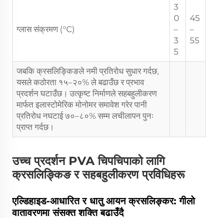
3
0
45
ग्लास संक्रमण (°C)
–
–
3
55
5
जबकि क्रसलिङ्किङले नमी प्रतिरोध सुधार गर्दछ,
यसले कठोरता १५–२०% ले बढाउँछ र प्रभाव
प्रदर्शन घटाउँछ। उत्कृष्ट निर्माणले सहबहुलीकरण
मार्फत इलास्टोमेरिक मोनोमर समावेश गरेर पानी
प्रतिरोध नघटाई ७०–८०% सम्म लचीलापन पुनः
प्राप्त गर्दछ।
उच्च प्रदर्शन PVA चिपचिपाको लागि
क्रसलिङ्किङ र सहबहुलीकरण प्रविधिहरू
एल्डिहाइड-आधारित र धातु आयन क्रसलिङ्कर: गीलो
वातावरणमा संसक्त शक्ति बढाउँदै