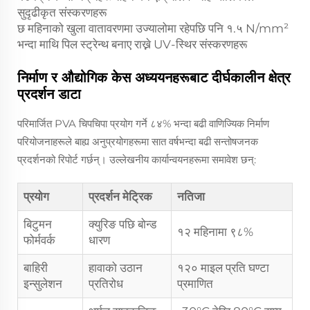
सुदृढीकृत संस्करणहरू
छ महिनाको खुला वातावरणमा उज्यालोमा रहेपछि पनि १.५ N/mm²
भन्दा माथि पिल स्ट्रेन्थ बनाए राख्ने UV-स्थिर संस्करणहरू
निर्माण र औद्योगिक केस अध्ययनहरूबाट दीर्घकालीन क्षेत्र
प्रदर्शन डाटा
परिमार्जित PVA चिपचिपा प्रयोग गर्ने ८४% भन्दा बढी वाणिज्यिक निर्माण
परियोजनाहरूले बाह्य अनुप्रयोगहरूमा सात वर्षभन्दा बढी सन्तोषजनक
प्रदर्शनको रिपोर्ट गर्छन्। उल्लेखनीय कार्यान्वयनहरूमा समावेश छन्:
प्रयोग
प्रदर्शन मेट्रिक
नतिजा
बिटुमन
क्युरिङ पछि बोन्ड
१२ महिनामा ९८%
फोर्मवर्क
धारण
बाहिरी
हावाको उठान
१२० माइल प्रति घण्टा
इन्सुलेशन
प्रतिरोध
प्रमाणित