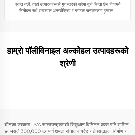
प्राप्त गर्छौं, त्यहाँ उत्पादनहरूको गुणस्तरको बारेमा कुनै चिन्ता छैन किनभने
तिनीहरू सधैं आवश्यक अन्तर्राष्ट्रिय र ग्राहक मानकहरूमा हुनेछन्।
हाम्रो पॉलीविनाइल अल्कोहल उत्पादहरूको
श्रेणी
चीनका उच्चतम PVA सप्लायरहरूमध्ये सिछुआन विनिलन वर्क्स पनि शामिल
छ, जसले 300,000 टन/वर्ष क्षमता संचालन गर्दछ र टेक्सटाइल, निर्माण र