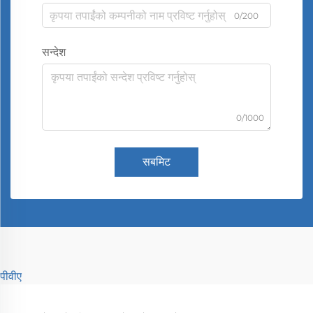
0/200
सन्देश
0/1000
सबमिट
पीवीए