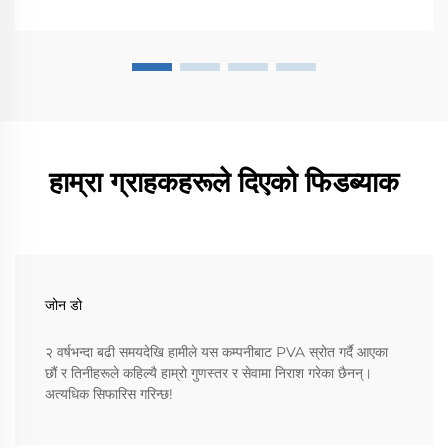
हाम्रा ग्राहकहरूले दिएको फिडब्याक
जोन डो
२ वर्षभन्दा बढी समयदेखि हामीले यस कम्पनीबाट PVA स्रोत गर्दै आएका
छौं र तिनीहरूले कहिल्यै हाम्रो गुणस्तर र सेवामा निराश गरेका छैनन्।
अत्यधिक सिफारिस गरिन्छ!