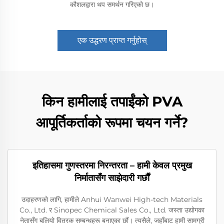
कौशलद्वारा थप समर्थन गरिएको छ।
एक उद्धरण प्राप्त गर्नुहोस्
किन हामीलाई तपाईंको PVA
आपूर्तिकर्ताको रूपमा चयन गर्ने?
इतिहासमा गुणस्तरमा निरन्तरता – हामी केवल प्रमुख
निर्मातासँग साझेदारी गर्छौं
उदाहरणको लागि, हामीले Anhui Wanwei High-tech Materials
Co., Ltd. र Sinopec Chemical Sales Co., Ltd. जस्ता उद्योगका
नेतासँग बलियो वितरक सम्बन्धहरू बनाएका छौं। त्यसैले, जहाँबाट हामी सामग्री