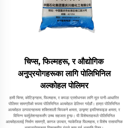
चिप्स, फिल्महरू, र औद्योगिक
अनुप्रयोगहरूका लागि पोलिभिनिल
अल्कोहल पोलिमर
हामी चिप्स, कोटिङ्गहरू, फिल्महरू, र कपडा प्रशोधनका लागि मूल पानी-आधारित
पोलिमर सामग्रीको रूपमा पोलिभिनिल अल्कोहल डेलिभर गर्दछौं। हाम्रा पोलिभिनिल
अल्कोहल उत्पादनहरूमा शक्तिशाली चिपकने क्षमता, उत्कृष्ट इमल्सिफाइङ क्षमता, र
विभिन्न फार्मुलेशनहरूसँग उच्च सहजता हुन्छ। यी विशेषताहरूले पोलिभिनिल
अल्कोहललाई निर्माण सामग्री, कागज उपचार, प्याकेजिङ फिल्महरू, र विशेष रासायनिक
अनुप्रयोगहरूमा विश्वसनीय ढंगले काम गर्न अनुमति दिन्छ।