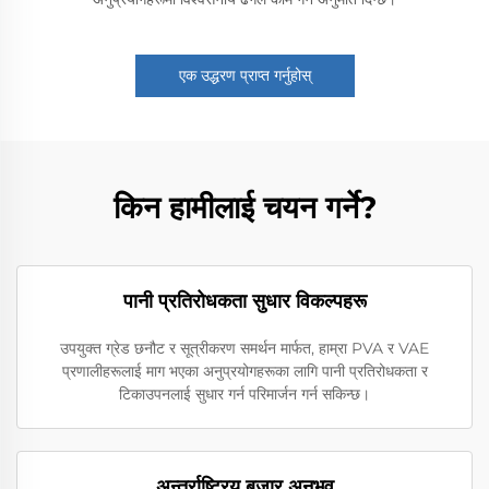
एक उद्धरण प्राप्त गर्नुहोस्
किन हामीलाई चयन गर्ने?
पानी प्रतिरोधकता सुधार विकल्पहरू
उपयुक्त ग्रेड छनौट र सूत्रीकरण समर्थन मार्फत, हाम्रा PVA र VAE
प्रणालीहरूलाई माग भएका अनुप्रयोगहरूका लागि पानी प्रतिरोधकता र
टिकाउपनलाई सुधार गर्न परिमार्जन गर्न सकिन्छ।
अन्तर्राष्ट्रिय बजार अनुभव