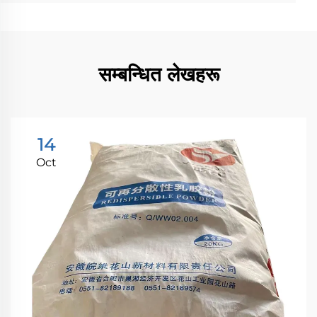
सम्बन्धित लेखहरू
14
Oct