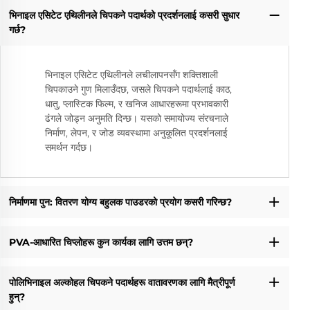
भिनाइल एसिटेट एथिलीनले चिपकने पदार्थको प्रदर्शनलाई कसरी सुधार
गर्छ?
भिनाइल एसिटेट एथिलीनले लचीलापनसँग शक्तिशाली
चिपकाउने गुण मिलाउँदछ, जसले चिपकने पदार्थलाई काठ,
धातु, प्लास्टिक फिल्म, र खनिज आधारहरूमा प्रभावकारी
ढंगले जोड्न अनुमति दिन्छ। यसको समायोज्य संरचनाले
निर्माण, लेपन, र जोड व्यवस्थामा अनुकूलित प्रदर्शनलाई
समर्थन गर्दछ।
निर्माणमा पुन: वितरण योग्य बहुलक पाउडरको प्रयोग कसरी गरिन्छ?
PVA-आधारित चिप्लोहरू कुन कार्यका लागि उत्तम छन्?
पोलिभिनाइल अल्कोहल चिपकने पदार्थहरू वातावरणका लागि मैत्रीपूर्ण
हुन्?