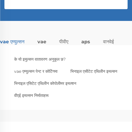
vae एम्युल्सन
vae
पीवीए
aps
वानवेई
के यो इमुल्सन वातावरण अनुकूल छ?
vae एम्युल्सन पेन्ट र कोटिंगमा
भिनाइल एसीटेट एथिलीन इमल्सन
भिनाइल एसिटेट एथिलीन कोपोलीमर इमल्शन
वीएई इमल्सन निर्माताहरू