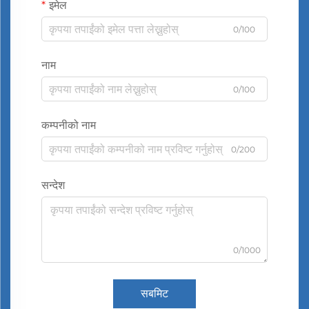
इमेल
0/100
नाम
0/100
कम्पनीको नाम
0/200
सन्देश
0/1000
सबमिट