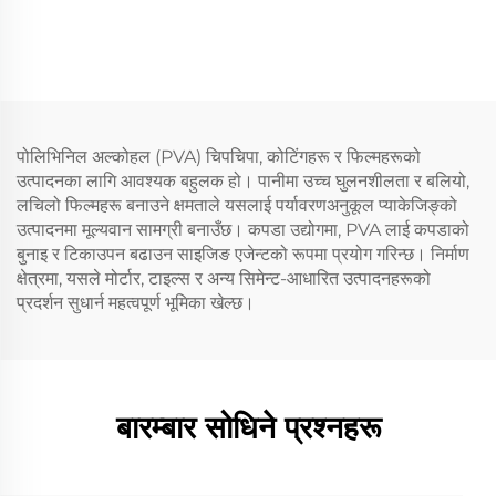
पोलिभिनिल अल्कोहल (PVA) चिपचिपा, कोटिंगहरू र फिल्महरूको
उत्पादनका लागि आवश्यक बहुलक हो। पानीमा उच्च घुलनशीलता र बलियो,
लचिलो फिल्महरू बनाउने क्षमताले यसलाई पर्यावरणअनुकूल प्याकेजिङ्को
उत्पादनमा मूल्यवान सामग्री बनाउँछ। कपडा उद्योगमा, PVA लाई कपडाको
बुनाइ र टिकाउपन बढाउन साइजिङ एजेन्टको रूपमा प्रयोग गरिन्छ। निर्माण
क्षेत्रमा, यसले मोर्टार, टाइल्स र अन्य सिमेन्ट-आधारित उत्पादनहरूको
प्रदर्शन सुधार्न महत्वपूर्ण भूमिका खेल्छ।
बारम्बार सोधिने प्रश्नहरू