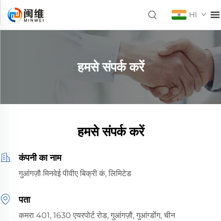
HI
हमसे संपर्क करें
हमसे संपर्क करें
कंपनी का नाम
गुआंगज़ौ मिनवेई पीवीए बिक्री कं, लिमिटेड
पता
कमरा 401, 1630 एयरपोर्ट रोड, गुआंगज़ौ, गुआंग्डोंग, चीन