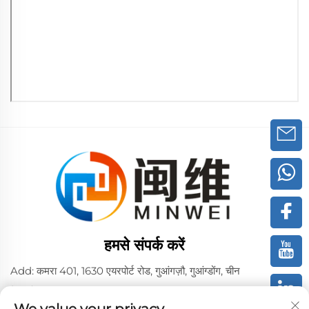
हमसे संपर्क करें
Add: कमरा 401, 1630 एयरपोर्ट रोड, गुआंगज़ौ, गुआंग्डोंग, चीन
टेलीफोन:
+86 02036309000