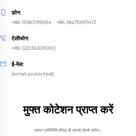
फ़ोन:
+86 15180199394
+86 18475997413
टेलीफोन:
+86 02036309000
ई-मेल:
[email protected]
मुफ्त कोटेशन प्राप्त करें
हमारा प्रतिनिधि शीघ्र ही आपसे संपर्क करेगा।