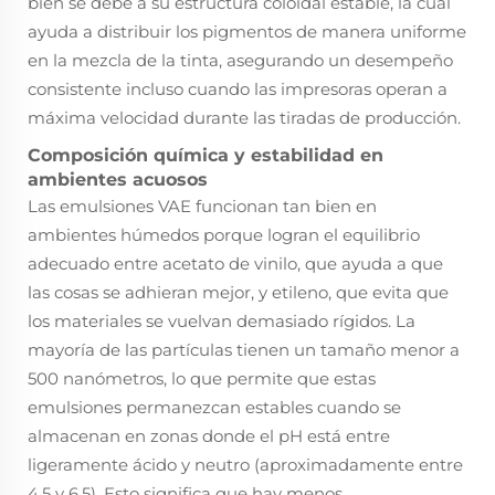
bien se debe a su estructura coloidal estable, la cual
ayuda a distribuir los pigmentos de manera uniforme
en la mezcla de la tinta, asegurando un desempeño
consistente incluso cuando las impresoras operan a
máxima velocidad durante las tiradas de producción.
Composición química y estabilidad en
ambientes acuosos
Las emulsiones VAE funcionan tan bien en
ambientes húmedos porque logran el equilibrio
adecuado entre acetato de vinilo, que ayuda a que
las cosas se adhieran mejor, y etileno, que evita que
los materiales se vuelvan demasiado rígidos. La
mayoría de las partículas tienen un tamaño menor a
500 nanómetros, lo que permite que estas
emulsiones permanezcan estables cuando se
almacenan en zonas donde el pH está entre
ligeramente ácido y neutro (aproximadamente entre
4.5 y 6.5). Esto significa que hay menos