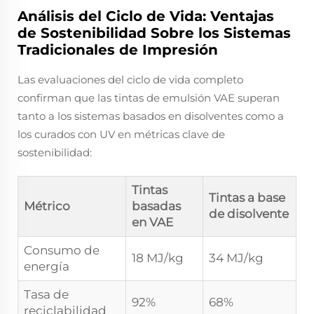
Análisis del Ciclo de Vida: Ventajas
de Sostenibilidad Sobre los Sistemas
Tradicionales de Impresión
Las evaluaciones del ciclo de vida completo
confirman que las tintas de emulsión VAE superan
tanto a los sistemas basados en disolventes como a
los curados con UV en métricas clave de
sostenibilidad:
Tintas
Tintas a base
Métrico
basadas
de disolvente
en VAE
Consumo de
18 MJ/kg
34 MJ/kg
energía
Tasa de
92%
68%
reciclabilidad