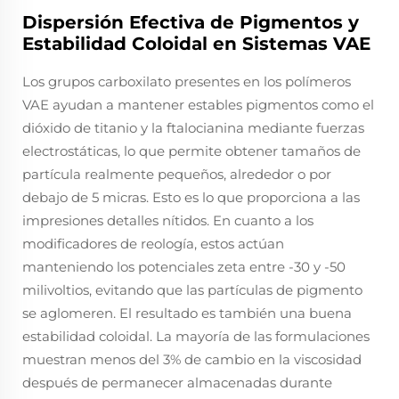
Dispersión Efectiva de Pigmentos y
Estabilidad Coloidal en Sistemas VAE
Los grupos carboxilato presentes en los polímeros
VAE ayudan a mantener estables pigmentos como el
dióxido de titanio y la ftalocianina mediante fuerzas
electrostáticas, lo que permite obtener tamaños de
partícula realmente pequeños, alrededor o por
debajo de 5 micras. Esto es lo que proporciona a las
impresiones detalles nítidos. En cuanto a los
modificadores de reología, estos actúan
manteniendo los potenciales zeta entre -30 y -50
milivoltios, evitando que las partículas de pigmento
se aglomeren. El resultado es también una buena
estabilidad coloidal. La mayoría de las formulaciones
muestran menos del 3% de cambio en la viscosidad
después de permanecer almacenadas durante