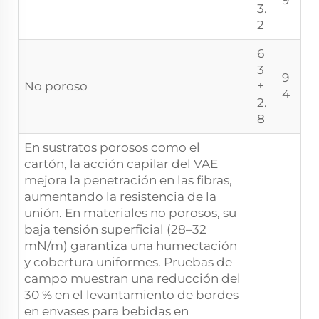
9
3.
2
6
3
9
No poroso
±
4
2.
8
En sustratos porosos como el
cartón, la acción capilar del VAE
mejora la penetración en las fibras,
aumentando la resistencia de la
unión. En materiales no porosos, su
baja tensión superficial (28–32
mN/m) garantiza una humectación
y cobertura uniformes. Pruebas de
campo muestran una reducción del
30 % en el levantamiento de bordes
en envases para bebidas en