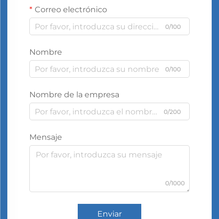
Correo electrónico
0/100
Nombre
0/100
Nombre de la empresa
0/200
Mensaje
0/1000
Enviar