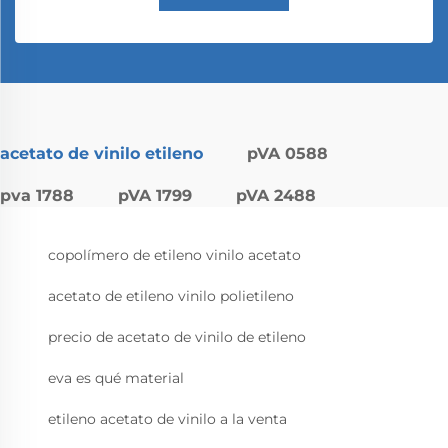
acetato de vinilo etileno
pVA 0588
pva 1788
pVA 1799
pVA 2488
copolímero de etileno vinilo acetato
acetato de etileno vinilo polietileno
precio de acetato de vinilo de etileno
eva es qué material
etileno acetato de vinilo a la venta