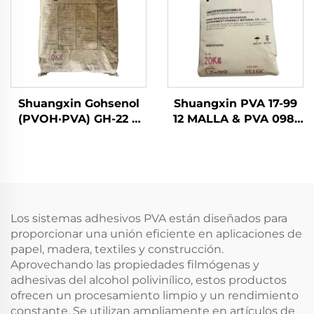
Shuangxin Gohsenol
Shuangxin PVA 17-99
(PVOH·PVA) GH-22 y
12 MALLA & PVA 098-
sus derivados
27 (BF-17 & PVA 117 &
PVOH 28-98)
Los sistemas adhesivos PVA están diseñados para
proporcionar una unión eficiente en aplicaciones de
papel, madera, textiles y construcción.
Aprovechando las propiedades filmógenas y
adhesivas del alcohol polivinílico, estos productos
ofrecen un procesamiento limpio y un rendimiento
constante. Se utilizan ampliamente en artículos de