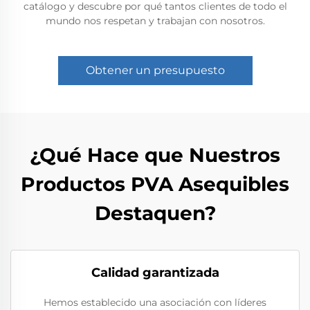
catálogo y descubre por qué tantos clientes de todo el
mundo nos respetan y trabajan con nosotros.
Obtener un presupuesto
¿Qué Hace que Nuestros
Productos PVA Asequibles
Destaquen?
Calidad garantizada
Hemos establecido una asociación con líderes