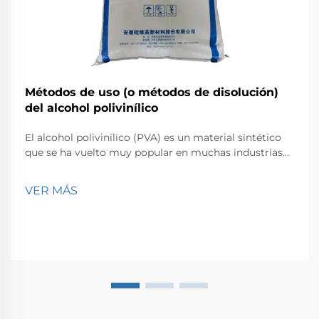
Métodos de uso (o métodos de disolución)
del alcohol polivinílico
El alcohol polivinílico (PVA) es un material sintético
que se ha vuelto muy popular en muchas industrias
de todo el mundo. Este artículo describe cómo se
puede utilizar y disolver el PVA y describe sus
VER MÁS
propiedades, sus ventajas y su aplicación de una
manera más práctica.