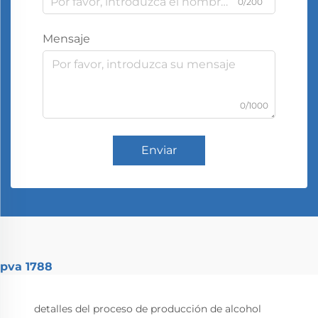
0/200
Mensaje
0/1000
Enviar
pva 1788
detalles del proceso de producción de alcohol