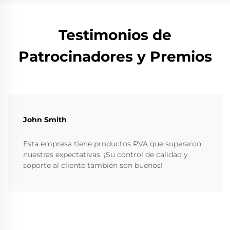
Testimonios de
Patrocinadores y Premios
John Smith
Esta empresa tiene productos PVA que superaron
nuestras expectativas. ¡Su control de calidad y
soporte al cliente también son buenos!