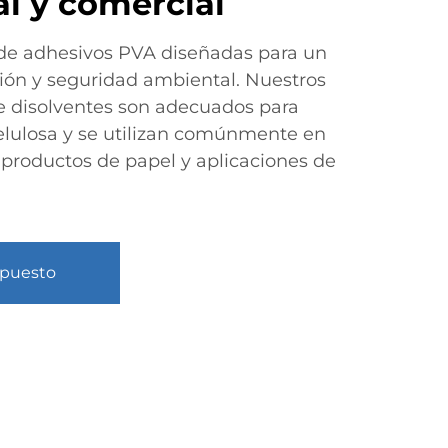
al y comercial
de adhesivos PVA diseñadas para un
ión y seguridad ambiental. Nuestros
e disolventes son adecuados para
elulosa y se utilizan comúnmente en
 productos de papel y aplicaciones de
upuesto