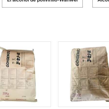
El alcohol de polivinilo-Wanwei
Alcoh