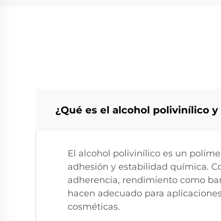
0,5
de
agua
¿Qué es el alcohol polivinílico 
El alcohol polivinílico es un polím
adhesión y estabilidad química. C
adherencia, rendimiento como barre
hacen adecuado para aplicaciones e
cosméticas.