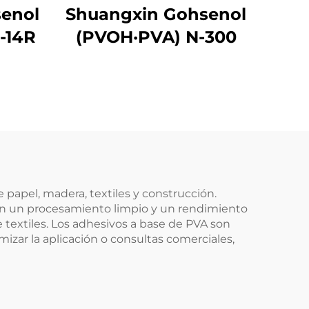
enol
Shuangxin Gohsenol
-14R
(PVOH·PVA) N-300
papel, madera, textiles y construcción.
cen un procesamiento limpio y un rendimiento
 textiles. Los adhesivos a base de PVA son
imizar la aplicación o consultas comerciales,