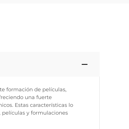
nte formación de películas,
freciendo una fuerte
cos. Estas características lo
, películas y formulaciones