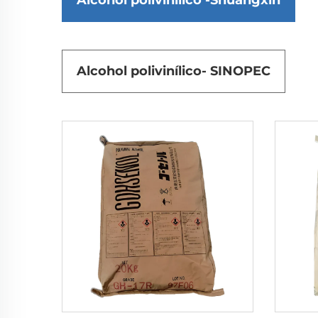
Alcohol polivinílico -Shuangxin
Alcohol polivinílico- SINOPEC