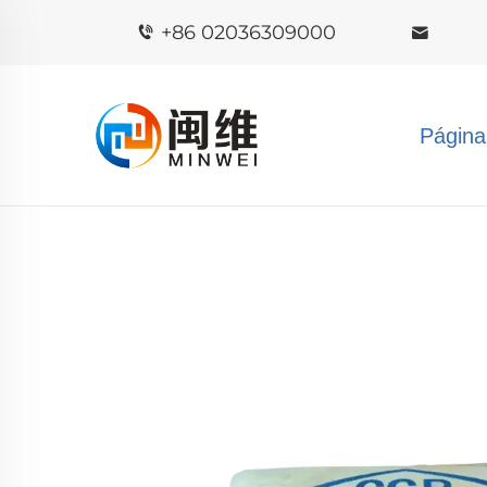
+86 02036309000
Página