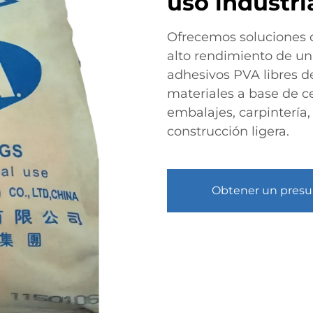
uso industri
Ofrecemos soluciones 
alto rendimiento de un
adhesivos PVA libres d
materiales a base de c
embalajes, carpintería,
construcción ligera.
Obtener un pres