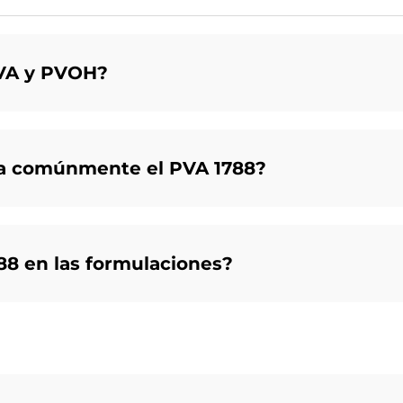
PVA y PVOH?
iza comúnmente el PVA 1788?
88 en las formulaciones?