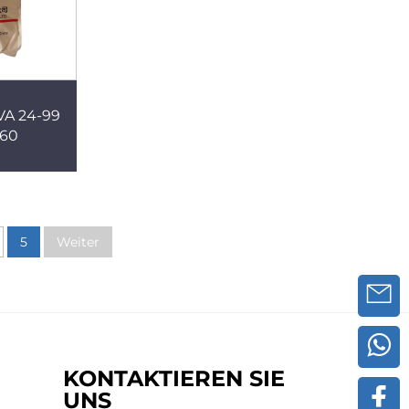
A 24-99
-60
5
Weiter
KONTAKTIEREN SIE
UNS