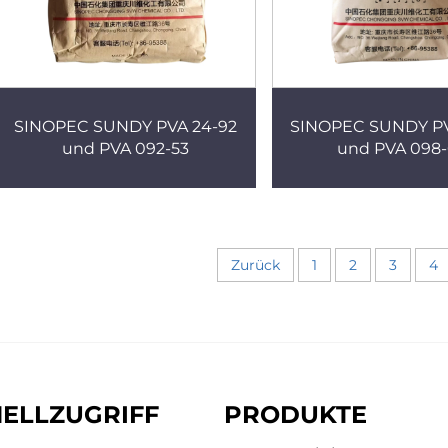
SINOPEC SUNDY PVA 24-92
SINOPEC SUNDY PV
und PVA 092-53
und PVA 098
Zurück
1
2
3
4
ELLZUGRIFF
PRODUKTE