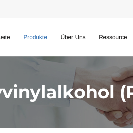
eite
Produkte
Über Uns
Ressource
vinylalkohol 