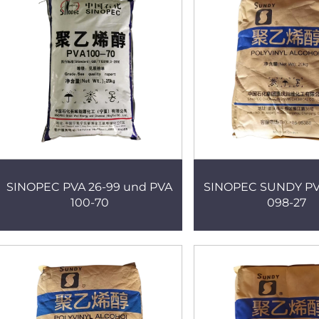
SINOPEC PVA 26-99 und PVA
SINOPEC SUNDY PVA
100-70
098-27