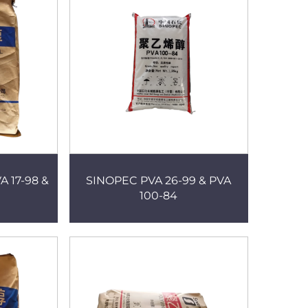
 17-98 &
SINOPEC PVA 26-99 & PVA
100-84