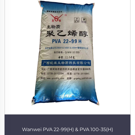
Wanwei PVA 22-99(H) & PVA 100-35(H)