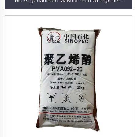
bis 24 genannten Maßnahmen zu ergreifen.