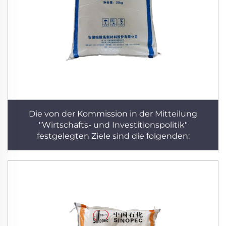
Die von der Kommission in der Mitteilung
"Wirtschafts- und Investitionspolitik"
festgelegten Ziele sind die folgenden: