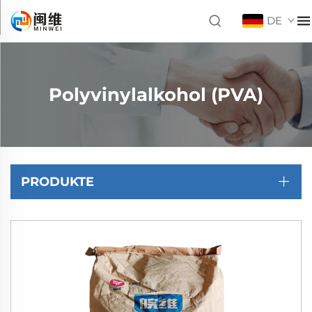
DE
Polyvinylalkohol (PVA)
PRODUKTE