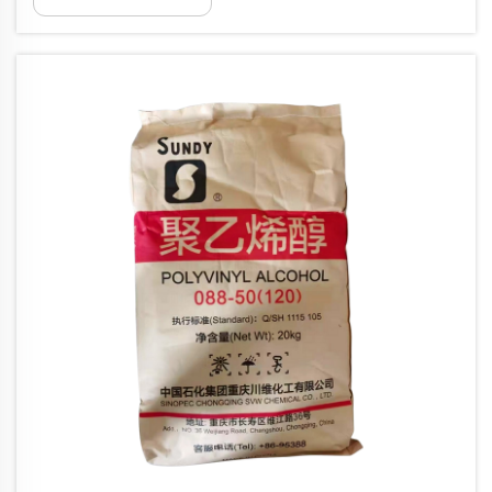
Verwendung von PVA im Bauwesen
untersucht, wie z. B. verbesserte
Bindungsstärke, längere Haltbarkeit ...