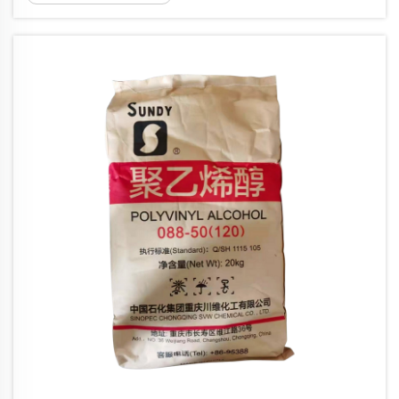
Vielseitigkeit und Benutzerfreundlichkeit in
verschiedenen Anwendungen zu einem
Grundpfeiler geworden ist. Allgemein
bekannt als weißer g...