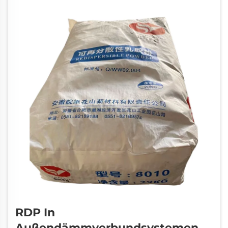
als sicher anerkannt) verliehen, was dessen
Einsatz in...
RDP In
Außendämmverbundsystemen