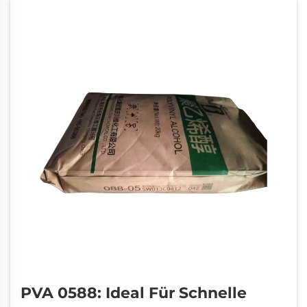
Polymer, das entsteht, wenn man ...
PVA 0588: Ideal Für Schnelle