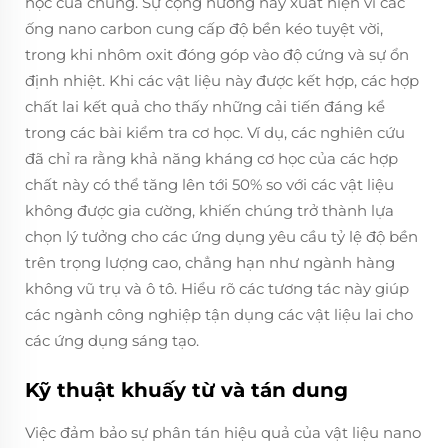
học của chúng. Sự cộng hưởng này xuất hiện vì các
ống nano carbon cung cấp độ bền kéo tuyệt vời,
trong khi nhôm oxit đóng góp vào độ cứng và sự ổn
định nhiệt. Khi các vật liệu này được kết hợp, các hợp
chất lai kết quả cho thấy những cải tiến đáng kể
trong các bài kiểm tra cơ học. Ví dụ, các nghiên cứu
đã chỉ ra rằng khả năng kháng cơ học của các hợp
chất này có thể tăng lên tới 50% so với các vật liệu
không được gia cường, khiến chúng trở thành lựa
chọn lý tưởng cho các ứng dụng yêu cầu tỷ lệ độ bền
trên trọng lượng cao, chẳng hạn như ngành hàng
không vũ trụ và ô tô. Hiểu rõ các tương tác này giúp
các ngành công nghiệp tận dụng các vật liệu lai cho
các ứng dụng sáng tạo.
Kỹ thuật khuấy từ và tán dung
Việc đảm bảo sự phân tán hiệu quả của vật liệu nano