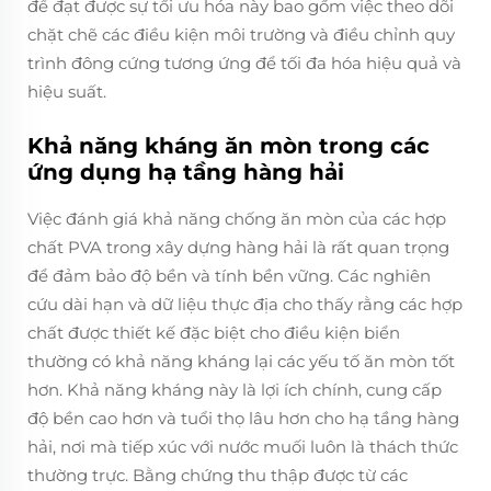
để đạt được sự tối ưu hóa này bao gồm việc theo dõi
chặt chẽ các điều kiện môi trường và điều chỉnh quy
trình đông cứng tương ứng để tối đa hóa hiệu quả và
hiệu suất.
Khả năng kháng ăn mòn trong các
ứng dụng hạ tầng hàng hải
Việc đánh giá khả năng chống ăn mòn của các hợp
chất PVA trong xây dựng hàng hải là rất quan trọng
để đảm bảo độ bền và tính bền vững. Các nghiên
cứu dài hạn và dữ liệu thực địa cho thấy rằng các hợp
chất được thiết kế đặc biệt cho điều kiện biển
thường có khả năng kháng lại các yếu tố ăn mòn tốt
hơn. Khả năng kháng này là lợi ích chính, cung cấp
độ bền cao hơn và tuổi thọ lâu hơn cho hạ tầng hàng
hải, nơi mà tiếp xúc với nước muối luôn là thách thức
thường trực. Bằng chứng thu thập được từ các