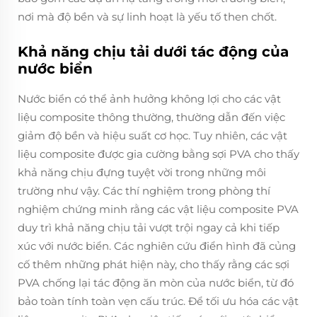
nơi mà độ bền và sự linh hoạt là yếu tố then chốt.
Khả năng chịu tải dưới tác động của
nước biển
Nước biển có thể ảnh hưởng không lợi cho các vật
liệu composite thông thường, thường dẫn đến việc
giảm độ bền và hiệu suất cơ học. Tuy nhiên, các vật
liệu composite được gia cường bằng sợi PVA cho thấy
khả năng chịu đựng tuyệt vời trong những môi
trường như vậy. Các thí nghiệm trong phòng thí
nghiệm chứng minh rằng các vật liệu composite PVA
duy trì khả năng chịu tải vượt trội ngay cả khi tiếp
xúc với nước biển. Các nghiên cứu điển hình đã củng
cố thêm những phát hiện này, cho thấy rằng các sợi
PVA chống lại tác động ăn mòn của nước biển, từ đó
bảo toàn tính toàn vẹn cấu trúc. Để tối ưu hóa các vật