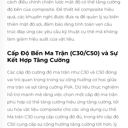
cách điều chỉnh chiến lược mật độ có thể tăng cường
độ bền của composite. Để thiết kế composite hiệu
quả, các khuyến nghị được đưa ra để quản lý sự biến
thiên mật độ sợi, đảm bảo rằng tính toàn vẹn cấu
trúc đáp ứng các yêu cầu kỹ thuật cụ thể mà không
làm giảm hiệu suất của vật liệu.
Cấp Độ Bền Ma Trận (C30/C50) và Sự
Kết Hợp Tăng Cường
Các cấp độ cường độ ma trận như C30 và C50 đóng
vai trò quan trọng trong sự cộng hưởng cơ học giữa
ma trận và sợi tăng cường PVA. Dữ liệu thực nghiệm
hỗ trợ mạnh mẽ rằng việc chọn một cấp độ ma trận
phù hợp có thể tăng cường hiệu ứng tăng cường, tối
ưu hóa vật liệu composite cho các ứng dụng cụ thể.
Ma trận C30 cung cấp cường độ đủ, trong khi cấp độ
C50 cung cấp sự cộng hưởng tăng cường tốt hơn, lý