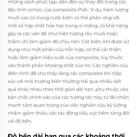
những cách phức tạp, dẫn đến sự thay đổi trong các
đặc tính cơ học của composite PVA. Ví dụ, hàm lượng
muối cao có trong nước biển có thể phản ứng với
một số hợp chất hóa học trong xi măng, có khả năng
gây ra các vấn đề như hiện tượng rêu muối hoặc
thậm chí làm giảm độ chịu nén. Cát biển, khi được sử
dụng như một phần của hỗn hợp, có thể cải thiện
hoặc làm giảm hiệu suất của composite, tùy thuộc
vào thành phần khoáng chất của nó. Các nghiên cứu
điển hình đã cho thấy rằng các composite khi tiếp
xúc với môi trường biển thường trải qua nhiều kết
quả khác nhau theo thời gian dài hạn, phụ thuộc vào
bản chất chính xác của các tương tác này, từ đó nhấn
mạnh tầm quan trọng của việc nghiên cứu kỹ lưỡng
nhằm giảm thiểu các tác động tiêu cực tiềm tàng đối
với độ bền.
Độ bền dài hạn qua các khoảng thời