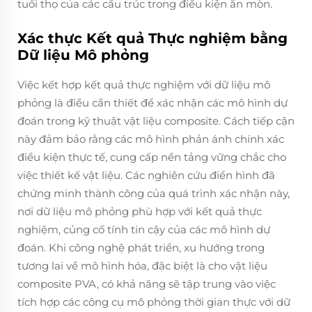
tuổi thọ của các cấu trúc trong điều kiện ăn mòn.
Xác thực Kết quả Thực nghiệm bằng
Dữ liệu Mô phỏng
Việc kết hợp kết quả thực nghiệm với dữ liệu mô
phỏng là điều cần thiết để xác nhận các mô hình dự
đoán trong kỹ thuật vật liệu composite. Cách tiếp cận
này đảm bảo rằng các mô hình phản ánh chính xác
điều kiện thực tế, cung cấp nền tảng vững chắc cho
việc thiết kế vật liệu. Các nghiên cứu điển hình đã
chứng minh thành công của quá trình xác nhận này,
nơi dữ liệu mô phỏng phù hợp với kết quả thực
nghiệm, củng cố tính tin cậy của các mô hình dự
đoán. Khi công nghệ phát triển, xu hướng trong
tương lai về mô hình hóa, đặc biệt là cho vật liệu
composite PVA, có khả năng sẽ tập trung vào việc
tích hợp các công cụ mô phỏng thời gian thực với dữ