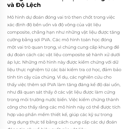
và Độ Lệch
Mô hình dự đoán đóng vai trò then chốt trong việc
xác định độ bền uốn và độ võng của vật liệu
composite, chẳng hạn như những vật liệu được tăng
cường bằng sợi PVA. Các mô hình toán học đóng
một vai trò quan trọng, vì chúng cung cấp khung để
dự đoán cách các vật liệu composite sẽ hành xử dưới
áp lực. Những mô hình này được kiểm chứng với dữ
liệu thực nghiệm từ các bài kiểm tra cơ học, đảm bảo
tính tin cậy của chúng. Ví dụ, các nghiên cứu cho
thấy việc thêm sợi PVA làm tăng đáng kể độ dai uốn,
như đã quan sát thấy ở các vật liệu được làm cứng
trong môi trường nước biển. Việc kiểm chứng thành
công cho thấy rằng các mô hình này có thể được tích
hợp vào phần mềm thiết kế, giúp các kỹ sư trong
ứng dụng thực tế bằng cách cung cấp các dự đoán