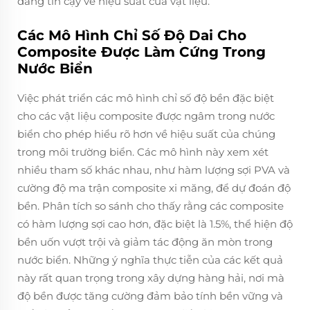
đáng tin cậy về hiệu suất của vật liệu.
Các Mô Hình Chỉ Số Độ Dai Cho
Composite Được Làm Cứng Trong
Nước Biển
Việc phát triển các mô hình chỉ số độ bền đặc biệt
cho các vật liệu composite được ngâm trong nước
biển cho phép hiểu rõ hơn về hiệu suất của chúng
trong môi trường biển. Các mô hình này xem xét
nhiều tham số khác nhau, như hàm lượng sợi PVA và
cường độ ma trận composite xi măng, để dự đoán độ
bền. Phân tích so sánh cho thấy rằng các composite
có hàm lượng sợi cao hơn, đặc biệt là 1.5%, thể hiện độ
bền uốn vượt trội và giảm tác động ăn mòn trong
nước biển. Những ý nghĩa thực tiễn của các kết quả
này rất quan trọng trong xây dựng hàng hải, nơi mà
độ bền được tăng cường đảm bảo tính bền vững và