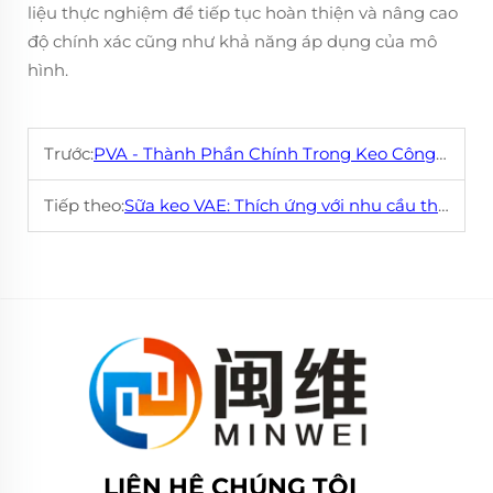
liệu thực nghiệm để tiếp tục hoàn thiện và nâng cao
độ chính xác cũng như khả năng áp dụng của mô
hình.
Trước:
PVA - Thành Phần Chính Trong Keo Công Nghiệp Cao Su
Tiếp theo:
Sữa keo VAE: Thích ứng với nhu cầu thay đổi của ngành công nghiệp dệt may
LIÊN HỆ CHÚNG TÔI