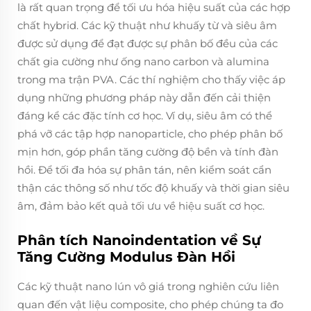
là rất quan trọng để tối ưu hóa hiệu suất của các hợp
chất hybrid. Các kỹ thuật như khuấy từ và siêu âm
được sử dụng để đạt được sự phân bố đều của các
chất gia cường như ống nano carbon và alumina
trong ma trận PVA. Các thí nghiệm cho thấy việc áp
dụng những phương pháp này dẫn đến cải thiện
đáng kể các đặc tính cơ học. Ví dụ, siêu âm có thể
phá vỡ các tập hợp nanoparticle, cho phép phân bố
mịn hơn, góp phần tăng cường độ bền và tính đàn
hồi. Để tối đa hóa sự phân tán, nên kiểm soát cẩn
thận các thông số như tốc độ khuấy và thời gian siêu
âm, đảm bảo kết quả tối ưu về hiệu suất cơ học.
Phân tích Nanoindentation về Sự
Tăng Cường Modulus Đàn Hồi
Các kỹ thuật nano lún vô giá trong nghiên cứu liên
quan đến vật liệu composite, cho phép chúng ta đo