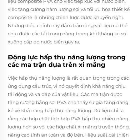
liệu composite PVA cho việc tiếp xúc với nước biển,
việc tăng cường hàm lượng sợi và tối ưu hóa thiết kế
composite là những chiến lược được khuyến nghị.
Những điều chỉnh này đảm bảo rằng vật liệu có thể
chịu được các tải trọng nặng trong khi kháng lại sự
xuống cấp do nước biển gây ra.
Động lực hấp thụ năng lượng trong
các ma trận dựa trên xi măng
Việc hấp thụ năng lượng là rất quan trọng trong các
ứng dụng cấu trúc, vì nó quyết định khả năng chịu
tải động và va đập của vật liệu. Các ma trận được
tăng cường bằng sợi PVA cho thấy sự gia tăng đáng
kể về khả năng hấp thụ năng lượng. Dữ liệu chỉ ra
rằng các hợp chất tích hợp PVA hấp thụ nhiều năng
lượng hơn so với các hợp chất xi măng truyền thống,
nâng cao tính an toàn và độ bền. Hiệu suất cải thiện