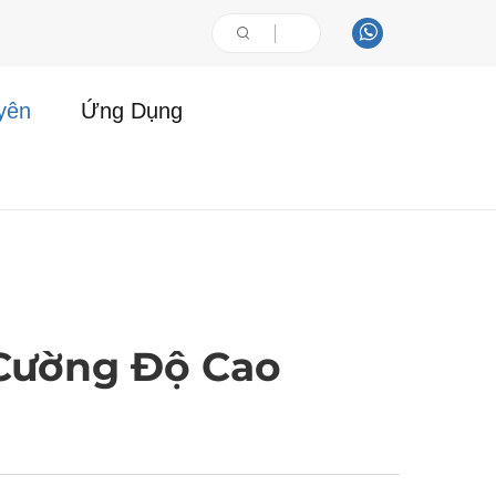
yên
Ứng Dụng
 Cường Độ Cao