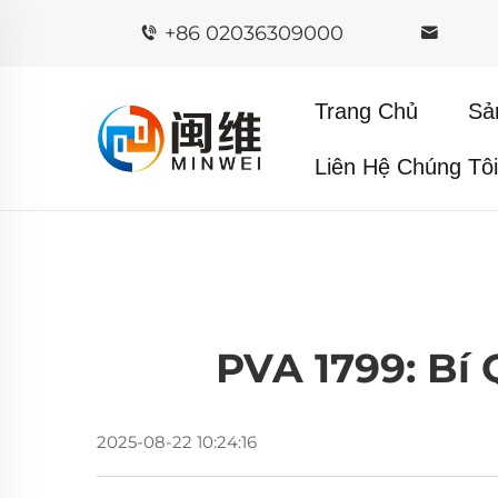
+86 02036309000
Trang Chủ
Sả
Liên Hệ Chúng Tô
PVA 1799: Bí
2025-08-22 10:24:16