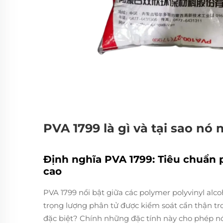
PVA 1799 là gì và tại sao nó 
Định nghĩa PVA 1799: Tiêu chuẩn 
cao
PVA 1799 nổi bật giữa các polymer polyvinyl alc
trọng lượng phân tử được kiểm soát cẩn thận tron
đặc biệt? Chính những đặc tính này cho phép nó 