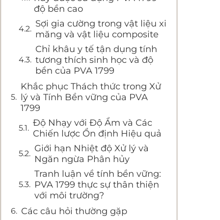
độ bền cao
Sợi gia cường trong vật liệu xi
măng và vật liệu composite
Chỉ khâu y tế tận dụng tính
tương thích sinh học và độ
bền của PVA 1799
Khắc phục Thách thức trong Xử
lý và Tính Bền vững của PVA
1799
Độ Nhạy với Độ Ẩm và Các
Chiến lược Ổn định Hiệu quả
Giới hạn Nhiệt độ Xử lý và
Ngăn ngừa Phân hủy
Tranh luận về tính bền vững:
PVA 1799 thực sự thân thiện
với môi trường?
Các câu hỏi thường gặp