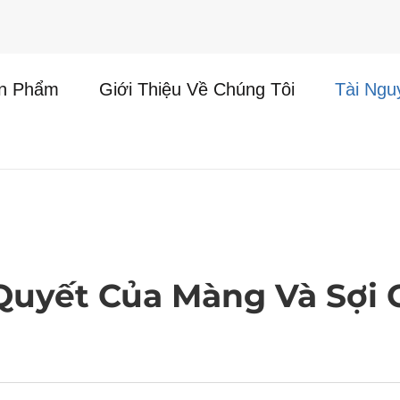
n Phẩm
Giới Thiệu Về Chúng Tôi
Tài Ngu
i
 Quyết Của Màng Và Sợi