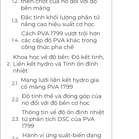
then chốt của nó đối với độ
bền màng
Đặc tính khối lượng phân tử
nâng cao hiệu suất cơ học
Cách PVA 1799 vượt trội hơn
các cấp độ PVA khác trong
công thức pha chế
Khoa học về độ bền: Độ kết tinh,
Liên kết hydro và Tính ổn định
nhiệt
Mạng lưới liên kết hydro gia
cố màng PVA 1799
Độ tinh thể và đóng góp của
nó đối với độ bền cơ học
Thông tin về độ ổn định nhiệt
từ phân tích DSC của PVA
1799
Hành vi ứng suất-biến dạng