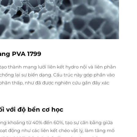
màng PVA 1799
ạo thành mạng lưới liên kết hydro nội và liên phân
chống lại sự biến dạng. Cấu trúc này góp phần vào
y phân thấp, như đã được nghiên cứu gần đây xác
i với độ bền cơ học
rong khoảng từ 40% đến 60%, tạo sự cân bằng giữa
oạt động như các liên kết chéo vật lý, làm tăng mô