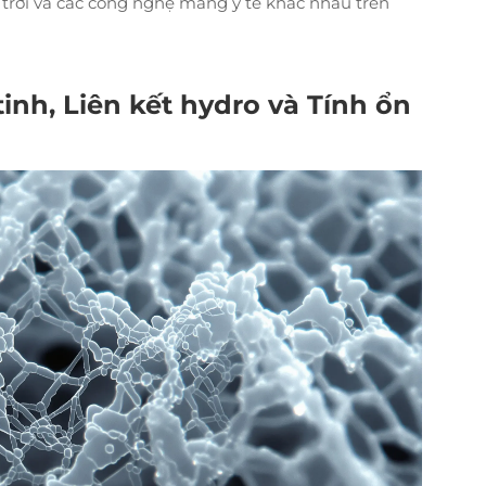
rời và các công nghệ màng y tế khác nhau trên
inh, Liên kết hydro và Tính ổn