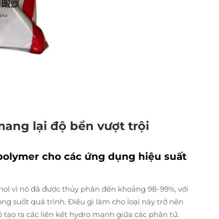
mang lại độ bền vượt trội
polymer cho các ứng dụng hiệu suất
ohol vì nó đã được thủy phân đến khoảng 98-99%, với
g suốt quá trình. Điều gì làm cho loại này trở nên
tạo ra các liên kết hydro mạnh giữa các phân tử.