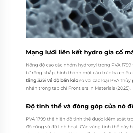
Mạng lưới liên kết hydro gia cố 
Nồng độ cao các nhóm hydroxyl trong PVA 1799 t
tử rộng khắp, hình thành một cấu trúc ba chiều 
tăng 32% về độ bền kéo
so với các loại PVA thủ
nhận trong tạp chí
Frontiers in Materials
(2025).
Độ tinh thể và đóng góp của nó đố
PVA 1799 thể hiện độ tinh thể được kiểm soát t
độ cứng và độ linh hoạt. Các vùng tinh thể này h