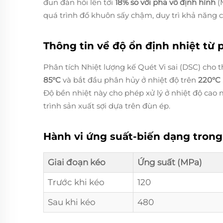
đun đàn hồi lên tới
18% so với pha vô định hình
(
quá trình đổ khuôn sấy chậm, duy trì khả năng 
Thông tin về độ ổn định nhiệt từ
Phân tích Nhiệt lượng kế Quét Vi sai (DSC) cho t
85°C
và bắt đầu phân hủy ở nhiệt độ trên
220°C
Độ bền nhiệt này cho phép xử lý ở nhiệt độ cao 
trình sản xuất sợi dựa trên đùn ép.
Hành vi ứng suất-biến dạng trong 
Giai đoạn kéo
Ứng suất (MPa)
Trước khi kéo
120
Sau khi kéo
480