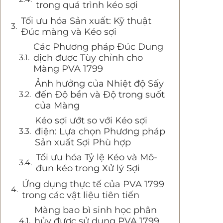
trong quá trình kéo sợi
Tối ưu hóa Sản xuất: Kỹ thuật
Đúc màng và Kéo sợi
Các Phương pháp Đúc Dung
dịch được Tùy chỉnh cho
Màng PVA 1799
Ảnh hưởng của Nhiệt độ Sấy
đến Độ bền và Độ trong suốt
của Màng
Kéo sợi ướt so với Kéo sợi
điện: Lựa chọn Phương pháp
Sản xuất Sợi Phù hợp
Tối ưu hóa Tỷ lệ Kéo và Mô-
đun kéo trong Xử lý Sợi
Ứng dụng thực tế của PVA 1799
trong các vật liệu tiên tiến
Màng bao bì sinh học phân
hủy được sử dụng PVA 1799