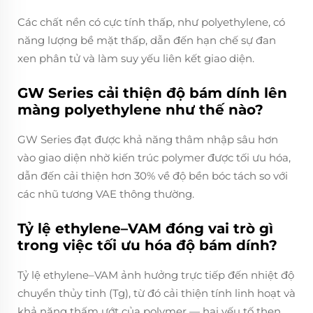
Các chất nền có cực tính thấp, như polyethylene, có
năng lượng bề mặt thấp, dẫn đến hạn chế sự đan
xen phân tử và làm suy yếu liên kết giao diện.
GW Series cải thiện độ bám dính lên
màng polyethylene như thế nào?
GW Series đạt được khả năng thâm nhập sâu hơn
vào giao diện nhờ kiến trúc polymer được tối ưu hóa,
dẫn đến cải thiện hơn 30% về độ bền bóc tách so với
các nhũ tương VAE thông thường.
Tỷ lệ ethylene–VAM đóng vai trò gì
trong việc tối ưu hóa độ bám dính?
Tỷ lệ ethylene–VAM ảnh hưởng trực tiếp đến nhiệt độ
chuyển thủy tinh (Tg), từ đó cải thiện tính linh hoạt và
khả năng thấm ướt của polymer — hai yếu tố then