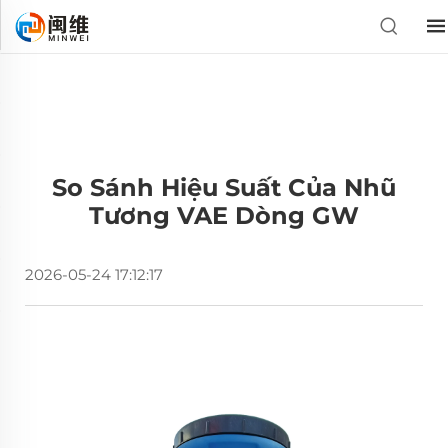
So Sánh Hiệu Suất Của Nhũ
Tương VAE Dòng GW
2026-05-24 17:12:17