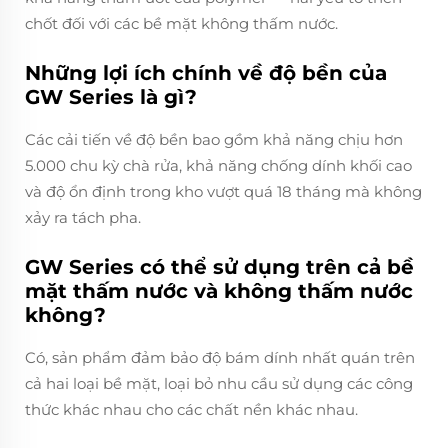
chốt đối với các bề mặt không thấm nước.
Những lợi ích chính về độ bền của
GW Series là gì?
Các cải tiến về độ bền bao gồm khả năng chịu hơn
5.000 chu kỳ chà rửa, khả năng chống dính khối cao
và độ ổn định trong kho vượt quá 18 tháng mà không
xảy ra tách pha.
GW Series có thể sử dụng trên cả bề
mặt thấm nước và không thấm nước
không?
Có, sản phẩm đảm bảo độ bám dính nhất quán trên
cả hai loại bề mặt, loại bỏ nhu cầu sử dụng các công
thức khác nhau cho các chất nền khác nhau.