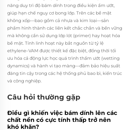
năng duy trì độ bám dính trong điều kiện ẩm ướt,
giúp hạn chế nguy cơ bong lớp. Trên các bề mặt
không xốp—bao gồm cả nhựa và kim loại—sản
phẩm hình thành các liên kết chắc chắn và bền vững
mà không cần sử dụng lớp lót (primer) hay hoạt hóa
bề mặt. Tính linh hoạt này bắt nguồn từ tỷ lệ
ethylene–VAM được thiết kế đặc biệt, đồng thời tối
ưu hóa cả động lực học quá trình thấm ướt (wetting
dynamics) và hành vi tạo màng—đảm bảo hiệu suất
đáng tin cậy trong các hệ thống phủ bao bì, kiến trúc
và công nghiệp.
Câu hỏi thường gặp
Điều gì khiến việc bám dính lên các
chất nền có cực tính thấp trở nên
khó khăn?