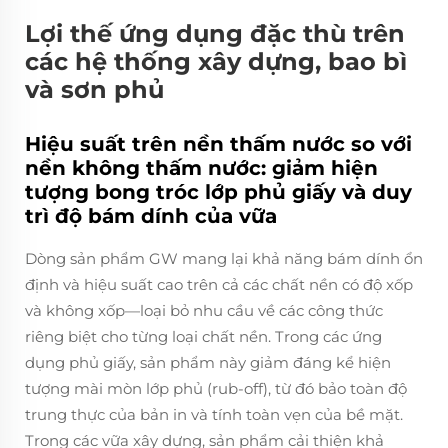
Lợi thế ứng dụng đặc thù trên
các hệ thống xây dựng, bao bì
và sơn phủ
Hiệu suất trên nền thấm nước so với
nền không thấm nước: giảm hiện
tượng bong tróc lớp phủ giấy và duy
trì độ bám dính của vữa
Dòng sản phẩm GW mang lại khả năng bám dính ổn
định và hiệu suất cao trên cả các chất nền có độ xốp
và không xốp—loại bỏ nhu cầu về các công thức
riêng biệt cho từng loại chất nền. Trong các ứng
dụng phủ giấy, sản phẩm này giảm đáng kể hiện
tượng mài mòn lớp phủ (rub-off), từ đó bảo toàn độ
trung thực của bản in và tính toàn vẹn của bề mặt.
Trong các vữa xây dựng, sản phẩm cải thiện khả