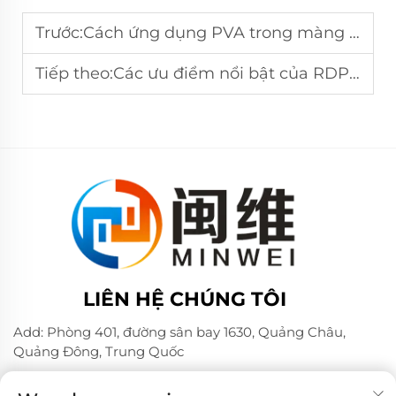
Trước:
Cách ứng dụng PVA trong màng tan trong nước
Tiếp theo:
Các ưu điểm nổi bật của RDP trong vật liệu xây dựng
LIÊN HỆ CHÚNG TÔI
Add: Phòng 401, đường sân bay 1630, Quảng Châu,
Quảng Đông, Trung Quốc
Điện thoại:
+86 02036309000