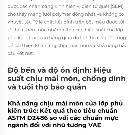
được xác nhận bằng kính hiển vi điện tử quét (SEM),
cho thấy mạng lưới polymer đồng nhất và không có
khuyết tật. Tỷ lệ chất kết dính trên bột màu được tối
ưu hóa thêm nữa nhằm nâng cao hiệu suất của lớp
phủ kiến trúc, cân bằng giữa độ linh hoạt và độ cứng
để cải thiện khả năng chịu mài mòn và khả năng bắc
cầu vết nứt.
Độ bền và độ ổn định: Hiệu
suất chịu mài mòn, chống dính
và tuổi thọ bảo quản
Khả năng chịu mài mòn của lớp phủ
kiến trúc: Kết quả theo tiêu chuẩn
ASTM D2486 so với các chuẩn mực
ngành đối với nhũ tương VAE