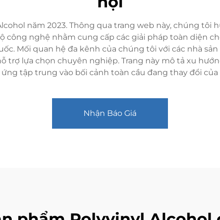
hội
lcohol năm 2023. Thông qua trang web này, chúng tôi h
bộ công nghệ nhằm cung cấp các giải pháp toàn diện cho
ốc. Mối quan hệ đa kênh của chúng tôi với các nhà sả
 hỗ trợ lựa chọn chuyên nghiệp. Trang này mô tả xu hướn
g ứng tập trung vào bối cảnh toàn cầu đang thay đổi của
Nhận Báo Giá
sản phẩm Polyvinyl Alcohol 