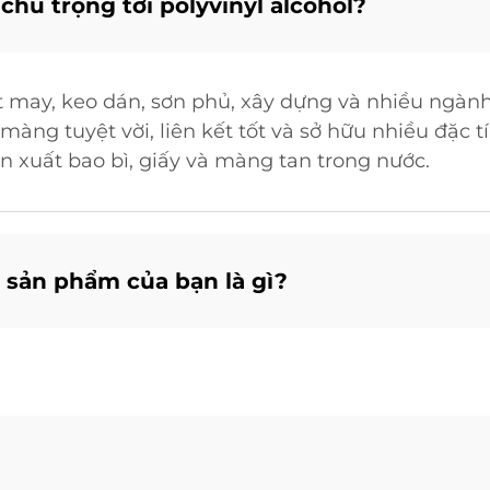
ú trọng tới polyvinyl alcohol?
may, keo dán, sơn phủ, xây dựng và nhiều ngành
màng tuyệt vời, liên kết tốt và sở hữu nhiều đặc 
 xuất bao bì, giấy và màng tan trong nước.
 sản phẩm của bạn là gì?