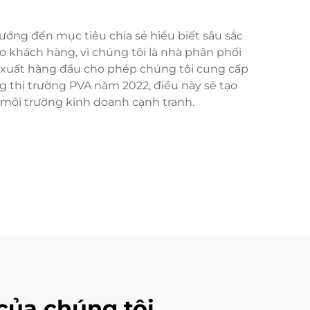
ướng đến mục tiêu chia sẻ hiểu biết sâu sắc
 khách hàng, vì chúng tôi là nhà phân phối
n xuất hàng đầu cho phép chúng tôi cung cấp
g thị trường PVA năm 2022, điều này sẽ tạo
 môi trường kinh doanh cạnh tranh.
của chúng tôi