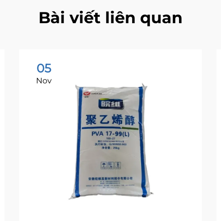
Bài viết liên quan
05
Nov