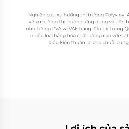
Nghiên cứu xu hướng thị trường Polyvinyl A
về xu hướng thị trường, ứng dụng và tiến 
nhũ tương PVA và VAE hàng đầu tại Trung Qu
nhiều loại hàng hóa chất lượng cao với sự
điều kiện thuận lợi cho chuỗi cun
Lợi ích của 