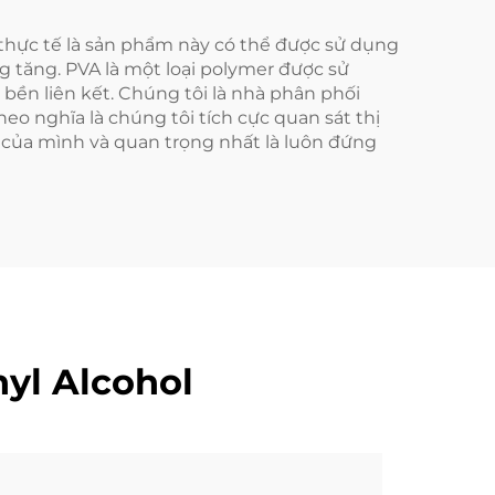
o thực tế là sản phẩm này có thể được sử dụng
 tăng. PVA là một loại polymer được sử
 bền liên kết. Chúng tôi là nhà phân phối
eo nghĩa là chúng tôi tích cực quan sát thị
 của mình và quan trọng nhất là luôn đứng
yl Alcohol