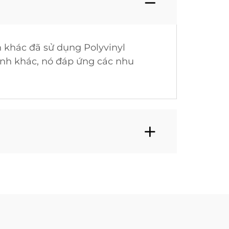
 khác đã sử dụng Polyvinyl
tính khác, nó đáp ứng các nhu