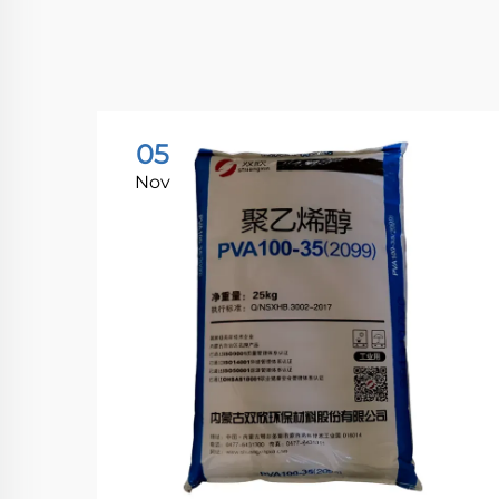
05
Nov