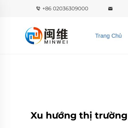
+86 02036309000
Trang Chủ
Xu hướng thị trường 