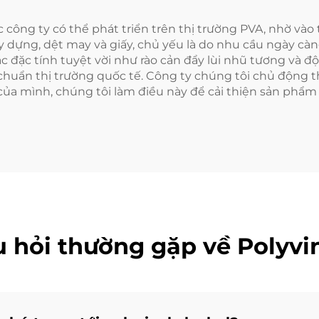
 công ty có thể phát triển trên thị trường PVA, nhờ và
dựng, dệt may và giấy, chủ yếu là do nhu cầu ngày càng
 đặc tính tuyệt vời như rào cản đẩy lùi nhũ tương và độ
huẩn thị trường quốc tế. Công ty chúng tôi chủ động th
ủa mình, chúng tôi làm điều này để cải thiện sản phẩm
 hỏi thường gặp về Polyvin