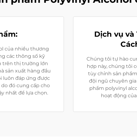
phẩm:
Dịch vụ và
Các
hol của nhiều thương
g các thông số kỹ
Chúng tôi tự hào cu
 trên thị trường lớn
hợp này, chúng tôi 
nhà sản xuất hàng đầu
tùy chỉnh sản phẩm
i luôn đáp ứng được
đội ngũ chuyên gia 
à do đó cung cấp cho
phẩm polyvinyl alc
y nhất để lựa chọn.
hoạt động của