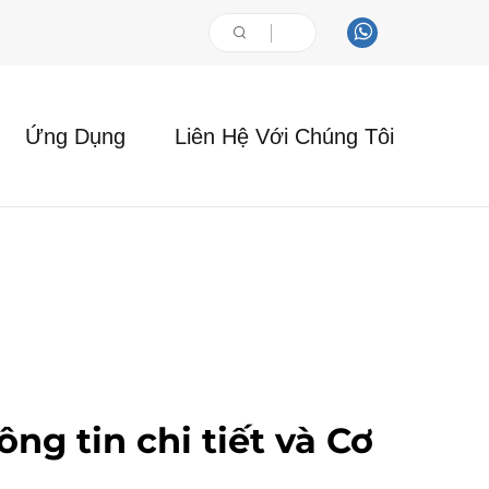
Ứng Dụng
Liên Hệ Với Chúng Tôi
ng tin chi tiết và Cơ