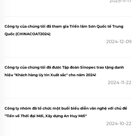
2025-11-17
Công ty của chúng tôi đã tham gia Triển lãm Sơn Quốc tế Trung
Quốc (CHINACOAT2024)
2024-12-09
Công ty của chúng tôi đã được Tập đoàn Sinopec trao tặng danh
hiệu "Khách hàng Uy tín Xuất sắc" cho năm 2024!
2024-11-22
Công ty nhóm đã tổ chức một buổi biểu diễn văn nghệ với chủ đề
"Tiến về Thời đại Mới, Xây dựng An Huy Mới"
2024-10-22