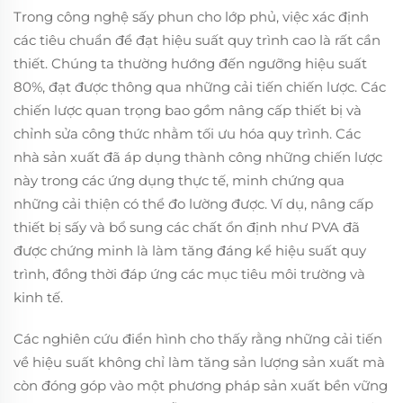
Trong công nghệ sấy phun cho lớp phủ, việc xác định
các tiêu chuẩn để đạt hiệu suất quy trình cao là rất cần
thiết. Chúng ta thường hướng đến ngưỡng hiệu suất
80%, đạt được thông qua những cải tiến chiến lược. Các
chiến lược quan trọng bao gồm nâng cấp thiết bị và
chỉnh sửa công thức nhằm tối ưu hóa quy trình. Các
nhà sản xuất đã áp dụng thành công những chiến lược
này trong các ứng dụng thực tế, minh chứng qua
những cải thiện có thể đo lường được. Ví dụ, nâng cấp
thiết bị sấy và bổ sung các chất ổn định như PVA đã
được chứng minh là làm tăng đáng kể hiệu suất quy
trình, đồng thời đáp ứng các mục tiêu môi trường và
kinh tế.
Các nghiên cứu điển hình cho thấy rằng những cải tiến
về hiệu suất không chỉ làm tăng sản lượng sản xuất mà
còn đóng góp vào một phương pháp sản xuất bền vững