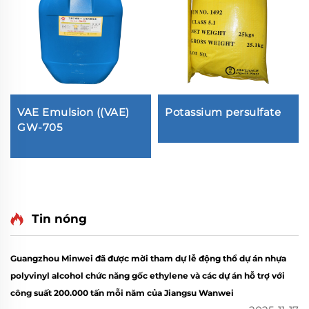
VAE Emulsion ((VAE)
Potassium persulfate
GW-705
Tin nóng
Guangzhou Minwei đã được mời tham dự lễ động thổ dự án nhựa
polyvinyl alcohol chức năng gốc ethylene và các dự án hỗ trợ với
công suất 200.000 tấn mỗi năm của Jiangsu Wanwei