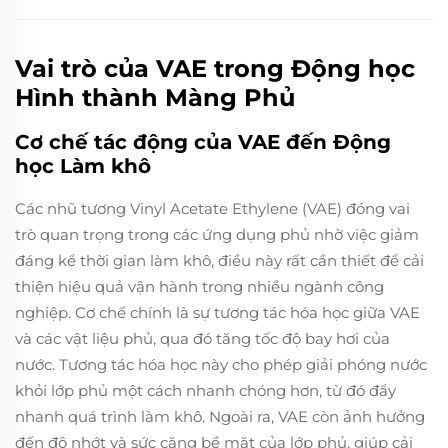
Vai trò của VAE trong Động học
Hình thành Màng Phủ
Cơ chế tác động của VAE đến Động
học Làm khô
Các nhũ tương Vinyl Acetate Ethylene (VAE) đóng vai
trò quan trọng trong các ứng dụng phủ nhờ việc giảm
đáng kể thời gian làm khô, điều này rất cần thiết để cải
thiện hiệu quả vận hành trong nhiều ngành công
nghiệp. Cơ chế chính là sự tương tác hóa học giữa VAE
và các vật liệu phủ, qua đó tăng tốc độ bay hơi của
nước. Tương tác hóa học này cho phép giải phóng nước
khỏi lớp phủ một cách nhanh chóng hơn, từ đó đẩy
nhanh quá trình làm khô. Ngoài ra, VAE còn ảnh hưởng
đến độ nhớt và sức căng bề mặt của lớp phủ, giúp cải