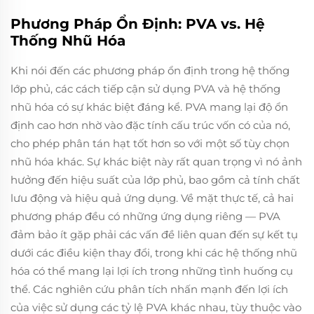
Phương Pháp Ổn Định: PVA vs. Hệ
Thống Nhũ Hóa
Khi nói đến các phương pháp ổn định trong hệ thống
lớp phủ, các cách tiếp cận sử dụng PVA và hệ thống
nhũ hóa có sự khác biệt đáng kể. PVA mang lại độ ổn
định cao hơn nhờ vào đặc tính cấu trúc vốn có của nó,
cho phép phân tán hạt tốt hơn so với một số tùy chọn
nhũ hóa khác. Sự khác biệt này rất quan trọng vì nó ảnh
hưởng đến hiệu suất của lớp phủ, bao gồm cả tính chất
lưu động và hiệu quả ứng dụng. Về mặt thực tế, cả hai
phương pháp đều có những ứng dụng riêng — PVA
đảm bảo ít gặp phải các vấn đề liên quan đến sự kết tụ
dưới các điều kiện thay đổi, trong khi các hệ thống nhũ
hóa có thể mang lại lợi ích trong những tình huống cụ
thể. Các nghiên cứu phân tích nhấn mạnh đến lợi ích
của việc sử dụng các tỷ lệ PVA khác nhau, tùy thuộc vào