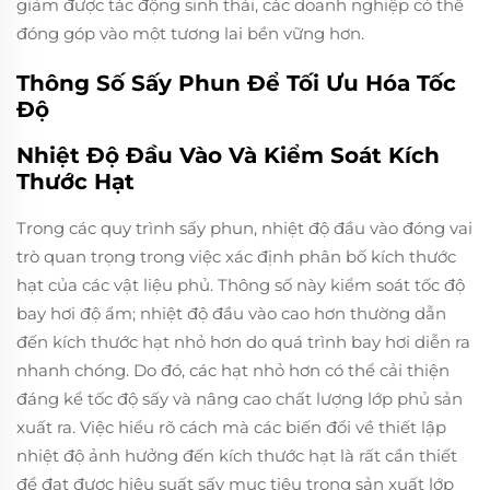
giảm được tác động sinh thái, các doanh nghiệp có thể
đóng góp vào một tương lai bền vững hơn.
Thông Số Sấy Phun Để Tối Ưu Hóa Tốc
Độ
Nhiệt Độ Đầu Vào Và Kiểm Soát Kích
Thước Hạt
Trong các quy trình sấy phun, nhiệt độ đầu vào đóng vai
trò quan trọng trong việc xác định phân bố kích thước
hạt của các vật liệu phủ. Thông số này kiểm soát tốc độ
bay hơi độ ẩm; nhiệt độ đầu vào cao hơn thường dẫn
đến kích thước hạt nhỏ hơn do quá trình bay hơi diễn ra
nhanh chóng. Do đó, các hạt nhỏ hơn có thể cải thiện
đáng kể tốc độ sấy và nâng cao chất lượng lớp phủ sản
xuất ra. Việc hiểu rõ cách mà các biến đổi về thiết lập
nhiệt độ ảnh hưởng đến kích thước hạt là rất cần thiết
để đạt được hiệu suất sấy mục tiêu trong sản xuất lớp