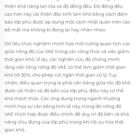
thiện khả năng lan tỏa và độ đồng đều. Độ đồng đều
cao hơn này cải thiện đặc tính làm khô bằng cách đảm
bảo lớp phủ được áp dụng một cách nhất quán trên các
bề mặt mà không bị đọng lại hay nhăn nheo.
Dữ liệu thực nghiệm minh họa mối tương quan tích cực
giữa nồng độ của VAE trong các công thức và việc giảm
thời gian khô. Ví dụ, các nghiên cứu đã chứng minh
rằng việc tăng nồng độ VAE có thể làm giảm thời gian
khô tới 30%, cho phép rút ngắn thời gian xử lý. Tuy
nhiên, điều quan trọng là phải cân bằng giữa tốc độ khô
được cải thiện và độ bền của lớp phủ, điều này có thể
khá thách thức. Các ứng dụng trong ngành thường
minh họa sự cân bằng tinh tế này, trong đó nồng độ
VAE thích hợp được điều chỉnh để duy trì độ bền và khả
năng chịu đựng của lớp phủ trong khi tối ưu hóa thời
gian khô.