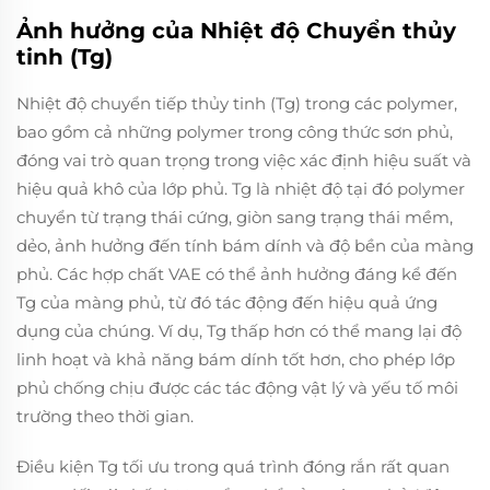
Ảnh hưởng của Nhiệt độ Chuyển thủy
tinh (Tg)
Nhiệt độ chuyển tiếp thủy tinh (Tg) trong các polymer,
bao gồm cả những polymer trong công thức sơn phủ,
đóng vai trò quan trọng trong việc xác định hiệu suất và
hiệu quả khô của lớp phủ. Tg là nhiệt độ tại đó polymer
chuyển từ trạng thái cứng, giòn sang trạng thái mềm,
dẻo, ảnh hưởng đến tính bám dính và độ bền của màng
phủ. Các hợp chất VAE có thể ảnh hưởng đáng kể đến
Tg của màng phủ, từ đó tác động đến hiệu quả ứng
dụng của chúng. Ví dụ, Tg thấp hơn có thể mang lại độ
linh hoạt và khả năng bám dính tốt hơn, cho phép lớp
phủ chống chịu được các tác động vật lý và yếu tố môi
trường theo thời gian.
Điều kiện Tg tối ưu trong quá trình đóng rắn rất quan