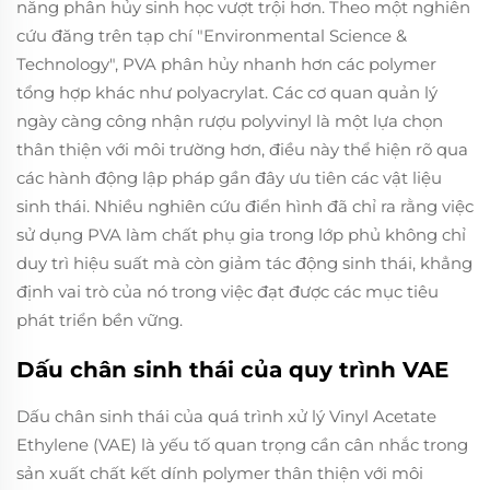
năng phân hủy sinh học vượt trội hơn. Theo một nghiên
cứu đăng trên tạp chí "Environmental Science &
Technology", PVA phân hủy nhanh hơn các polymer
tổng hợp khác như polyacrylat. Các cơ quan quản lý
ngày càng công nhận rượu polyvinyl là một lựa chọn
thân thiện với môi trường hơn, điều này thể hiện rõ qua
các hành động lập pháp gần đây ưu tiên các vật liệu
sinh thái. Nhiều nghiên cứu điển hình đã chỉ ra rằng việc
sử dụng PVA làm chất phụ gia trong lớp phủ không chỉ
duy trì hiệu suất mà còn giảm tác động sinh thái, khẳng
định vai trò của nó trong việc đạt được các mục tiêu
phát triển bền vững.
Dấu chân sinh thái của quy trình VAE
Dấu chân sinh thái của quá trình xử lý Vinyl Acetate
Ethylene (VAE) là yếu tố quan trọng cần cân nhắc trong
sản xuất chất kết dính polymer thân thiện với môi