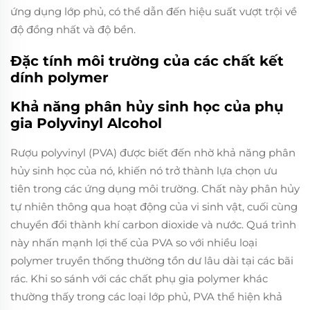
ứng dụng lớp phủ, có thể dẫn đến hiệu suất vượt trội về
độ đồng nhất và độ bền.
Đặc tính môi trường của các chất kết
dính polymer
Khả năng phân hủy sinh học của phụ
gia Polyvinyl Alcohol
Rượu polyvinyl (PVA) được biết đến nhờ khả năng phân
hủy sinh học của nó, khiến nó trở thành lựa chọn ưu
tiên trong các ứng dụng môi trường. Chất này phân hủy
tự nhiên thông qua hoạt động của vi sinh vật, cuối cùng
chuyển đổi thành khí carbon dioxide và nước. Quá trình
này nhấn mạnh lợi thế của PVA so với nhiều loại
polymer truyền thống thường tồn dư lâu dài tại các bãi
rác. Khi so sánh với các chất phụ gia polymer khác
thường thấy trong các loại lớp phủ, PVA thể hiện khả