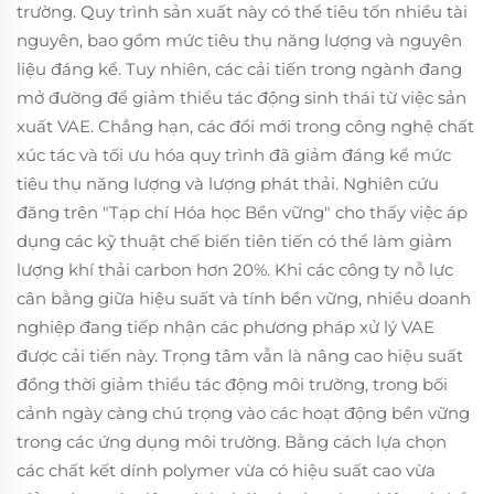
trường. Quy trình sản xuất này có thể tiêu tốn nhiều tài
nguyên, bao gồm mức tiêu thụ năng lượng và nguyên
liệu đáng kể. Tuy nhiên, các cải tiến trong ngành đang
mở đường để giảm thiểu tác động sinh thái từ việc sản
xuất VAE. Chẳng hạn, các đổi mới trong công nghệ chất
xúc tác và tối ưu hóa quy trình đã giảm đáng kể mức
tiêu thụ năng lượng và lượng phát thải. Nghiên cứu
đăng trên "Tạp chí Hóa học Bền vững" cho thấy việc áp
dụng các kỹ thuật chế biến tiên tiến có thể làm giảm
lượng khí thải carbon hơn 20%. Khi các công ty nỗ lực
cân bằng giữa hiệu suất và tính bền vững, nhiều doanh
nghiệp đang tiếp nhận các phương pháp xử lý VAE
được cải tiến này. Trọng tâm vẫn là nâng cao hiệu suất
đồng thời giảm thiểu tác động môi trường, trong bối
cảnh ngày càng chú trọng vào các hoạt động bền vững
trong các ứng dụng môi trường. Bằng cách lựa chọn
các chất kết dính polymer vừa có hiệu suất cao vừa