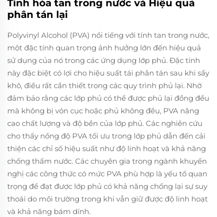
Tính hòa tan trong nước và Hiệu quả
phân tán lại
Polyvinyl Alcohol (PVA) nổi tiếng với tính tan trong nước,
một đặc tính quan trọng ảnh hưởng lớn đến hiệu quả
sử dụng của nó trong các ứng dụng lớp phủ. Đặc tính
này đặc biệt có lợi cho hiệu suất tái phân tán sau khi sấy
khô, điều rất cần thiết trong các quy trình phủ lại. Nhờ
đảm bảo rằng các lớp phủ có thể được phủ lại đồng đều
mà không bị vón cục hoặc phủ không đều, PVA nâng
cao chất lượng và độ bền của lớp phủ. Các nghiên cứu
cho thấy nồng độ PVA tối ưu trong lớp phủ dẫn đến cải
thiện các chỉ số hiệu suất như độ linh hoạt và khả năng
chống thấm nước. Các chuyên gia trong ngành khuyến
nghị các công thức có mức PVA phù hợp là yếu tố quan
trọng để đạt được lớp phủ có khả năng chống lại sự suy
thoái do môi trường trong khi vẫn giữ được độ linh hoạt
và khả năng bám dính.