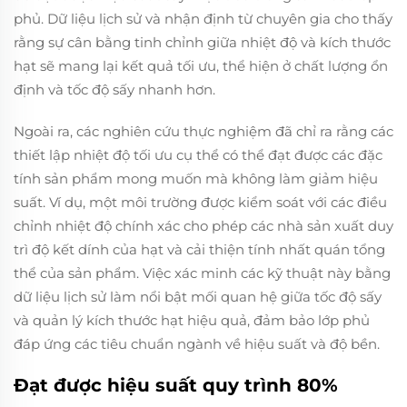
phủ. Dữ liệu lịch sử và nhận định từ chuyên gia cho thấy
rằng sự cân bằng tinh chỉnh giữa nhiệt độ và kích thước
hạt sẽ mang lại kết quả tối ưu, thể hiện ở chất lượng ổn
định và tốc độ sấy nhanh hơn.
Ngoài ra, các nghiên cứu thực nghiệm đã chỉ ra rằng các
thiết lập nhiệt độ tối ưu cụ thể có thể đạt được các đặc
tính sản phẩm mong muốn mà không làm giảm hiệu
suất. Ví dụ, một môi trường được kiểm soát với các điều
chỉnh nhiệt độ chính xác cho phép các nhà sản xuất duy
trì độ kết dính của hạt và cải thiện tính nhất quán tổng
thể của sản phẩm. Việc xác minh các kỹ thuật này bằng
dữ liệu lịch sử làm nổi bật mối quan hệ giữa tốc độ sấy
và quản lý kích thước hạt hiệu quả, đảm bảo lớp phủ
đáp ứng các tiêu chuẩn ngành về hiệu suất và độ bền.
Đạt được hiệu suất quy trình 80%