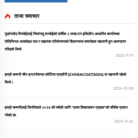
ताजा समाचार
गुआंगजोउ मिनवेईलाई जियांगसु वानवेईको वार्षिक २ लाख टन इथिलीन-आधारित कार्यात्मक
पोलिभिनल अल्कोहल राल र सहायक परियोजनाको शिलान्यास समारोहमा सहभागी हुन आमन्त्रण
गरिएको थियो
2025-11-17
हाम्रो कम्पनी चीन इन्टरनेशनल कोटिंग्स प्रदर्शनी (CHINACOAT2024) मा सहभागी रहेको
थियो।
2024-12-09
हाम्रो कम्पनीलाई सिनोपेकले २०२४ को वर्षको लागि "उत्तम विश्वासघन ग्राहक"को शीर्षक प्रदान
गरेको छ!
2024-11-22