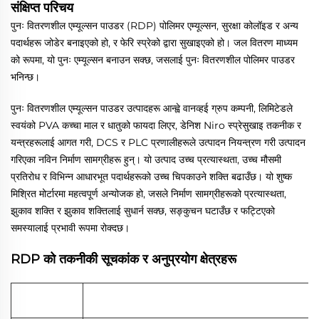
संक्षिप्त परिचय
पुनः वितरणशील एम्यूल्सन पाउडर (RDP) पोलिमर एम्यूल्सन, सुरक्षा कोलॉइड र अन्य
पदार्थहरू जोडेर बनाइएको हो, र फेरि स्प्रेको द्वारा सुखाइएको हो। जल वितरण माध्यम
को रूपमा, यो पुनः एम्यूल्सन बनाउन सक्छ, जसलाई पुनः वितरणशील पोलिमर पाउडर
भनिन्छ।
पुनः वितरणशील एम्यूल्सन पाउडर उत्पादहरू आन्ह्वे वानव्हई ग्रुप कम्पनी, लिमिटेडले
स्वयंको PVA कच्चा माल र धातुको फायदा लिएर, डेनिश Niro स्प्रेसुखाइ तकनीक र
यन्त्रहरूलाई आगत गरी, DCS र PLC प्रणालीहरूले उत्पादन नियन्त्रण गरी उत्पादन
गरिएका नविन निर्माण सामग्रीहरू हुन्। यो उत्पाद उच्च प्रत्यास्थता, उच्च मौसमी
प्रतिरोध र विभिन्न आधारभूत पदार्थहरूको उच्च चिपकाउने शक्ति बढाउँछ। यो शुष्क
मिश्रित मोर्टारमा महत्वपूर्ण अन्योजक हो, जसले निर्माण सामग्रीहरूको प्रत्यास्थता,
झुकाव शक्ति र झुकाव शक्तिलाई सुधार्न सक्छ, सङ्कुचन घटाउँछ र फट्टिएको
समस्यालाई प्रभावी रूपमा रोक्दछ।
RDP को तकनीकी सूचकांक र अनुप्रयोग क्षेत्रहरू
WWJF-
8010/8020/8030/8040/8050/8060/6010/8011/8