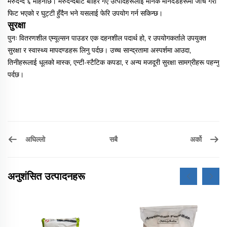
मेरुदन्द ६ महिनाछ। मेरुदन्दबाट बाहिर गए उत्पादहरूलाई मानक मानदंडहरूमा जाँच गरी
फिट भएको र घुट्टी हुँदैन भने यसलाई फेरि उपयोग गर्न सकिन्छ।
सुरक्षा
पुनः वितरणशील एम्यूल्सन पाउडर एक दहनशील पदार्थ हो, र उपयोगकर्ताले उपयुक्त
सुरक्षा र स्वास्थ्य मापदण्डहरू लिनु पर्दछ। उच्च सान्द्रतामा अस्पर्शमा आउदा,
तिनीहरूलाई धूलको मास्क, एन्टी-स्टैटिक कपडा, र अन्य मजदूरी सुरक्षा सामग्रीहरू पहन्नु
पर्दछ।
अघिल्लो
अर्को
सबै
अनुशंसित उत्पादनहरू