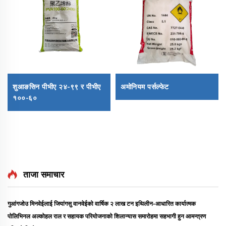
शुआङसिन पीभीए २४-९९ र पीभीए
अमोनियम पर्सल्फेट
१००-६०
ताजा समाचार
गुआंगजोउ मिनवेईलाई जियांगसु वानवेईको वार्षिक २ लाख टन इथिलीन-आधारित कार्यात्मक
पोलिभिनल अल्कोहल राल र सहायक परियोजनाको शिलान्यास समारोहमा सहभागी हुन आमन्त्रण