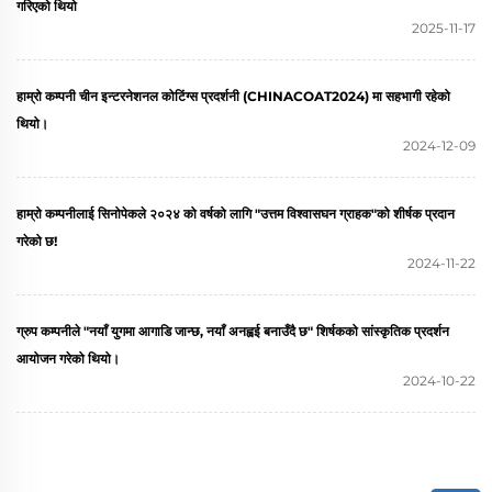
गरिएको थियो
2025-11-17
हाम्रो कम्पनी चीन इन्टरनेशनल कोटिंग्स प्रदर्शनी (CHINACOAT2024) मा सहभागी रहेको
थियो।
2024-12-09
हाम्रो कम्पनीलाई सिनोपेकले २०२४ को वर्षको लागि "उत्तम विश्वासघन ग्राहक"को शीर्षक प्रदान
गरेको छ!
2024-11-22
ग्रुप कम्पनीले "नयाँ युगमा आगाडि जान्छ, नयाँ अनह्वई बनाउँदै छ" शिर्षकको सांस्कृतिक प्रदर्शन
आयोजन गरेको थियो।
2024-10-22