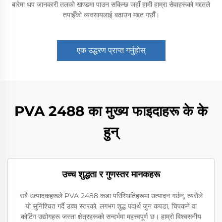
बारेमा थप जानकारी तलको खण्डमा पाउन सकिन्छ जहाँ हामी हाम्रा सेवाहरूको मद्दतले
तपाईँको व्यवसायलाई बढाउन मद्दत गर्छौं।
एक उद्धरण प्राप्त गर्नुहोस्
PVA 2488 का मुख्य फाइदाहरू के के
हुन्
उच्च शुद्धता र गुणस्तर मानकहरू
सबै उत्पादकहरूले PVA 2488 कडा परिस्थितिहरूमा उत्पादन गर्छन्, त्यसैले
यो सुनिश्चित गर्दै उच्च स्तरको, लगभग शुद्ध पदार्थ जुन कपडा, चिपकने वा
कोटिंग उद्योगहरू जस्ता क्षेत्रहरूको सन्दर्भमा महत्त्वपूर्ण छ। हाम्रो विश्वसनीय