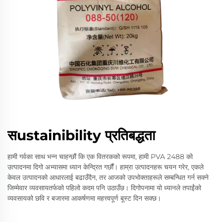
सustainibility प्रतिबद्धता
हामी गर्वका साथ भन्न चाहन्छौं कि एक वितरकको रूपमा, हामी PVA 2488 को
उत्पादनमा दिगो अभ्यासमा ध्यान केन्द्रित गर्छौं। हाम्रा उत्पादनहरू चयन गरेर, एकले
केवल उत्पादनको आधारलाई बढाउँदैन, तर आजको उपभोक्ताहरूले सम्बन्धित गर्न सक्ने
जिम्मेवार व्यवसायतर्फको पहिलो कदम पनि उठाउँछ। दिगोपनामा यो ध्यानले तपाईंको
व्यवसायको छवि र बजारमा आकर्षणमा महत्त्वपूर्ण बूस्ट दिन सक्छ।