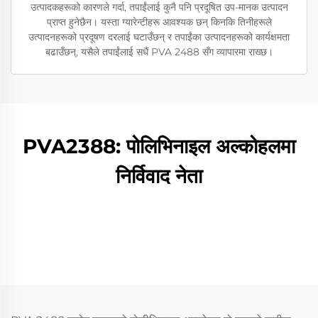
उत्पादकहरूको कारणले गर्दा, तपाईंलाई कुनै पनि प्रदूषित उप-मानक उत्पादन
प्राप्त हुनेछैन। यस्ता ग्यारेन्टीहरू आवश्यक छन् किनकि तिनीहरूले
उत्पादनहरूको प्रदूषण दरलाई घटाउँछन् र तपाईंका उत्पादनहरूको कार्यक्षमता
बढाउँछन्, यसैले तपाईंलाई सधैं PVA 2488 सँग व्यापारमा राख्छ।
PVA2388: पोलिभिनाइल अल्कोहलमा
निर्विवाद नेता