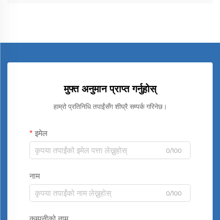
मुफ्त अनुमान प्राप्त गर्नुहोस्
हाम्रो प्रतिनिधि तपाईंसँग शीघ्रै सम्पर्क गरिनेछ।
इमेल
0/100
नाम
0/100
कम्पनीको नाम