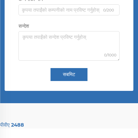
0/200
सन्देश
0/1000
सबमिट
पीवीए 2488