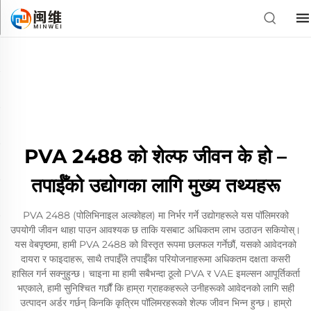
PVA 2488 को शेल्फ जीवन के हो –
तपाईँको उद्योगका लागि मुख्य तथ्यहरू
PVA 2488 (पोलिभिनाइल अल्कोहल) मा निर्भर गर्ने उद्योगहरूले यस पॉलिमरको
उपयोगी जीवन थाहा पाउन आवश्यक छ ताकि यसबाट अधिकतम लाभ उठाउन सकियोस्।
यस वेबपृष्ठमा, हामी PVA 2488 को विस्तृत रूपमा छलफल गर्नेछौं, यसको आवेदनको
दायरा र फाइदाहरू, साथै तपाईँले तपाईँका परियोजनाहरूमा अधिकतम दक्षता कसरी
हासिल गर्न सक्नुहुन्छ। चाइना मा हामी सबैभन्दा ठूलो PVA र VAE इमल्सन आपूर्तिकर्ता
भएकाले, हामी सुनिश्चित गर्छौं कि हाम्रा ग्राहकहरूले उनीहरूको आवेदनको लागि सही
उत्पादन अर्डर गर्छन् किनकि कृत्रिम पॉलिमरहरूको शेल्फ जीवन भिन्न हुन्छ। हाम्रो