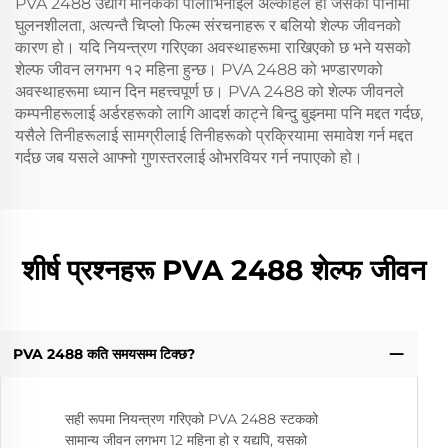
PVA 2488 उद्योग मानकको पोलीभिनाइल अल्कोहल हो जसको पानीमा
घुलनशीलता, अत्यन्तै चिप्लो फिल्म संरचनाहरू र बलियो शेल्फ जीवनको
कारण हो। यदि नियन्त्रण गरिएका अवस्थाहरूमा राखिएको छ भने यसको
शेल्फ जीवन लगभग १२ महिना हुन्छ। PVA 2488 को भण्डारणको
अवस्थाहरूमा ध्यान दिन महत्त्वपूर्ण छ। PVA 2488 को शेल्फ जीवनले
कम्पनीहरूलाई अर्डरहरूको लागि आदर्श काट्ने बिन्दु बुझ्नमा पनि मद्दत गर्दछ,
यसैले तिनीहरूलाई सामग्रीलाई तिनीहरूको प्रक्रियामा समावेश गर्न मद्दत
गर्दछ जब यसले आफ्नो गुणस्तरलाई ओभरवियर गर्न नपाएको हो।
शीर्ष प्रश्नहरू PVA 2488 शेल्फ जीवन
PVA 2488 कति समयसम्म टिक्छ?
सही रूपमा नियन्त्रण गरिएको PVA 2488 स्टकको
सामान्य जीवन लगभग 12 महिना हो र यद्यपि, यसको