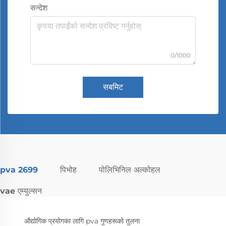
सन्देश
0/1000
सबमिट
pva 2699
पिभोह
पोलिभिनिल अल्कोहल
vae एम्युल्सन
औद्योगिक प्रयोगका लागि pva गुणहरूको तुलना