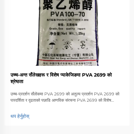
उच्च-अन्त सँलेखहरू र विशेष प्याकेजिङमा PVA 2699 को
श्रेष्ठता
उच्च-प्रदर्शन सँलोकमा PVA 2699 को अतुल्य प्रदर्शन PVA 2699 को
पारदर्शिता र दृढताको पछाडि आणविक संरचना PVA 2699 को विशेष
संरचनामा हाइड्रोक्सिल समूहहरू अणुभरि नियमित रूपमा छिटिएका हुन्छन्...
थप हेर्नुहोस्