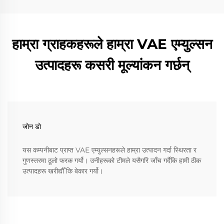
हाम्रा ग्राहकहरूले हाम्रा VAE एम्युल्सन
उत्पादहरू कसरी मूल्यांकन गर्छन्
जोन डो
यस कम्पनीबाट प्राप्त VAE एम्युल्सनहरूले हाम्रा उत्पादन गर्दा स्थिरता र
गुणस्तरमा ठूलो फरक गर्यो। उनीहरूको टीमले यसैगरि जाँच गर्दैकि हामी ठीक
उत्पादहरू खरीद्यौँ कि बेकार गर्यो।