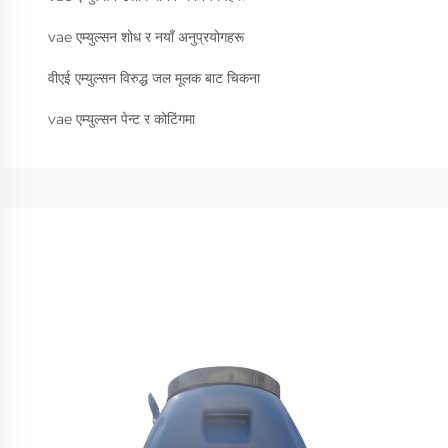
vae एम्युल्सन शोध र नयाँ अनुप्रयोगहरू
वीएई एम्युल्सन विरुद्ध जल मूलक बाट चिकना
vae एम्युल्सन पेन्ट र कोटिंगमा