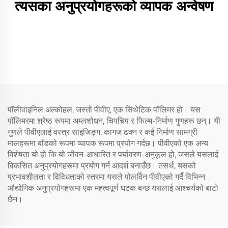
त्यसका अनुप्रयोगहरूको व्यापक अन्वेषण
पॉलीवाइनिल अल्कोहल, जस्तो पीवीए, एक सिंथेटिक पॉलिमर हो। यस
पॉलिमरमा श्रेष्ठ रूपमा अम्लशोधन, चिपचिप र फिल्म-निर्माण गुणहरू छन्। यी
गुणले पीवीएलाई वस्त्र साइजिङ्ग, कागज ढक्न र कई निर्माण सामग्री
मालहरूमा बाँडको रूपमा व्यापक रूपमा प्रयोग गर्दछ। पीवीएको एक अन्य
विशेषता यो हो कि यो जीवन-आधारित र पर्यावरण-अनुकूल हो, जसले यसलाई
विकसित अनुप्रयोगहरूमा प्रयोग गर्न आदर्श बनाउँछ। तसर्थ, यसको
प्रभावशीलता र विविधताको स्तरमा यसले पोलर्विन पीवीएको गर्दै विभिन्न
औद्योगिक अनुप्रयोगहरूमा एक महत्वपूर्ण घटक बन्छ यसलाई आश्चर्यको बाटो
छैन।