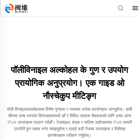
पॉलीविनाइल अल्कोहल के गुण र उपयोग
प्रायोगिक अनुप्रयोग। एक गाइड ओ
नौस्चेकुप मीटिङ्ग
पॉली विनाइलअल्कोहलका विशेष गुणहरू र त्यसका अनेक उपयोगहरू जान्नुहोस्। हामी
चीनमा उच्च स्तरका वितरकहरूमध्ये छौं र विविध ग्राहक सेवाहरूको लागि उच्च-अंत्य
PVA उत्पादहरू प्रदान गर्दछौं। टेक्साइल, बंधक र मालिश उद्योगहरूमा PVA कसरी
उपयोगी हुन सक्छ भनेर समझ्नुहोस् र हाम्रो बडी रेंजका उत्पादहरू र विशेषज्ञ
छानबेलाहरू परीक्षण गर्नुहोस्।