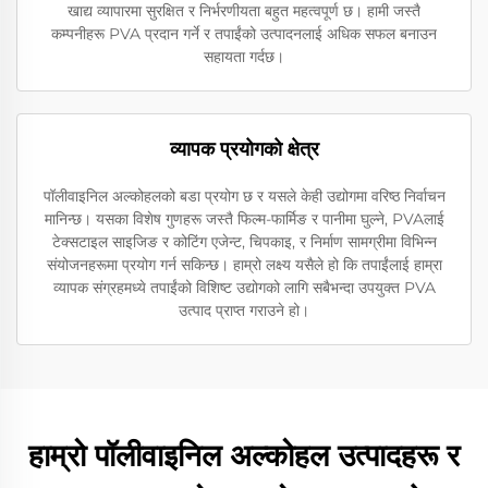
खाद्य व्यापारमा सुरक्षित र निर्भरणीयता बहुत महत्वपूर्ण छ। हामी जस्तै
कम्पनीहरू PVA प्रदान गर्ने र तपाईंको उत्पादनलाई अधिक सफल बनाउन
सहायता गर्दछ।
व्यापक प्रयोगको क्षेत्र
पॉलीवाइनिल अल्कोहलको बडा प्रयोग छ र यसले केही उद्योगमा वरिष्ठ निर्वाचन
मानिन्छ। यसका विशेष गुणहरू जस्तै फिल्म-फार्मिङ र पानीमा घुल्ने, PVAलाई
टेक्सटाइल साइजिङ र कोटिंग एजेन्ट, चिपकाइ, र निर्माण सामग्रीमा विभिन्न
संयोजनहरूमा प्रयोग गर्न सकिन्छ। हाम्रो लक्ष्य यसैले हो कि तपाईंलाई हाम्रा
व्यापक संग्रहमध्ये तपाईंको विशिष्ट उद्योगको लागि सबैभन्दा उपयुक्त PVA
उत्पाद प्राप्त गराउने हो।
हाम्रो पॉलीवाइनिल अल्कोहल उत्पादहरू र