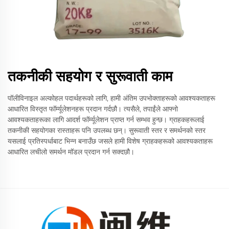
तकनीकी सहयोग र सुरूवाती काम
पॉलीविनाइल अल्कोहल पदार्थहरूको लागि, हामी अंतिम उपभोक्ताहरूको आवश्यकताहरू
आधारित विस्तृत फॉर्म्यूलेशनहरू प्रदान गर्दछौ। त्यसैले, तपाईंले आफ्नो
आवश्यकताहरूका लागि आदर्श फॉर्म्यूलेशन प्राप्त गर्न सम्भव हुन्छ। ग्राहकहरूलाई
तकनीकी सहयोगका रास्ताहरू पनि उपलब्ध छन्। सुरूवाती स्तर र समर्थनको स्तर
यसलाई प्रतिस्पर्धाबाट भिन्न बनाउँछ जसले हामी विशेष ग्राहकहरूको आवश्यकताहरू
आधारित लचीलो समर्थन मॉडल प्रदान गर्न सक्दछौ।