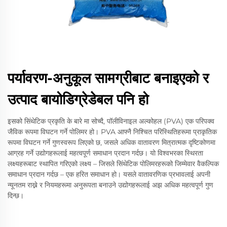
पर्यावरण-अनुकूल सामग्रीबाट बनाइएको र
उत्पाद बायोडिग्रेडेबल पनि हो
इसको सिंथेटिक प्रकृति के बारे मा सोच्दै, पॉलीविनाइल अल्कोहल (PVA) एक परिपक्व
जैविक रूपमा विघटन गर्ने पोलिमर हो। PVA आफ्नै निश्चित परिस्थितिहरूमा प्राकृतिक
रूपमा विघटन गर्ने गुणस्वरूप लिएको छ, जसले अधिक वातावरण मित्रात्मक दृष्टिकोणमा
आग्रह गर्ने उद्योगहरूलाई महत्वपूर्ण समाधान प्रदान गर्दछ। यो विश्वभरका स्थिरता
लक्ष्यहरूबाट स्थापित गरिएको लक्ष्य – जिसले सिंथेटिक पोलिमरहरूको जिम्मेवार वैकल्पिक
समाधान प्रदान गर्दछ – एक हरित समाधान हो। यसले वातावरणिक प्रभावलाई अपनी
न्यूनतम राख्ने र नियमहरूमा अनुरूपता बनाउने उद्योगहरूलाई अझ अधिक महत्वपूर्ण गुण
दिन्छ।