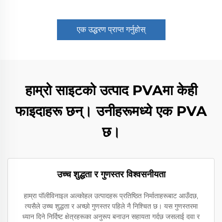
एक उद्धरण प्राप्त गर्नुहोस्
हाम्रो साइटको उत्पाद PVAमा केही
फाइदाहरू छन्। उनीहरूमध्ये एक PVA
छ।
उच्च शुद्धता र गुणस्तर विश्वसनीयता
हाम्रा पॉलीविनाइल अल्कोहल उत्पादहरू प्रतिष्ठित निर्माताहरूबाट आउँदछ,
त्यसैले उच्च शुद्धता र अच्छो गुणस्तर पहिले नै निश्चित छ। यस गुणस्तरमा
ध्यान दिने निर्दिष्ट क्षेत्रहरूका अनुरूप बनाउन सहायता गर्दछ जसलाई दवा र