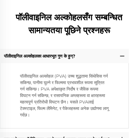
पॉलीवाइनिल अल्कोहलसँग सम्बन्धित
सामान्यतया पूछिने प्रश्नहरू
पॉलीवाइनिल अल्कोहलका आधारभूत गुण के हुन्?
पॉलीवाइनिल अल्कोहल (PVA) उच्च शुद्धतामा सिंथेसिस गर्न
सकिन्छ, पानीमा घुल्ने र फिल्ममा प्रभावशील रूपमा सूत्रित
गर्न सकिन्छ। PVA अपेक्षाकृत निर्दोष र जैविक रूपमा
विघटन गर्न सकिन्छ, र रासायनिक अम्लहरूमा वा क्षारहरूमा
महत्वपूर्ण प्रतिरोधी विघटन छैन। यसले PVAलाई
टेक्स्टाइल, फिल्म लैमिनेट, र पैकेजहरूमा अनेक उद्योगमा लागू
गर्दछ।