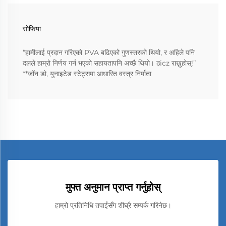
सोफिया
“हामीलाई प्रदान गरिएको PVA बढिएको गुणस्तरको थियो, र अहिले पनि
दलले हाम्रो निर्णय गर्न भएको सहायतापनि अच्छै थियो। ठicz राख्नुहोस्!”
**जॉन डो, युनाइटेड स्टेट्समा आधारित वस्त्र निर्माता
मुफ्त अनुमान प्राप्त गर्नुहोस्
हाम्रो प्रतिनिधि तपाईंसँग शीघ्रै सम्पर्क गरिनेछ।