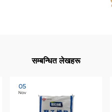
सम्बन्धित लेखहरू
05
Nov