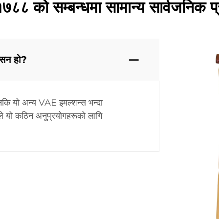
१७८८ को सम्बन्धमा सामान्य सार्वजनिक प्
्सन हो?
कि यो अन्य VAE इमल्शन्स भन्दा
ैले यो कठिन अनुप्रयोगहरूको लागि