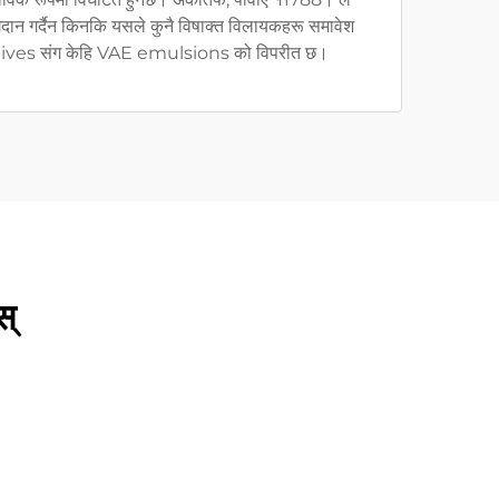
गदान गर्दैन किनकि यसले कुनै विषाक्त विलायकहरू समावेश
dditives संग केहि VAE emulsions को विपरीत छ।
स्