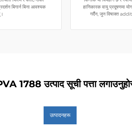
्रदर्शन बिगार्न बिना आवश्यक
हानिकारक वायु प्रदूषणमा यो
्।
गर्दैन, जुन विषाक्त a
VA 1788 उत्पाद सूची पत्ता लगाउनुहो
उत्पादनहरू