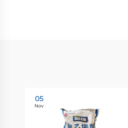
05
Nov