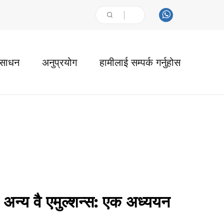
ंसाधन
अनुप्रयोग
हामीलाई सम्पर्क गर्नुहोस
अन्य वै एमुल्शन्स: एक अध्ययन