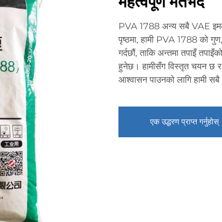
महत्वपूर्ण मतभेद
PVA 1788 अन्य सबै VAE इमल्सन
पृष्ठमा, हामी PVA 1788 को गुण,
गर्दछौं, ताकि अन्तमा तपाइँ तपा
हुनेछ। हामीसँग विस्तृत चयन छ र 
आश्वासन पाउनको लागि हामी सबै भन
एक उद्धरण प्राप्त गर्नुहोस्