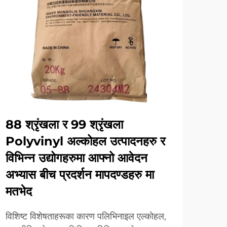
88 श्रृंखला र 99 श्रृंखला
आधु
Polyvinyl अल्कोहल उत्पादनहरु र
अल्
विभिन्न उद्योगहरुमा आफ्नो आवेदन
पलिभि
अभ्यास बीच प्रदर्शन मापदण्डहरु मा
एउटा 
मतभेद
प्रयो
थप हेर्
टेक्स
विशिष्ट विशेषताहरूका कारण पलिभिनाइल एल्कोहल,
रूपमा