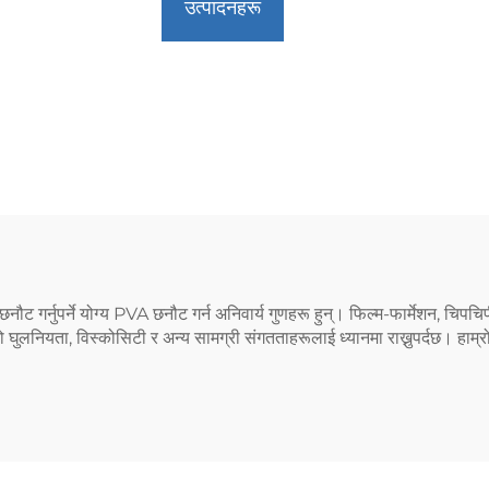
उत्पादनहरू
नौट गर्नुपर्ने योग्य PVA छनौट गर्न अनिवार्य गुणहरू हुन्। फिल्म-फार्मेशन, चि
 घुलनियता, विस्कोसिटी र अन्य सामग्री संगतताहरूलाई ध्यानमा राख्नुपर्दछ। हाम्रो