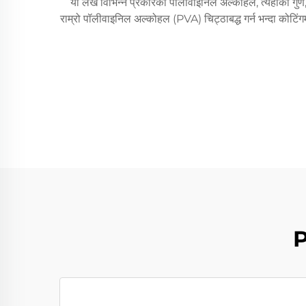
यो लेख विभिन्न प्रकारका पॉलीवाइनिल अल्कोहल, त्यहाँका गुण, 
राम्रो पॉलीवाइनिल अल्कोहल (PVA) चिट्ठाबद्ध गर्न भन्दा कोटिंग
P