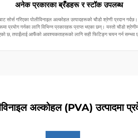
अनेक प्रकारका ब्रँडहरू र स्टॉक उपलब्ध
हरूबाट सोर्स गरिएका पोलीविनाइल अल्कोहल उत्पादहरूको चौडो श्रेणी प्रदान गर्दछ
यहरूमा प्रयोग गर्नका लागि विभिन्न प्रकारहरू प्राप्त भएका छन्। यस्तो चौडो श्रेणीम
को छ, तपाईंलाई आफैंको आवश्यकताहरूको लागि सही फिटिङ्ग चयन गर्न सम्भव
लीविनाइल अल्कोहल (PVA) उत्पादमा प्रवेश