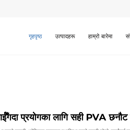
गृहपृष्ठ
उत्पादहरू
हाम्रो बारेमा
स
ईंँगदा प्रयोगका लागि सही PVA छनौट 