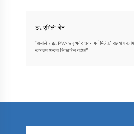
डा. एमिली चेन
“हामीले राइट PVA छनू भनेर चयन गर्न मिलेको सहयोग काफि उ
उच्चतम शब्दमा सिफारिस गर्दछ!”