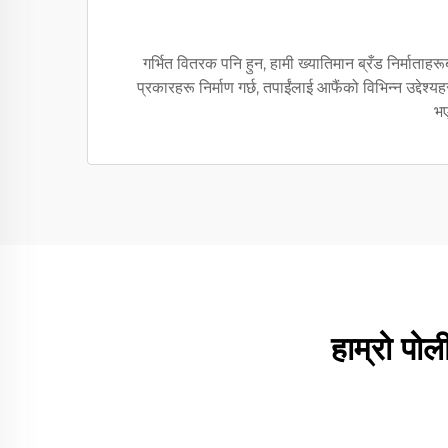
गर्भित वितरक पनि हुन, हामी ख्यातिमान ब्रँड निर्माता
प्रकारहरू निर्माण गर्छ, तपाईंलाई आफैंको विभिन्न उद्देश्
भए
हाम्रो पो