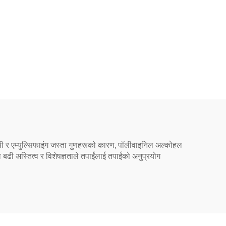
पचिपी र एम्युल्सिफाइंग जस्ता गुणहरूको कारण, पॉलीवाइनिल अल्कोहल
 बढी अस्तित्व र विशेषज्ञताले तपाईंलाई तपाईंको अनुप्रयोग