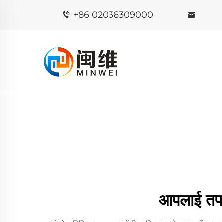
+86 02036309000
आपलाई तपा