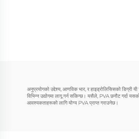
अनुप्रयोगको उद्देश्य, आणविक भार, र हाइड्रोलिसिसको डिग्री यी छ
विभिन्न उद्योगमा लागू गर्न सकिन्छ। यसैले, PVA छनौट गर्दा यसको
आवश्यकताहरूको लागि योग्य PVA प्राप्त गराउनेछ।