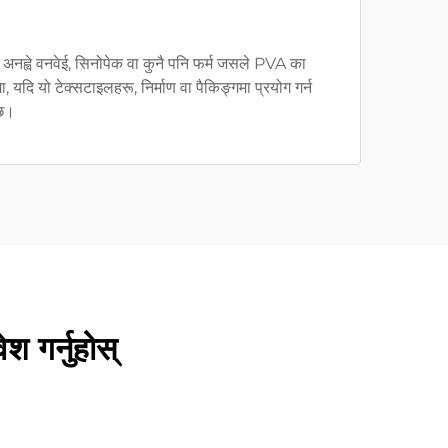
। अनह्वे वनवेई, सिनोपेक वा कुनै पनि फर्म जसले PVA का
ा, यदि यो टेक्सटाइलहरू, निर्माण वा पैकिङ्गमा प्रयोग गर्न
 छ।
 गर्नुहोस्