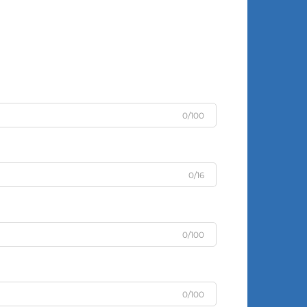
0/100
0/16
0/100
0/100