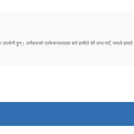
पयोगी हुन्। उनीहरूको प्रफेसनलताका बारे हामीले धेरै लाभ पाएँ, जसले हाम्रो उत