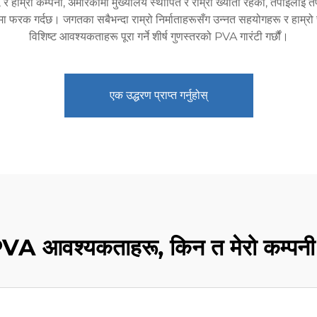
र हाम्रो कम्पनी, अमेरिकामा मुख्यालय स्थापित र राम्रो ख्याती रहेको, तपाईंलाई त
मा फरक गर्दछ। जगतका सबैभन्दा राम्रो निर्माताहरूसँग उन्नत सहयोगहरू र हाम्रो
विशिष्ट आवश्यकताहरू पूरा गर्ने शीर्ष गुणस्तरको PVA गारंटी गर्छौं।
एक उद्धरण प्राप्त गर्नुहोस्
VA आवश्यकताहरू, किन त मेरो कम्पन