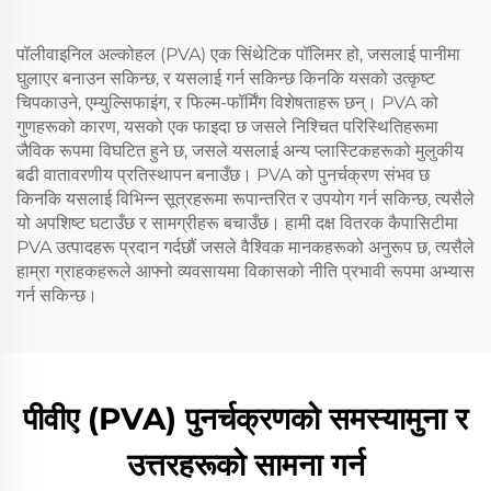
पॉलीवाइनिल अल्कोहल (PVA) एक सिंथेटिक पॉलिमर हो, जसलाई पानीमा
घुलाएर बनाउन सकिन्छ, र यसलाई गर्न सकिन्छ किनकि यसको उत्कृष्ट
चिपकाउने, एम्युल्सिफाइंग, र फिल्म-फॉर्मिंग विशेषताहरू छन्। PVA को
गुणहरूको कारण, यसको एक फाइदा छ जसले निश्चित परिस्थितिहरूमा
जैविक रूपमा विघटित हुने छ, जसले यसलाई अन्य प्लास्टिकहरूको मुलुकीय
बढी वातावरणीय प्रतिस्थापन बनाउँछ। PVA को पुनर्चक्रण संभव छ
किनकि यसलाई विभिन्न सूत्रहरूमा रूपान्तरित र उपयोग गर्न सकिन्छ, त्यसैले
यो अपशिष्ट घटाउँछ र सामग्रीहरू बचाउँछ। हामी दक्ष वितरक कैपासिटीमा
PVA उत्पादहरू प्रदान गर्दछौं जसले वैश्विक मानकहरूको अनुरूप छ, त्यसैले
हाम्रा ग्राहकहरूले आफ्नो व्यवसायमा विकासको नीति प्रभावी रूपमा अभ्यास
गर्न सकिन्छ।
पीवीए (PVA) पुनर्चक्रणको समस्यामुना र
उत्तरहरूको सामना गर्न