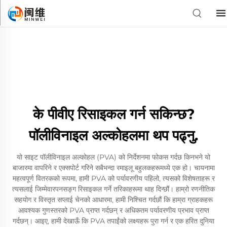
के पीवीए रिसाइकल गर्न सकिन्छ?
पॉलीविनाइल अल्कोहलमा थप पढ्नु.
यो साइट पॉलीविनाइल अल्कोहल (PVA) को निर्देशनमा फोकस गर्दछ किनभने यो
बाजारमा वापरिने र एक्सपोर्ट गरिने सबैभन्दा रमाइलू बहुलकहरूमध्ये एक हो। चायनामा
महत्वपूर्ण वितरकको रूपमा, हामी PVA को पर्यावरणीय पहिलो, त्यसको विशेषताहरू र
त्यसलाई जिम्मेवारपनसङ्ग रिसाइकल गर्ने तरिकाहरूमा थाह दिन्छौं। हाम्रो रणनीतिक
सहयोग र विस्तृत सप्लाई चेनको आधारमा, हामी निश्चित गर्दछौं कि हाम्रा ग्राहकहरू
आवश्यक गुणस्तरको PVA प्राप्त गर्दछन् र अधिकतम पर्यावरणीय प्रभाव प्राप्त
गर्दछन्। आइए, हामी देखाऊँ कि PVA तपाईंको लक्ष्यहरू पुरा गर्न र एक हरित दुनिया