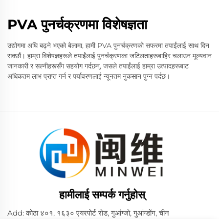
PVA पुनर्चक्रणमा विशेषज्ञता
उद्योगमा अघि बढ्ने भएको बेलामा, हामी PVA पुनर्चक्रणको सफरमा तपाईंलाई साथ दिन
सक्छौं। हाम्रा विशेषज्ञहरूले तपाईंलाई पुनर्चक्रणका जटिलताहरूबाहिर चलाउन मूल्यवान
जानकारी र सल्नीहरूसँग सहयोग गर्दछन्, जसले तपाईंलाई हाम्रा उत्पादहरूबाट
अधिकतम लाभ प्राप्त गर्न र पर्यावरणलाई न्यूनतम नुकसान पुग्न पर्दछ।
हामीलाई सम्पर्क गर्नुहोस्
Add: कोठा ४०१, १६३० एयरपोर्ट रोड, गुआंग्जो, गुआंग्डोंग, चीन