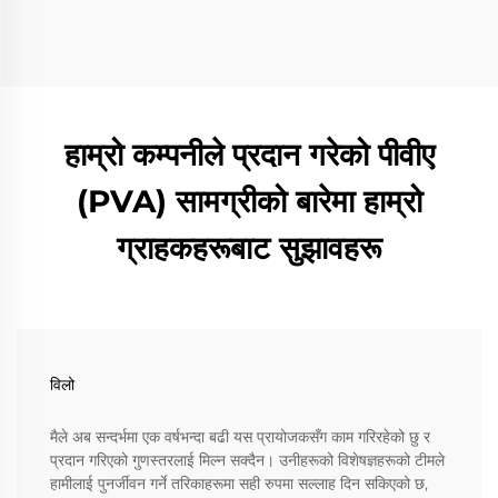
हाम्रो कम्पनीले प्रदान गरेको पीवीए
(PVA) सामग्रीको बारेमा हाम्रो
ग्राहकहरूबाट सुझावहरू
विलो
मैले अब सन्दर्भमा एक वर्षभन्दा बढी यस प्रायोजकसँग काम गरिरहेको छु र
प्रदान गरिएको गुणस्तरलाई मिल्न सक्दैन। उनीहरूको विशेषज्ञहरूको टीमले
हामीलाई पुनर्जीवन गर्ने तरिकाहरूमा सही रुपमा सल्लाह दिन सकिएको छ,