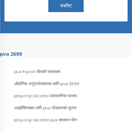
सबमिट
pva 2699
pva र pvoh बिचको फरकहरू
औद्योगिक अनुप्रयोगहरूका लागि pva 2699
ployvinyl alcohol वातावरणिक प्रभाव
अड्हीसिभ्सका लागि pva ग्रेडहरूको तुलना
ployvinyl alcohol pva सप्लायर चीन