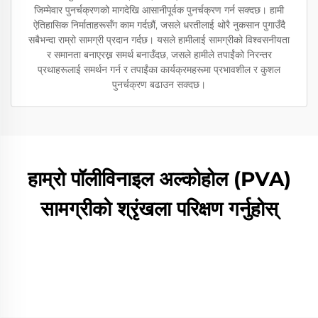
जिम्मेवार पुनर्चक्रणको मागदेखि आसानीपूर्वक पुनर्चक्रण गर्न सक्दछ। हामी
ऐतिहासिक निर्माताहरूसँग काम गर्दछौं, जसले धरतीलाई थोरै नुकसान पुगाउँदै
सबैभन्दा राम्रो सामग्री प्रदान गर्दछ। यसले हामीलाई सामग्रीको विश्वसनीयता
र समानता बनाएरख्न समर्थ बनाउँदछ, जसले हामीले तपाईंको निरन्तर
प्रथाहरूलाई समर्थन गर्न र तपाईंका कार्यक्रमहरूमा प्रभावशील र कुशल
पुनर्चक्रण बढाउन सक्दछ।
हाम्रो पॉलीविनाइल अल्कोहोल (PVA)
सामग्रीको श्रृंखला परिक्षण गर्नुहोस्