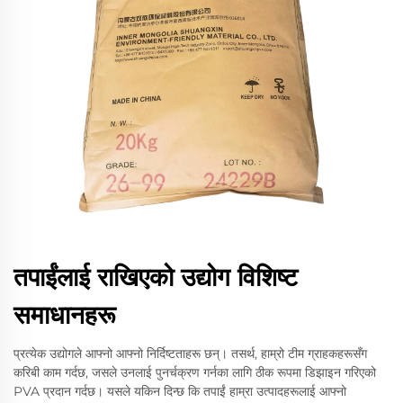
तपाईंलाई राखिएको उद्योग विशिष्ट
समाधानहरू
प्रत्येक उद्योगले आफ्नो आफ्नो निर्दिष्टताहरू छन्। तसर्थ, हाम्रो टीम ग्राहकहरूसँग
करिबी काम गर्दछ, जसले उनलाई पुनर्चक्रण गर्नका लागि ठीक रूपमा डिझाइन गरिएको
PVA प्रदान गर्दछ। यसले यकिन दिन्छ कि तपाईं हाम्रा उत्पादहरूलाई आफ्नो