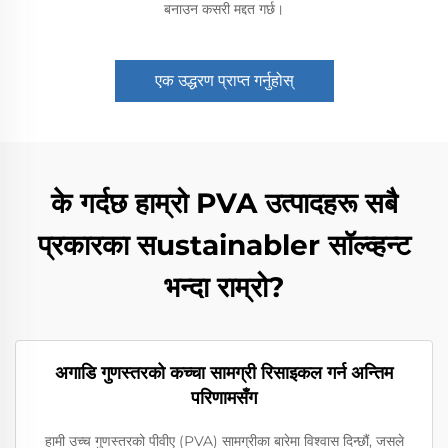
बनाउन कसरी मद्दत गर्छ।
एक उद्धरण प्राप्त गर्नुहोस्
के गर्दछ हाम्रो PVA उत्पादहरू सबै
प्रकारका सustainabler सॉल्व्हन्ट
भन्दा राम्रो?
अगाडि गुणस्तरको कच्चा सामग्री रिसाइकल गर्न अन्तिम
परिणामसँग
हामी उच्च गुणस्तरको पीवीए (PVA) सामग्रीका बारेमा विश्वास दिन्छौं, जसले