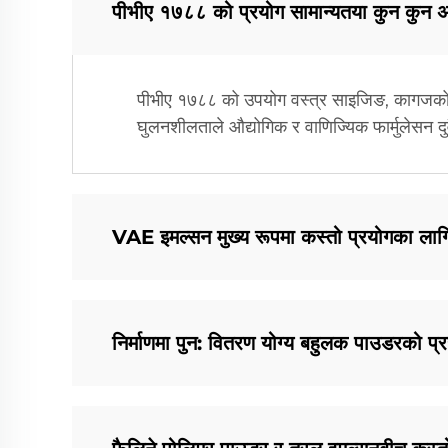
पीभीए १७८८ को प्रयोग सामान्यतया कुन कुन अन
पीभीए १७८८ को उपयोग वस्त्र साइजिङ, कागजको सतह
घुलनशीलताले औद्योगिक र वाणिज्यिक फार्मुलेसन दुव
VAE इमल्सन मुख्य रूपमा कस्तो प्रयोगका लागि
निर्माणमा पुन: वितरण योग्य बहुलक पाउडरको प