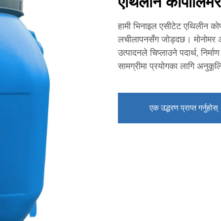
एथिलीन कोपोलिमर
हामी भिनाइल एसीटेट एथिलीन कोपो
लचीलापनसँग जोड्दछ। मोनोमर अ
उत्पादनले चिप्लाउने पदार्थ, निर
सामग्रीमा प्रयोगका लागि अनुकूलित
एक उद्धरण प्राप्त गर्नुहोस्