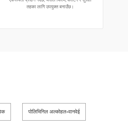
तहका लागि उपयुक्त बनाउँछ।
पेक
पोलिभिनिल अल्कोहल-वानवेई