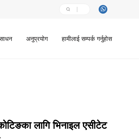
ंसाधन
अनुप्रयोग
हामीलाई सम्पर्क गर्नुहोस
र कोटिङका लागि भिनाइल एसीटेट