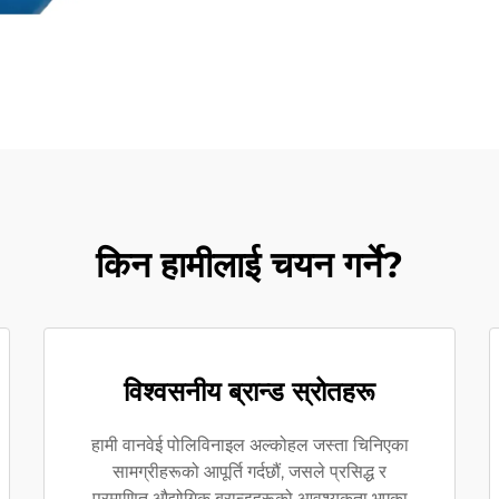
किन हामीलाई चयन गर्ने?
विश्वसनीय ब्रान्ड स्रोतहरू
हामी वानवेई पोलिविनाइल अल्कोहल जस्ता चिनिएका
सामग्रीहरूको आपूर्ति गर्दछौं, जसले प्रसिद्ध र
प्रमाणित औद्योगिक ब्रान्डहरूको आवश्यकता भएका