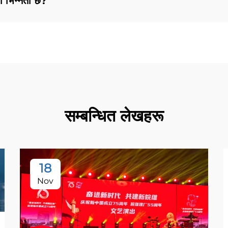
ो भिन्नता छ?
सम्बन्धित लेखहरू
18
Nov