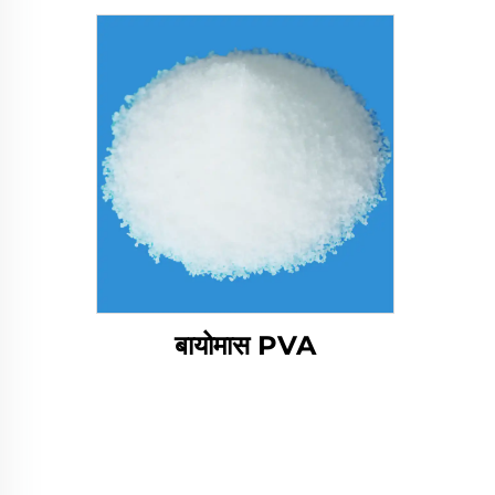
बायोमास PVA