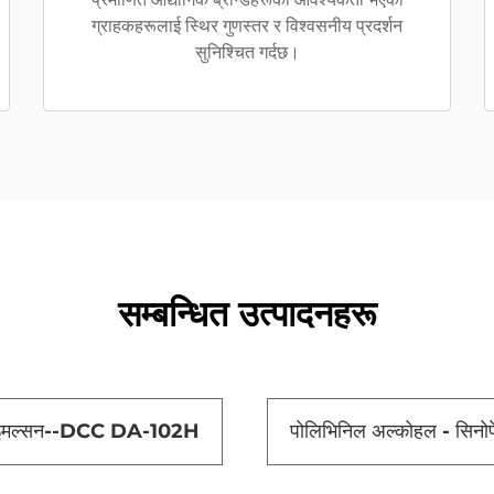
ग्राहकहरूलाई स्थिर गुणस्तर र विश्वसनीय प्रदर्शन
सुनिश्चित गर्दछ।
सम्बन्धित उत्पादनहरू
इमल्सन--DCC DA-102H
पोलिभिनिल अल्कोहल - सिनो