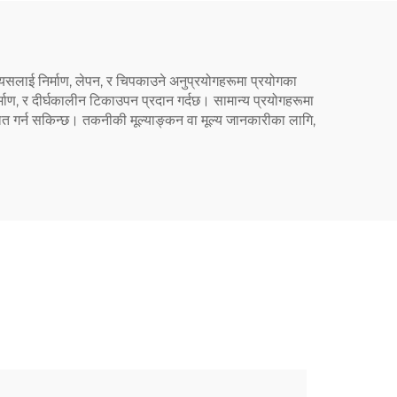
ई निर्माण, लेपन, र चिपकाउने अनुप्रयोगहरूमा प्रयोगका
माण, र दीर्घकालीन टिकाउपन प्रदान गर्दछ। सामान्य प्रयोगहरूमा
ित गर्न सकिन्छ। तकनीकी मूल्याङ्कन वा मूल्य जानकारीका लागि,