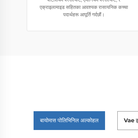
एक्राइलामाइड सहितका आवश्यक रासायनिक कच्चा
पदार्थहरू आपूर्ति गर्दछौं।
बायोमास पोलिभिनिल अल्कोहल
Vae 