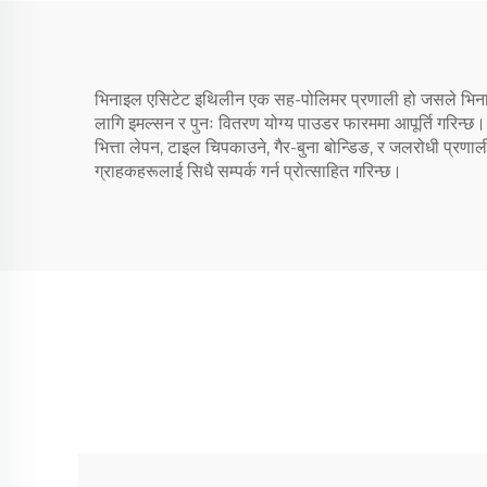
भिनाइल एसिटेट इथिलीन एक सह-पोलिमर प्रणाली हो जसले भिना
लागि इमल्सन र पुनः वितरण योग्य पाउडर फारममा आपूर्ति गरिन्छ।
भित्ता लेपन, टाइल चिपकाउने, गैर-बुना बोन्डिङ, र जलरोधी प्र
ग्राहकहरूलाई सिधै सम्पर्क गर्न प्रोत्साहित गरिन्छ।