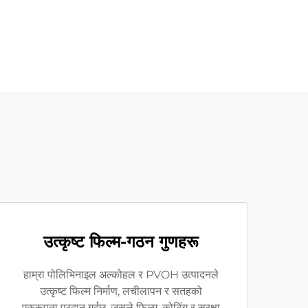
उत्कृष्ट फिल्म-गठन गुणहरू
हाम्रा पोलिभिनाइल अल्कोहल र PVOH उत्पादनले
उत्कृष्ट फिल्म निर्माण, लचीलापन र सतहको
एकरूपता प्रदान गर्दछ, जसले फिल्म, कोटिंग र सुरक्षा