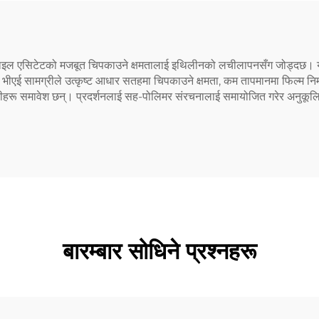
इल एसिटेटको मजबूत चिपकाउने क्षमतालाई इथिलीनको लचीलापनसँग जोड्दछ। यसला
 भीएई सामग्रीले उत्कृष्ट आधार सतहमा चिपकाउने क्षमता, कम तापमानमा फिल्म निर्
णालीहरू समावेश छन्। प्रदर्शनलाई सह-पोलिमर संरचनालाई समायोजित गरेर अनुकूल
बारम्बार सोधिने प्रश्नहरू