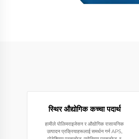
स्थिर औद्योगिक कच्चा पदार्थ
हामीले पोलिमराइजेसन र औद्योगिक रासायनिक
उत्पादन प्रक्रियाहरूलाई समर्थन गर्न APS,
पोटेशियम परसल्फेट, एमोनियम परसल्फेट, र