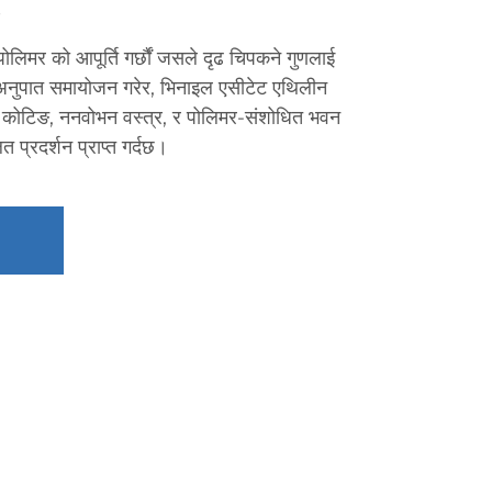
लिमर को आपूर्ति गर्छौं जसले दृढ चिपकने गुणलाई
नुपात समायोजन गरेर, भिनाइल एसीटेट एथिलीन
्माण कोटिङ, ननवोभन वस्त्र, र पोलिमर-संशोधित भवन
 प्रदर्शन प्राप्त गर्दछ।