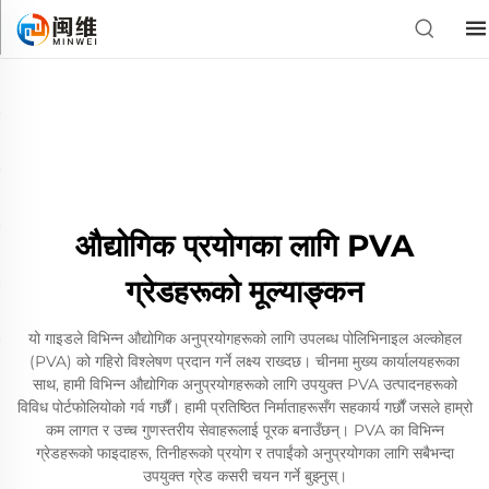
औद्योगिक प्रयोगका लागि PVA
ग्रेडहरूको मूल्याङ्कन
यो गाइडले विभिन्न औद्योगिक अनुप्रयोगहरूको लागि उपलब्ध पोलिभिनाइल अल्कोहल
(PVA) को गहिरो विश्लेषण प्रदान गर्ने लक्ष्य राख्दछ। चीनमा मुख्य कार्यालयहरूका
साथ, हामी विभिन्न औद्योगिक अनुप्रयोगहरूको लागि उपयुक्त PVA उत्पादनहरूको
विविध पोर्टफोलियोको गर्व गर्छौं। हामी प्रतिष्ठित निर्माताहरूसँग सहकार्य गर्छौं जसले हाम्रो
कम लागत र उच्च गुणस्तरीय सेवाहरूलाई पूरक बनाउँछन्। PVA का विभिन्न
ग्रेडहरूको फाइदाहरू, तिनीहरूको प्रयोग र तपाईंको अनुप्रयोगका लागि सबैभन्दा
उपयुक्त ग्रेड कसरी चयन गर्ने बुझ्नुस्।