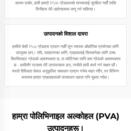
कायम राखेर, हामी हाम्रो PVA ग्रेडहरूको मानकलाई सुरक्षित गर्छौं ताकि
तिनीहरू धेरै उद्योगहरूमा लागू गर्न सकिन्छ।
उत्पादनको विशाल दायरा
हामीले केही Pva ग्रेडहरू प्रदान गर्छौं जुन व्यापक औद्योगिक प्रयोगका लागि
उपयुक्त छन्। यदि, उदाहरणका लागि, ग्राहकलाई चिपकनेका लागि उच्च
चिपचिपाहट ग्रेडको आवश्यकता छ, वा कोटिंगका लागि कम ग्रेडको आवश्यकता
छ - हामीसँग स्टकमा धेरै उत्पादनहरू छन्, त्यसैले हामी कार्य गर्न सक्षम छौं।
यस्तो विविधता केवल अनुकूलित समाधान प्रदान गर्नमा मद्दत गर्दैन, तर विभिन्न
बजारमा हाम्रा ग्राहकहरूको सञ्चालन दक्षता पनि सुधार गर्दछ।
हाम्रा पोलिभिनाइल अल्कोहल (PVA)
उत्पादनहरू।