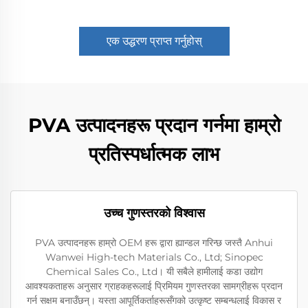
एक उद्धरण प्राप्त गर्नुहोस्
PVA उत्पादनहरू प्रदान गर्नमा हाम्रो
प्रतिस्पर्धात्मक लाभ
उच्च गुणस्तरको विश्वास
PVA उत्पादनहरू हाम्रो OEM हरू द्वारा ह्यान्डल गरिन्छ जस्तै Anhui
Wanwei High-tech Materials Co., Ltd; Sinopec
Chemical Sales Co., Ltd। यी सबैले हामीलाई कडा उद्योग
आवश्यकताहरू अनुसार ग्राहकहरूलाई प्रिमियम गुणस्तरका सामग्रीहरू प्रदान
गर्न सक्षम बनाउँछन्। यस्ता आपूर्तिकर्ताहरूसँगको उत्कृष्ट सम्बन्धलाई विकास र