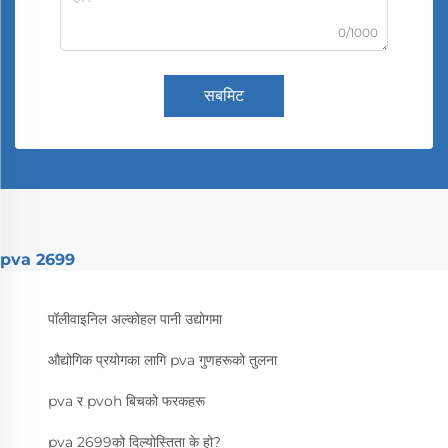
0/1000
सबमिट
pva 2699
पॉलीवाइनिल अल्कोहल पानी उद्योगमा
औद्योगिक प्रयोगका लागि pva गुणहरूको तुलना
pva र pvoh बिचको फरकहरू
pva 2699को दिल्योस्तिता के हो?