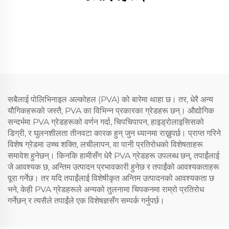
सबैलाई पोलिभिनाइल अल्कोहल (PVA) को बारेमा थाहा छ। तर, धेरै अन्य
यौगिकहरूको जस्तै, PVA का विभिन्न प्रकारका ग्रेडहरू छन्। औद्योगिक
सन्दर्भमा PVA ग्रेडहरूको वर्णन गर्दा, चिपचिपापन, हाइड्रोलाइसिसको
डिग्री, र घुलनशीलता तीनवटा कारक हुन् जुन ध्यानमा राख्नुपर्छ। प्राप्त गरिने
विशेष ग्रेडमा उच्च शक्ति, लचीलापन, वा पानी प्रतिरोधको विशेषताहरू
समावेश हुनेछन्। किनकि हामीसँग धेरै PVA ग्रेडहरू उपलब्ध छन्, तपाईंलाई
जे आवश्यक छ, अन्तिम उत्पादन प्रभावकारी हुनेछ र तपाईंको आवश्यकताहरू
पूरा गर्नेछ। तर यदि तपाईंलाई विशेषीकृत अन्तिम उत्पादनको आवश्यकता छ
भने, केही PVA ग्रेडहरूले अन्यको तुलनामा चिपकनमा राम्रो प्रतिरोध
गर्नेछन् र त्यसैले तपाईंले एक विशेषज्ञसँग सम्पर्क गर्नुपर्छ।