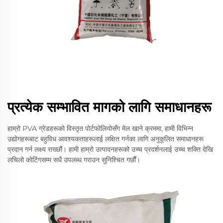
प्रत्येक सम्भावित मागको लागि समाधानहरू
हाम्रो PVA ग्रेडहरूको विस्तृत पोर्टफोलियोसँग मेल खाने क्रममा, हामी विभिन्न
उद्योगहरूबाट बहुविध आवश्यकताहरूलाई लक्षित गर्नका लागि अनुकूलित समाधानहरू
प्रदान गर्न लक्ष्य राख्छौं। हामी हाम्रो उत्पादनहरूको उच्च प्रदर्शनलाई उच्च शक्ति देखि
लचिलो कोटिंगसम्म सधैं उपलब्ध गराउन सुनिश्चित गर्छौं।