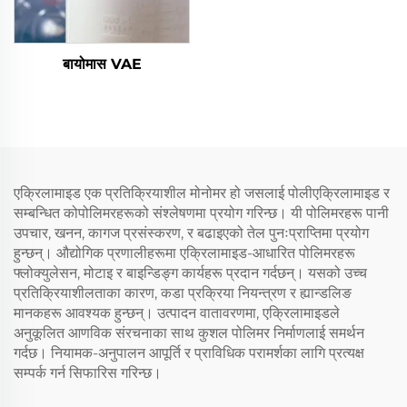
बायोमास VAE
एक्रिलामाइड एक प्रतिक्रियाशील मोनोमर हो जसलाई पोलीएक्रिलामाइड र
सम्बन्धित कोपोलिमरहरूको संश्लेषणमा प्रयोग गरिन्छ। यी पोलिमरहरू पानी
उपचार, खनन, कागज प्रसंस्करण, र बढाइएको तेल पुनःप्राप्तिमा प्रयोग
हुन्छन्। औद्योगिक प्रणालीहरूमा एक्रिलामाइड-आधारित पोलिमरहरू
फ्लोक्युलेसन, मोटाइ र बाइन्डिङ्ग कार्यहरू प्रदान गर्दछन्। यसको उच्च
प्रतिक्रियाशीलताका कारण, कडा प्रक्रिया नियन्त्रण र ह्यान्डलिङ
मानकहरू आवश्यक हुन्छन्। उत्पादन वातावरणमा, एक्रिलामाइडले
अनुकूलित आणविक संरचनाका साथ कुशल पोलिमर निर्माणलाई समर्थन
गर्दछ। नियामक-अनुपालन आपूर्ति र प्राविधिक परामर्शका लागि प्रत्यक्ष
सम्पर्क गर्न सिफारिस गरिन्छ।