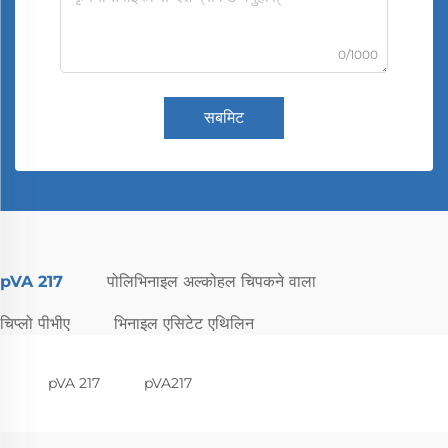
0/1000
सबमिट
pVA 217
पोलिभिनाइल अल्कोहल चिपकने वाला
चिप्लो पीभीए
भिनाइल एसिटेट एथिलिन
pVA 217
pVA217