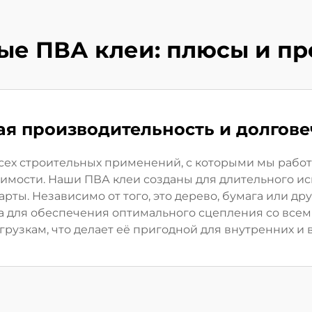
ые ПВА клеи: плюсы и п
ая производительность и долгове
всех строительных применений, с которыми мы рабо
мости. Наши ПВА клеи созданы для длительного исп
ты. Независимо от того, это дерево, бумага или др
а для обеспечения оптимального сцепления со вс
грузкам, что делает её пригодной для внутренних и 