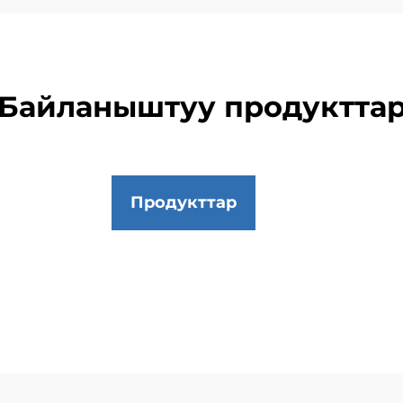
Байланыштуу продуктта
Продукттар