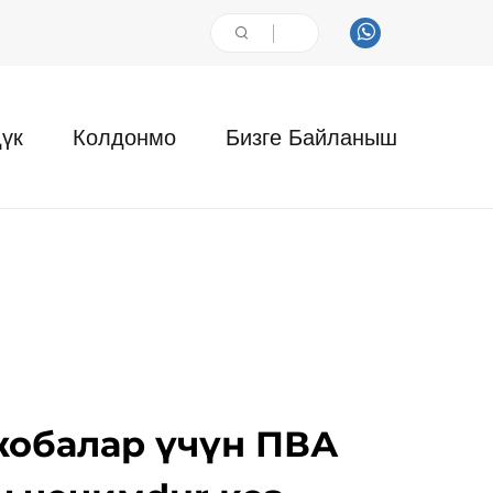
үк
Колдонмо
Бизге Байланыш
обалар үчүн ПВА