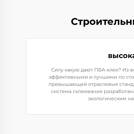
Строительн
высок
Силу какую дают ПВА клеи? Из 
эффективными и лучшими по стои
превышающей отраслевые стандар
система склеивания разработан
экологическим на