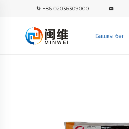
+86 02036309000
Башкы бет