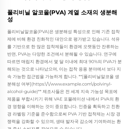
폴리비닐 알코올(PVA) 계열 소재의 생분해
성
폴리비닐알코올(PVA)은 생분해성 특성으로 인해 기존 접착
제에 비해 환경 친화적인 대안으로 평가받고 있습니다. 석유
를 기반으로 한 많은 접착제들이 환경에 오랫동안 잔류하는
반면, PVA는 다양한 조건에서 분해될 수 있습니다. 연구에
따르면 매립지 환경에서 몇 달 이내에 최대 90%의 PVA가 분
해되는 것으로 나타났으며, 이는 접착 응용 분야에서 보다 지
속 가능한 접근법을 가능하게 합니다. **[폴리비닐알코올 생
분해성 여부](https:\/\/www.example.com\/polvinyl-
alcohol-guide)** 제조사들은 전 세계 지속 가능성 목표에
제품을 부합시키기 위해 VAE 포뮬레이션 내에서 PVA의 환
경 영향을 이해하는 것이 중요합니다. 인증을 획득하고 친환
경 라벨링 기준을 준수함으로써 PVA 기반 접착제는 시장 경
쟁력을 강화할 수 있으며, 생태 발자국 감소에 기여하려는 환
경 중심 소비자를 끌어모을 수 있습니다.