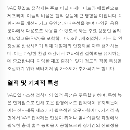
VAE 핫멜트 접착제는 주로 비닐 아세테이트와 에틸렌으로
제조되며, 이들의 비율은 접착 성능에 큰 영향을 미칩니다. 계
란지수를 개선시키고 유연성과 내수성을 높여 다양한 응용
분야에서 다용도로 사용될 수 있도록 하는 주요 성분인 폴리
비닐알코올(PVA)을 포함합니다. 또한, 제조업체에서는 열 안
정성을 향상시키기 위해 개질제와 안정제를 자주 첨가하는
데, 이는 다양한 환경 조건에서 효과적인 접착력을 유지하는
데 중요합니다. 다양한 제조 환경에 맞게 점도와 적용 특성을
조절하기 위해 택타이저 및 가소제가 추가되기도 합니다.
열적 및 기계적 특성
VAE 열가소성 접착제의 열적 특성은 주목할 만하며, 특히 높
은 연화점으로 인해 고온 환경에서도 접착력이 유지되는데,
이는 전자제품 제조에서 필수적인 요구사항이다. 기계적 측
면에서 VAE 접착제는 탄성이 뛰어나 열사이클링 과정에서
필요한 충격 흡수 능력을 제공함으로써 장기간의 신뢰성을