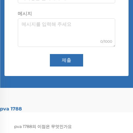
메시지
0/1000
제출
pva 1788
pva 1788의 이점은 무엇인가요