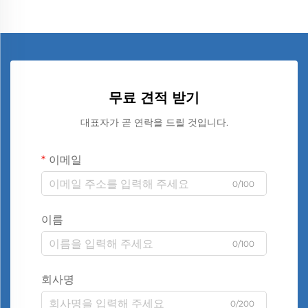
무료 견적 받기
대표자가 곧 연락을 드릴 것입니다.
이메일
0/100
이름
0/100
회사명
0/200