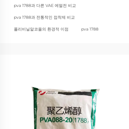
pva 1788과 다른 VAE 에멀전 비교
pva 1788과 전통적인 접착제 비교
폴리비닐알코올의 환경적 이점
pva 1788