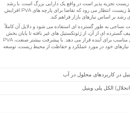
زیست حرکت می کند و این واقعیت که PVA زیست تجزیه پذیر است در واقع یک دارایی بزرگ است. با رشد
بازار گسترده برای محصولات سازگار با محیط زیست، انتظار می رود که تقاضا برای پارچه های PVA افزایش
ای رشد بر اساس نیازهای بازار فراهم کند.
عت نساجی به طور گسترده ای استفاده می شود و دلایل آن کاملاً
ف گسترده ای از آن، از ژئوتکستیل های غیر بافته تا پایان بخش
پارچه و چاپ دیجیتال، به وضوح آن را در محل مناسب برای آینده قرار می دهد. با پیشرفت بیشتر صنعت، PVA
ه نیازهای خود در مورد عملکرد و حفاظت از محیط زیست، توسعه
نیل در کاربردهای محلول در آب
حلال) الکل پلی وینیل