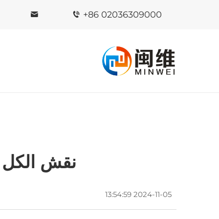
+86 02036309000
نقش الکل پ
2024-11-05 13:54:59