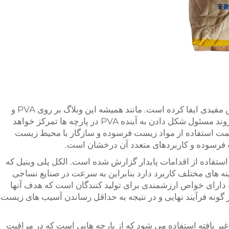
الکل پلی وینیل (PVA) در صنایع نساجی نقش مفیدی ایفا کرده است. مانند همیشه این وبلاگ بر روی PVA و
کاربردهای دیگر PVA در پارچه ها و همچنین روند مسئول شکل دادن به آینده PVA در پارچه ها تمرکز خواهد
 سمت استفاده از مواد زیست فرسوده و سازگار با محیط زیست
 استفاده از اقدامات پایدار گزارش شده است. الکل پلی وینیل که
 های مختلف کاربرد دارد بنابراین به سرعت در صنایع نساجی
 دارایی است که دارای خواص ارزشمندی برای تولید کنندگان است که هدف آنها
ر گونه فرآیند نهایی و در نتیجه به حداقل رساندن آسیب های زیست
ی غیر بافته استفاده می شود که از پارچه هایی است که در مراقبت