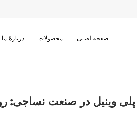
صفحه اصلی
محصولات
دربارهٔ ما
لی وینیل در صنعت نساجی: رو