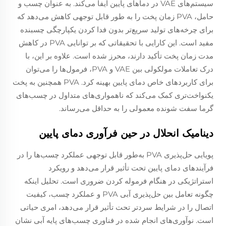
سیستم‌های VAE در دماهای پایین ایفا می‌کند. به عنوان چسب و
حامل، PVA زمان پخت را به طور قابل توجهی کاهش می‌دهد که
برای چرخه‌های تولید سریع‌تر بدون فدا کردن یکپارچگی چسبنده
مفید است. این کارایی با تحقیقاتی که بر توانایی PVA در کاهش
مدت زمان پخت تأکید دارند، محرز شده است. علاوه بر این، با
درک تعاملات مولکولی بین VAE و PVA، فرمول‌ها را می‌توان
برای کاربردهای خاص دمای پایین بهینه کرد. PVA همچنین به پخت
یکنواخت‌تری کمک می‌کند که ناهمواری‌های متداول در چسب‌های
گرما سفت شونده معمولی را به حداقل می‌رساند.
دینامیک انحلال در حین فرآوری دمای پایین
پویایی حل‌پذیری PVA به‌طور قابل توجهی عملکرد چسب‌ها را در
فرآیندهای دمای پایین تحت تأثیر قرار می‌دهد و رویکرد
استراتژیکی در هنگام فرموله کردن ضروری است. تحلیل اینکه
چگونه تعامل بین حل‌پذیری آبی PVA و عملکرد چسب، کیفیت
اتصال را در شرایط سردتر تحت تأثیر قرار می‌دهد، امری حیاتی
است. نوآوری‌های انجام شده در فناوری چسب‌های پایه آبی نشان