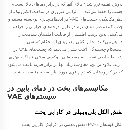
به‌ویژه نقطه نرم شدن بالای آنها که در برابر دماهای بالا انسجام
چسب را حفظ می‌کند — الزامی ضروری در ساخت الکترونیک. از
نظر مکانیکی، چسب‌های VAE در انعطاف‌پذیری برجسته هستند و
جذب کننده ضربه‌های لازم در طول چرخه‌های حرارتی را فراهم
می‌کنند، بدین ترتیب اطمینان از قابلیت اطمینان بلندمدت را
فراهم می‌کنند. تحلیل کمّی معیارهای استحکام کششی و
استحکام چسبندگی اغلب نشان می‌دهد که چسب‌های VAE در
شرایط خاصی نسبت به چسب‌های اپوکسی سنتی عملکرد بهتری
دارند. علاوه بر این، مقاومت زیاد آنها در برابر ضربه باعث می‌شود
که در کاربردهایی که دوام قوی مورد نیاز است، مناسب باشند.
مکانیسم‌های پخت در دمای پایین در
سیستم‌های VAE
نقش الکل پلی‌وینیلی در کارایی پخت
الکل کیسه‌ای (PVA) نقش مهمی در افزایش کارایی پخت