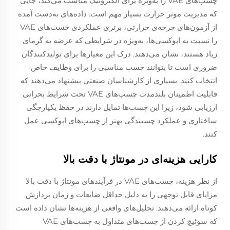
چسب‌های VAE را به‌ویژه برای الکترونیک مناسب می‌کند، جایی
که مدیریت موثر حرارت بسیار مهم است. داده‌های به‌دست آمده
از آزمون‌های چرخه‌ی حرارتی، برتری عملکردی چسب‌های VAE
را نسبت به اپوکسی‌ها، به‌ویژه در شرایطی که عرضه به گرمای
زیاد هستند، نشان می‌دهند. درک این معیارها برای تولیدکنندگان
ضروری است تا بتوانند چسب مناسبی را برای وظایف خاص
انتخاب کنند. بسیاری از کارشناسان صنعتی پیشنهاد می‌دهند که
قابلیت اطمینان بلندمدت چسب‌های VAE تحت شرایط بحرانی
ارزیابی شود، زیرا این چسب‌ها تمایل دارند در حفظ یکپارچگی
ساختاری و عملکرد چسبندگی بهتر از چسب‌های اپوکسی عمل
کنند.
کارایی هزینه‌ای در مونتاژ با دقت بالا
از نظر هزینه، چسب‌های VAE در فرآیندهای مونتاژ با دقت بالا
مزایای قابل توجهی را به دلیل حداقل ضایعات و زمان پردازش
کوتاه ارائه می‌دهند. تحلیل‌های واقعی از هزینه‌ها نشان داده است
که سوئیچ کردن از چسب‌های متداول به چسب‌های VAE