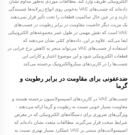
الکترونیکی ظریف وارد کند. مطالعات موردی به‌طور مداوم نشان
داده‌اند که چسب‌های VAE به‌خوبی روی انواع زیرلایه‌ها چسبندگی
دارند و در عین حال سالمیت قطعات را تحت تأثیر قرار نمی‌دهند.
یک مزیت دیگر خاصیت مقاومت در برابر رطوبت در چسب‌های
VAE است که نقش مهمی در طول عمر مجموعه‌های الکترونیکی
ایفا می‌کند. علاوه بر این، داده‌های کمّی نشان می‌دهند که
استفاده از چسب‌های VAE می‌تواند منجر به کاهش نرخ خرابی در
قطعات الکترونیکی شود و این موضوع اعتبار و کارایی این
چسب‌ها را در کاربردهای میکروالکترونیک برجسته می‌کند.
ضدعفونی برای مقاومت در برابر رطوبت و
گرما
چسب‌های VAE در کاربردهای انسپسولاسیون برجسته هستند و
مقاومت بسیار خوبی نسبت به رطوبت و گرما ارائه می‌دهند -
ویژگی‌های ضروری برای دستگاه‌های الکترونیکی که در معرض
شرایط سخت قرار می‌گیرند. مطالعات متعدد نشان داده‌اند که
انسپسولانت‌های مبتنی بر VAE عملکرد بسیار بهتری نسبت به