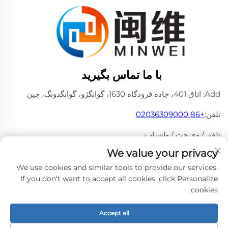
با ما تماس بگیرید
Add: اتاق 401، جاده فرودگاه 1630، گوانگژو، گوانگدونگ، چین
تلفن:
+86 02036309000
تلفن / وی چت / واتساپ:
+86 18475997413
+86 15180199394
We value your privacy
پست الکترونیکی:
[email protected]
We use cookies and similar tools to provide our services.
If you don't want to accept all cookies, click Personalize
cookies.
کپی‌رایت © 2024 متعلق به شرکت فروش PVA مینوئی گوانگژو
Accept all
است. -
سیاست حفظ حریم خصوصی