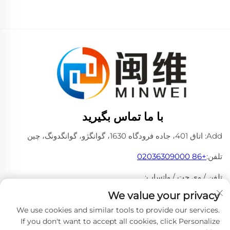
با ما تماس بگیرید
Add: اتاق 401، جاده فرودگاه 1630، گوانگژو، گوانگدونگ، چین
تلفن:
+86 02036309000
تلفن / وی چت / واتساپ:
+86 18475997413
+86 15180199394
We value your privacy
پست الکترونیکی:
[email protected]
We use cookies and similar tools to provide our services.
If you don't want to accept all cookies, click Personalize