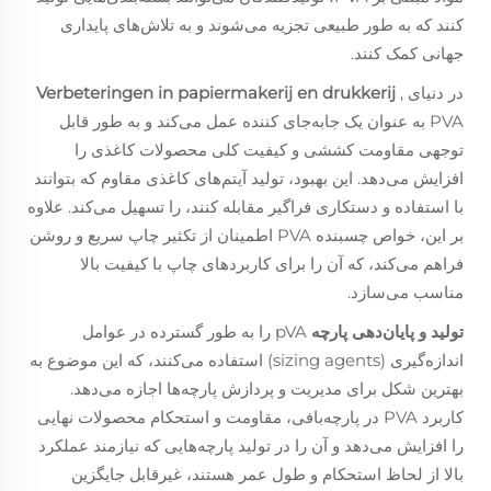
کنند که به طور طبیعی تجزیه می‌شوند و به تلاش‌های پایداری
جهانی کمک کنند.
در دنیای
,
Verbeteringen in papiermakerij en drukkerij
PVA به عنوان یک جابه‌جای کننده عمل می‌کند و به طور قابل
توجهی مقاومت کششی و کیفیت کلی محصولات کاغذی را
افزایش می‌دهد. این بهبود، تولید آیتم‌های کاغذی مقاوم که بتوانند
با استفاده و دستکاری فراگیر مقابله کنند، را تسهیل می‌کند. علاوه
بر این، خواص چسبنده PVA اطمینان از تکثیر چاپ سریع و روشن
فراهم می‌کند، که آن را برای کاربردهای چاپ با کیفیت بالا
مناسب می‌سازد.
تولید و پایان‌دهی پارچه
pVA را به طور گسترده در عوامل
اندازه‌گیری (sizing agents) استفاده می‌کنند، که این موضوع به
بهترین شکل برای مدیریت و پردازش پارچه‌ها اجازه می‌دهد.
کاربرد PVA در پارچه‌بافی، مقاومت و استحکام محصولات نهایی
را افزایش می‌دهد و آن را در تولید پارچه‌هایی که نیازمند عملکرد
بالا از لحاظ استحکام و طول عمر هستند، غیرقابل جایگزین