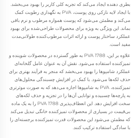
بطری دهنده ایجاد می‌کند که تجربه کلی کاربر را بهبود می‌بخشد.
با ایجاد لایه نازکی روی پوست، PVA به نگهداری رطوبت کمک
می‌کند و مطمئن می‌شود که پوست همواره مرطوب و نرم باقی
بماند. این ویژگی به ویژه برای محصولات طراحی‌شده برای بهبود
عملکرد ساختار پوست و ارائه اثرات مرطوب‌کننده طولانی‌مدت
مفید است.
علاوه بر این، PVA 1788 به طور گسترده در محصولات شوینده و
تمیزکننده استفاده می‌شود. نقش آن به عنوان عامل گلخانه‌ای
عملکرد شامپوها را بهبود می‌بخشد که منجر به فرآیند بهتری برای
حذف لکه‌ها می‌شود. با کمک در افزایش چسبندگی محلول‌های
تمیزکننده، PVA به شامپوها اجازه می‌دهد که به صورت موثرتری
به پارچه‌ها چسبیده و توانایی آن‌ها را در تجزیه و حذف لکه‌های
سخت افزایش دهد. این انعطاف‌پذیری PVA 1788 را به یک ماده
بی‌قیمت در بسیاری از محصولات تمیزکننده خانگی تبدیل می‌کند
که مطمئن می‌شود این محصولات قدرت تمیزکننده برجسته‌ای را
با سادگی استفاده ترکیب کنند.