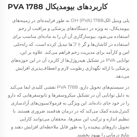
کاربردهای بیومدیکال PVA 1788
پلی وینیل الکOH (PVA) 1788 به طور فزاینده‌ای در زمینه‌های
بیومدیکال، به ویژه در دستگاه‌های پزشکی و مراقبت از زخم
استفاده می‌شود. بیوسازگاری آن آن را به ماده‌ای مناسب برای
استفاده در کاشان‌ها و گرフト‌ها تبدیل کرده است، که راه‌حلی
امن و کارآمد برای مدیریت زخم فراهم می‌کند. علاوه بر این،
توانایی PVA در تشکیل هیدروژل‌ها از کاربرد آن در این حوزه‌های
پزشکی با ارائه نگهداری رطوبت لازم و انعطاف‌پذیری افزایش
می‌دهد.
در سیستم‌های تحویل دارو، PVA 1788 نقشی کلیدی ایفا می‌کند
به دلیل توانایی آن در تشکیل میکروسفرها و نانوسفرهایی که دارو
را در خود جای داده‌اند. این ویژگی به فرمولاسیون‌های آزادسازی
کنترل‌شده کمک می‌کند که در درمان هدفمند ضروری هستند. با
تنظیم اندازه و ترکیب این سفرها، محققان می‌توانند کارایی
تحویل داروهای پیچیده را به طور قابل ملاحظه‌ای افزایش دهند و
نتایج درمانی را بهبود بخشند.