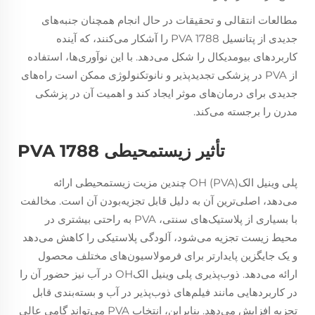
مطالعات انتقالی و تحقیقات در حال انجام همچنان جنبه‌های
جدیدی از پتانسیل PVA 1788 را آشکار می‌کنند، که آینده
کاربردهای بیومدیکال را شکل می‌دهد. با این نوآوری‌ها، استفاده
از PVA در پزشکی تجدیدپذیر و نانوتکنولوژی ممکن است راه‌های
جدیدی برای درمان‌های موثر ایجاد کند و اهمیت آن در پزشکی
مدرن را برجسته می‌کند.
تأثیر زیستمحیطی PVA 1788
پلی وینیل الکOH (PVA) چندین مزیت زیستمحیطی ارائه
می‌دهد، اصلی‌ترین آن به دلیل قابل تجزیه‌بودن آن است. مخالفت
با بسیاری از پلاستیک‌های سنتی، PVA به راحتی بیشتری در
محیط زیست تجزیه می‌شود، آلودگی پلاستیکی را کاهش می‌دهد
و یک جایگزین پایدارتر برای فرمولاسیون‌های مختلف محصول
ارائه می‌دهد. ذوب‌پذیری پلی وینیل الکOH در آب نیز حضور آن را
در کاربردهایی مانند فیلم‌های ذوب‌پذیر در آب و بسته‌بندی قابل
تجزیه افزایش می‌دهد. بنابراین، انتخاب PVA می‌تواند گامی عالی