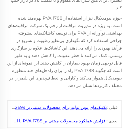
بیشتری برای متن سازی‌های مقاوم و با کیفیت بالا در بازار جلب
کند.
حوزه بیومدیکال نیز از استفاده از PVA 1788 بهره‌مند شده
است، به ویژه در مدیریت مراقبت از زخم. یک شرکت مراقبت‌های
بهداشتی نوآورانه از PVA برای توسعه کاشانک‌های پیشرفته
جراحی استفاده کرد که نگهداری بی‌نظیر رطوبت و تسریع در
فرآیند بهبودی را ارائه می‌دهند. این کاشانک‌ها علاوه بر سازگاری
زیستی، کمک می‌کنند تا خطر عفونت را کاهش دهند و به طور
قابل توجهی زمان بهبود بیماران را کاهش دهند. این نمونه‌ای از این
است که چگونه PVA 1788 راه را برای راه‌حل‌های چند منظوره
بیومدیکال هموار می‌کند و کارایی و انعطاف‌پذیری این پلیمر را در
مختلف کاربردها نشان می‌دهد.
قبلی :
تکنیک‌های نوین تولید برای محصولات مبتنی بر PVA 2699
بعدی :
افزایش عملکرد محصولات مبتنی بر PVA 1788 با استفاده از ادیتیوهای