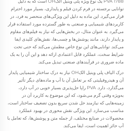
PVA 1788 یک نوع ویژه پلی وینیل الکOH است که به دلیل
توانایی برجسته در فرم کردن فیلم و پایداری، بسیار مورد احترام
قرار می‌گیرد. این ماده به دلیل این ویژگی‌های منحصر به فرد، در
کاربردهای شیمیایی و صنعتی به طور گسترده مورد استفاده قرار
می‌گیرد. به عنوان مثال، در بخش‌هایی که نیاز به فیلم‌های مقاوم
و پایدار دارند، مانند پوشش‌ها و چسب‌ها، نقش‌های کلیدی ایفا
می‌کند. توانایی‌های این نوع خاص مطمئن می‌کند که حتی تحت
شرایط سخت، عملکرد قابل اعتمادی ارائه دهد و این آن را به یک
ماده ضروری در فرآیندهای صنعتی تبدیل می‌کند.
درک الیاف پلی وینیل الکOH نیاز به درک ساختار شیمیایی پایدار
آن و هیدروفیلیتی که بر تعامل آن با آب و ماده‌های دیگر تأثیر
می‌گذارد، دارد. PVA راپا حل‌پذیری بسیار خوبی در آب دارد،
به‌ویژه وقتی گرم می‌شود، که این موضوع به کاربرد آن در
زمینه‌هایی که نیازمند حل شدن سریع بدون تضعیف ساختار است،
مناسب می‌سازد. این ویژگی نقش محوری در بهبود عملکرد
محصولات در صنایع مختلف، از جمله متن و پوشش‌ها، که تعامل با
آب حائز اهمیت است، ایفا می‌کند.