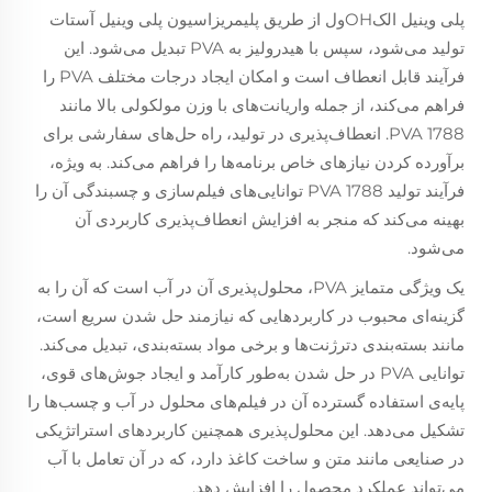
پلی وینیل الکOHول از طریق پلیمریزاسیون پلی وینیل آستات
تولید می‌شود، سپس با هیدرولیز به PVA تبدیل می‌شود. این
فرآیند قابل انعطاف است و امکان ایجاد درجات مختلف PVA را
فراهم می‌کند، از جمله واریانت‌های با وزن مولکولی بالا مانند
PVA 1788. انعطاف‌پذیری در تولید، راه حل‌های سفارشی برای
برآورده کردن نیازهای خاص برنامه‌ها را فراهم می‌کند. به ویژه،
فرآیند تولید PVA 1788 توانایی‌های فیلم‌سازی و چسبندگی آن را
بهینه می‌کند که منجر به افزایش انعطاف‌پذیری کاربردی آن
می‌شود.
یک ویژگی متمایز PVA، محلول‌پذیری آن در آب است که آن را به
گزینه‌ای محبوب در کاربردهایی که نیازمند حل شدن سریع است،
مانند بسته‌بندی دترژنت‌ها و برخی مواد بسته‌بندی، تبدیل می‌کند.
توانایی PVA در حل شدن به‌طور کارآمد و ایجاد جوش‌های قوی،
پایه‌ی استفاده گسترده آن در فیلم‌های محلول در آب و چسب‌ها را
تشکیل می‌دهد. این محلول‌پذیری همچنین کاربردهای استراتژیکی
در صنایعی مانند متن و ساخت کاغذ دارد، که در آن تعامل با آب
می‌تواند عملکرد محصول را افزایش دهد.