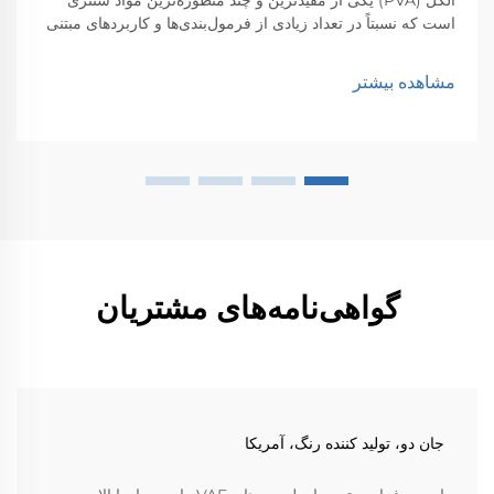
الکل (PVA) یکی از مفیدترین و چند منظوره‌ترین مواد سنتزی
است که نسبتاً در تعداد زیادی از فرمول‌بندی‌ها و کاربردهای مبتنی
بر آب به راحتی قابل استفاده است. این وبلاگ به بحث درباره
ویژگی‌های متمایز PVA، حوزه‌های کاربردی PVA و...
مشاهده بیشتر
گواهی‌نامه‌های مشتریان
جان دو، تولید کننده رنگ، آمریکا