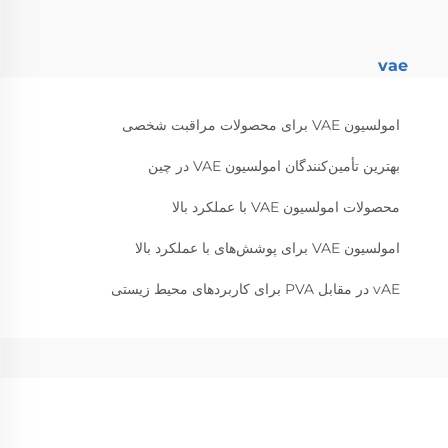
vae
امولسیون VAE برای محصولات مراقبت شخصی
بهترین تأمین‌کنندگان امولسیون VAE در چین
محصولات امولسیون VAE با عملکرد بالا
امولسیون VAE برای پوشش‌های با عملکرد بالا
vAE در مقابل PVA برای کاربردهای محیط زیستی