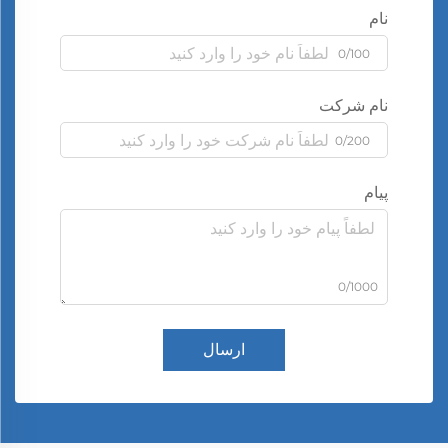
نام
0/100
نام شرکت
0/200
پیام
0/1000
ارسال