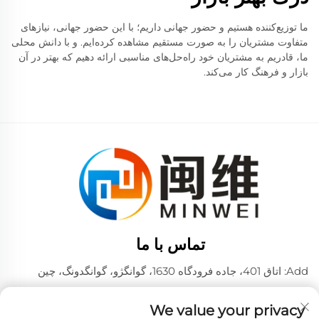
ما توزیع‌کننده هستیم و حضور جهانی داریم؛ با این حضور جهانی، نیازهای
متفاوت مشتریان را به صورت مستقیم مشاهده کرده‌ایم. و با دانش محلی
ما، قادریم به مشتریان خود راه‌حل‌های مناسبی ارائه دهیم که بهتر در آن
بازار و فرهنگ کار می‌کند.
تماس با ما
Add: اتاق 401، جاده فرودگاه 1630، گوانگژو، گوانگدونگ، چین
تلفن:
+86 02036309000
We value your privacy
تلفن / وی چت / واتساپ: