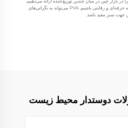
دی مزیت است، به ویژه برای محصولات دوستدار محیط زیست. ما PVA با کیفیت خوب را در بازار چین در میان چندین توزیع‌کننده ارائه می‌دهیم،
زیرا تقاضا برای مواد زیست‌تجزیه‌پذیر افزایش یافته است. ارتباطات ما با دیدگاه‌های عالی خارجی به ما این امکان را می‌دهد که حرفه‌ای و رقابتی باشیم. PVA می‌تواند به نگرانی‌های