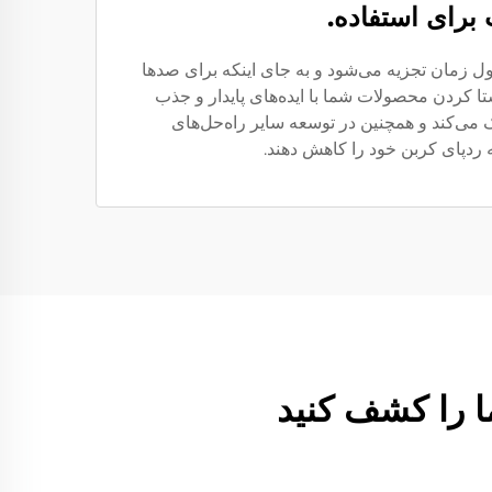
برای استفاده.
یط زیست به دلیل این است که یک پلیمر زیست‌تجزیه‌پذیر است. در مقایسه با پلاستیک‌ها، PVA در طول زمان تجزیه می‌شود و به جای اینکه برای صدها
ی‌کند. استفاده از PVA یک روش متعهدانه برای هم‌راستا کردن محصولات شما با ایده‌های پایدار و جذب
ان تجزیه می‌شوند کمک می‌کند و همچنین در توسعه سایر راه‌حل‌های
ه ردپای کربن خود را کاهش دهند.