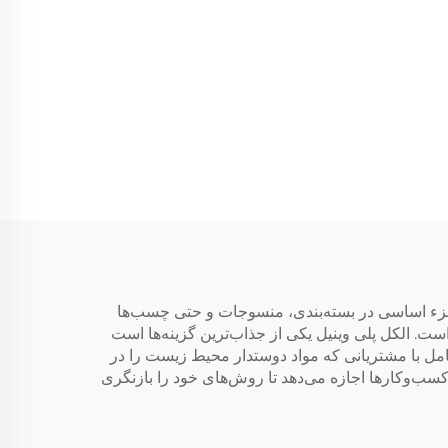
کل پلی وینیل (PVA) است. این ماده حتی می‌تواند یک جزء اساسی در بسته‌بندی، منسوجات و حتی چسب‌ها
 آسان است. الکل پلی وینیل یکی از جذاب‌ترین گزینه‌ها است
عامل با مشتریانی که مواد دوستدار محیط زیست را در
رکت Eco Encasements به گونه‌ای توسعه یافته‌اند که به کسب‌وکارها اجازه می‌دهد تا روش‌های خود را بازنگری