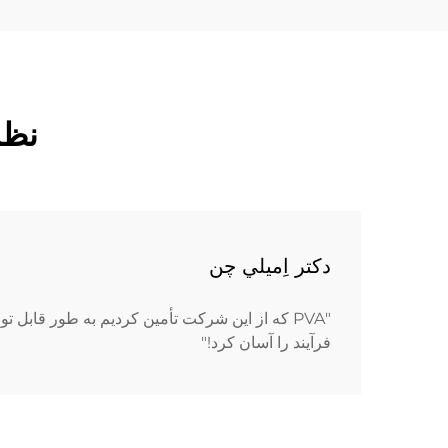
نظر
دکتر اِميلي چن
"PVA که از این شرکت تأمین کردیم به طور قابل ت
فرآیند را آسان کرد!"