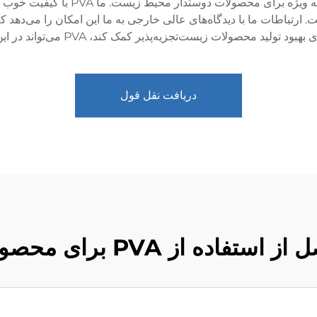
پلی وینیل الکل (PVA) قطعاً دارای تعدا
د محصولات زیست‌تجزیه‌پذیر کمک کند، PVA می‌تواند در این جهت سبز مفید باشد.
دریافت نقل قول
ای محصولات دوستدار محیط زیست