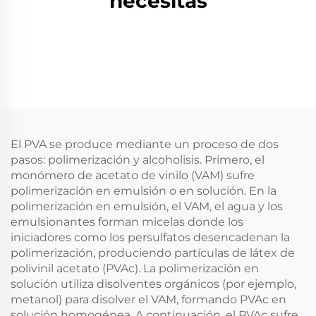
necesitas
El PVA se produce mediante un proceso de dos
pasos: polimerización y alcoholisis. Primero, el
monómero de acetato de vinilo (VAM) sufre
polimerización en emulsión o en solución. En la
polimerización en emulsión, el VAM, el agua y los
emulsionantes forman micelas donde los
iniciadores como los persulfatos desencadenan la
polimerización, produciendo partículas de látex de
polivinil acetato (PVAc). La polimerización en
solución utiliza disolventes orgánicos (por ejemplo,
metanol) para disolver el VAM, formando PVAc en
solución homogénea. A continuación, el PVAc sufre