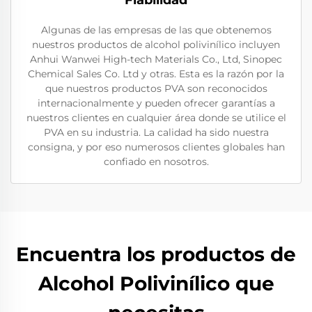
Fiabilidad
Algunas de las empresas de las que obtenemos
nuestros productos de alcohol polivinílico incluyen
Anhui Wanwei High-tech Materials Co., Ltd, Sinopec
Chemical Sales Co. Ltd y otras. Esta es la razón por la
que nuestros productos PVA son reconocidos
internacionalmente y pueden ofrecer garantías a
nuestros clientes en cualquier área donde se utilice el
PVA en su industria. La calidad ha sido nuestra
consigna, y por eso numerosos clientes globales han
confiado en nosotros.
Encuentra los productos de
Alcohol Polivinílico que