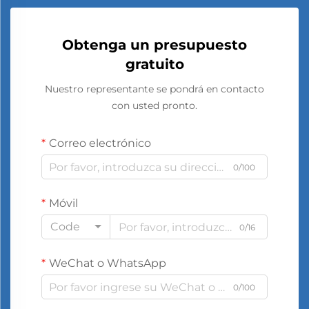
Obtenga un presupuesto
gratuito
Nuestro representante se pondrá en contacto
con usted pronto.
Correo electrónico
0/100
Móvil
Code
0/16
WeChat o WhatsApp
0/100