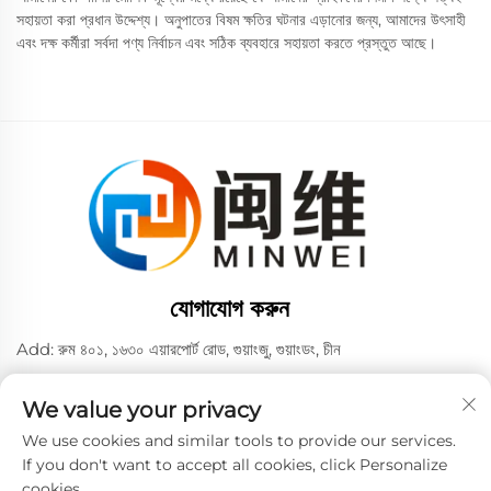
সহায়তা করা প্রধান উদ্দেশ্য। অনুপাতের বিষম ক্ষতির ঘটনার এড়ানোর জন্য, আমাদের উৎসাহী
এবং দক্ষ কর্মীরা সর্বদা পণ্য নির্বাচন এবং সঠিক ব্যবহারে সহায়তা করতে প্রস্তুত আছে।
যোগাযোগ করুন
Add: রুম ৪০১, ১৬৩০ এয়ারপোর্ট রোড, গুয়াংজু, গুয়াংডং, চীন
টেল:
+86 02036309000
We value your privacy
ফোন/ওয়েচ্যাট/ওয়াটসঅ্যাপ:
+৮৬ ১৫১৮০১৯৯৩৯৪
+86 18475997413
We use cookies and similar tools to provide our services.
If you don't want to accept all cookies, click Personalize
ইমেইল:
[email protected]
cookies.