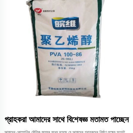
গ্রাহকরা আমাদের সাথে বিশেষজ্ঞ মতামত পাচ্ছেন
আমাদের কোম্পানির মৌলিক মূল্যের মধ্যে রয়েছে যে আমাদের গ্রাহকদের নির্মাণ লক্ষ্যে সত্যই