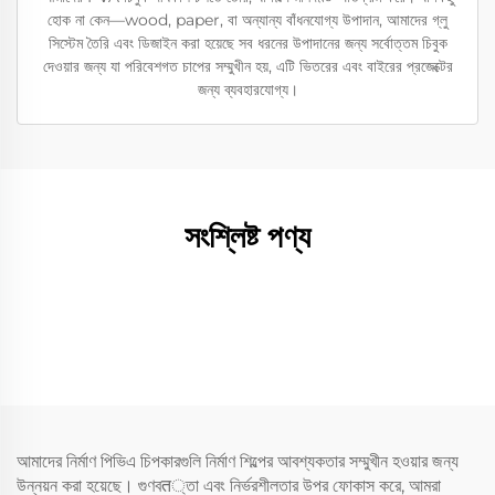
হোক না কেন—wood, paper, বা অন্যান্য বাঁধনযোগ্য উপাদান, আমাদের গ্লু
সিস্টেম তৈরি এবং ডিজাইন করা হয়েছে সব ধরনের উপাদানের জন্য সর্বোত্তম চিবুক
দেওয়ার জন্য যা পরিবেশগত চাপের সম্মুখীন হয়, এটি ভিতরের এবং বাইরের প্রজেক্টের
জন্য ব্যবহারযোগ্য।
সংশ্লিষ্ট পণ্য
আমাদের নির্মাণ পিভিএ চিপকারগুলি নির্মাণ শিল্পের আবশ্যকতার সম্মুখীন হওয়ার জন্য
উন্নয়ন করা হয়েছে। গুণবत্তা এবং নির্ভরশীলতার উপর ফোকাস করে, আমরা