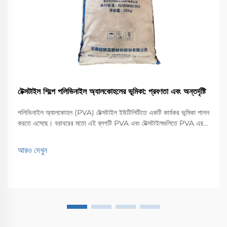
টেক্সটাইল শিল্পে পলিভিনাইল অ্যালকোহলের ভূমিকা: প্রবণতা এবং অন্তর্দৃষ্টি
পলিভিনাইল অ্যালকোহল (PVA) টেক্সটাইল ইউটিলিটিতে একটি কার্যকর ভূমিকা পালন
করতে এসেছে। বরাবরের মতো এই ব্লগটি PVA এবং টেক্সটাইলগুলিতে PVA এর
অন্যান্য বিভিন্ন প্রয়োগের সাথে সাথে টেক্সটাইলে PVA এর ভবিষ্যত গঠনের জন্য
দায়ী প্রবণতাগুলির উপর ফোকাস করবে। কাজ হিসেবে...
আরও দেখুন