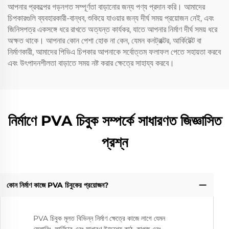
আপনার প্রকল্পের গড়নগত সম্পূর্ণতা বাড়ানোর জন্য পণ্য প্রদান করি। আমাদের
চিপকারগুলি ব্যবহারকারী-বান্ধব, শুকিয়ে যাওয়ার জন্য দীর্ঘ সময় প্রয়োজন নেই, এবং
জিনিসপত্র একসঙ্গে ধরে রাখতে অত্যন্ত কার্যকর, যাতে আপনার নির্মাণ দীর্ঘ সময় ধরে
অক্ষত থাকে। আপনার কোন পেশা হোক না কেন, যেমন কনট্রাক্টর, আর্কিটেক্ট বা
নির্মাণকারী, আমাদের পিভিএ চিপকার আপনাকে সর্বোত্তম ফলাফল পেতে সহায়তা করবে
এবং উৎপাদনশীলতা বাড়াতে সময় নষ্ট করার ক্ষেত্রে সাহায্য করবে।
নির্মাণে PVA চিবুক সম্পর্কে সাধারণত জিজ্ঞাসিত
প্রশ্ন
কোন নির্মাণ কাজে PVA চিবুকের প্রয়োজন?
PVA চিবুক মূলত বিভিন্ন নির্মাণ ক্ষেত্রে কাজে লাগে যেমন