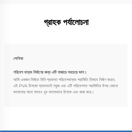
গ্রাহক পর্যালোচনা
সোফিয়া
পরিবেশ বান্ধব নির্মাণের জন্য এটি বাজারে সবচেয়ে ভাল।
আমি একজন নির্মাতা যিনি প্রধানত পরিবেশবান্ধব পরামিতি হিসাবে নির্মাণ করেন,
এই PVA চিপকো স্বভাবতই সবুজ এবং এটি পরিবেশগত পরামিতির উপর কোনো
বদলানোর সাথে সাথেও খুব ভালোভাবে চিপকে এবং কাজ করে।