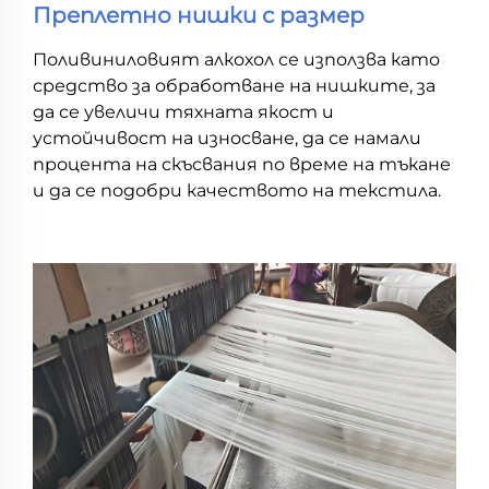
Преплетно нишки с размер
Поливиниловият алкохол се използва като
средство за обработване на нишките, за
да се увеличи тяхната якост и
устойчивост на износване, да се намали
процента на скъсвания по време на тъкане
и да се подобри качеството на текстила.