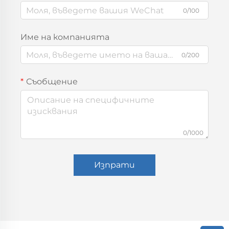
0/100
Име на компанията
0/200
Съобщение
0/1000
Изпрати