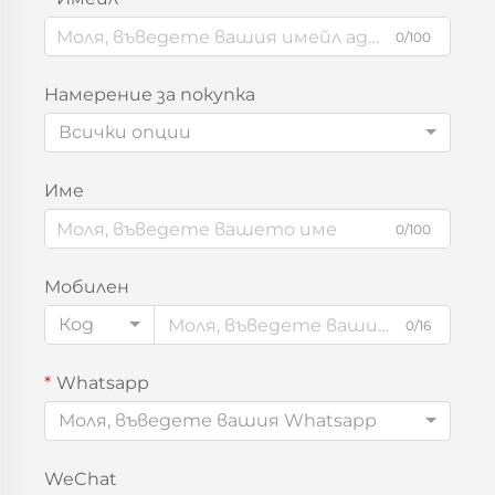
0/100
Намерение за покупка
Всички опции
Име
0/100
Мобилен
Код
0/16
Whatsapp
Моля, въведете вашия Whatsapp
WeChat