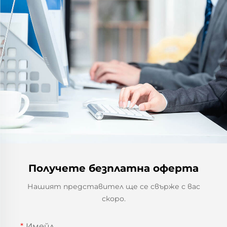
Получете безплатна оферта
Нашият представител ще се свърже с вас
скоро.
Имейл