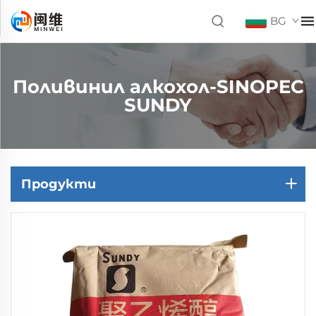
BG
Поливинил алкохол-SINOPEC
SUNDY
Продукти